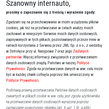
Szanowny internauto,
prosimy o zapoznanie się z treścią i wyrażenie zgody:
Zgadzam się na przechowywanie w moim urządzeniu plików
cookies, jak też na przetwarzanie w celach analizy moich
zachowań w niniejszym Serwisie moich danych osobowych,
zapisywanych w tych plikach, pozostawianych przeze mnie w
ramach korzystania z Serwisu przez JML Sp. z o.o., z siedzibą
w Ostrołęce przy ul. Nasypowa 7 oraz jego
Zaufanych
partnerów
. Więcej informacji związanych z przetwarzaniem
danych osobowych znajdą Państwo w naszej
Polityce
Prywatności
. Zgoda na przetwarzanie danych w ww. celu może
być w każdej chwili cofnięta poprzez link umieszczony w
Polityce Prywatności
.
Podstawą prawną przetwarzania Państwa danych osobowych
zawartych w plikach cookie w ww. celu, jest zgoda użytkownika
na przetwarzanie danych osobowych wyrażona poprzez
Poprzednia
Następna
zaznaczanie powyższego okienka (art. 6 ust. 1 lit. a pltk).