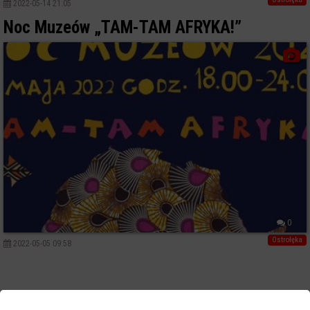
2022-05-14 21:05
Noc Muzeów „TAM-TAM AFRYKA!”
0
Ostrołęka
2022-05-05 09:58