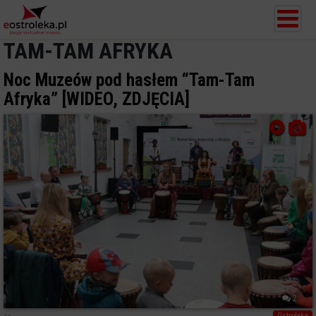
TAM-TAM AFRYKA
Noc Muzeów pod hasłem “Tam-Tam
Afryka” [WIDEO, ZDJĘCIA]
2
Ostrołęka