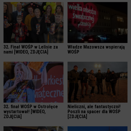
32. Finał WOŚP w Lelisie za
Władze Mazowsza wspierają
nami [WIDEO, ZDJĘCIA]
WOŚP
32. finał WOŚP w Ostrołęce
Nieliczni, ale fantastyczni!
wystartował! [WIDEO,
Poszli na spacer dla WOŚP
ZDJĘCIA]
[ZDJĘCIA]