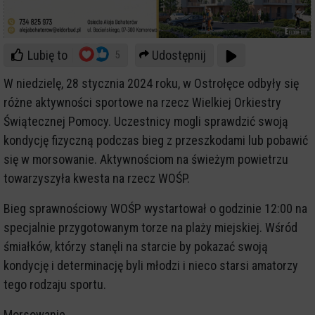
Lubię to
Udostępnij
5
W niedzielę, 28 stycznia 2024 roku, w Ostrołęce odbyły się
różne aktywności sportowe na rzecz Wielkiej Orkiestry
Świątecznej Pomocy. Uczestnicy mogli sprawdzić swoją
kondycję fizyczną podczas bieg z przeszkodami lub pobawić
się w morsowanie. Aktywnościom na świeżym powietrzu
towarzyszyła kwesta na rzecz WOŚP.
Bieg sprawnościowy WOŚP wystartował o godzinie 12:00 na
specjalnie przygotowanym torze na plaży miejskiej. Wśród
śmiałków, którzy stanęli na starcie by pokazać swoją
kondycję i determinację byli młodzi i nieco starsi amatorzy
tego rodzaju sportu.
Morsowanie