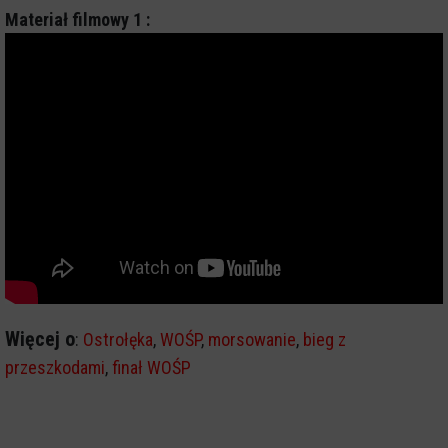
Materiał filmowy 1 :
Więcej o
:
Ostrołęka
,
WOŚP
,
morsowanie
,
bieg z
przeszkodami
,
finał WOŚP