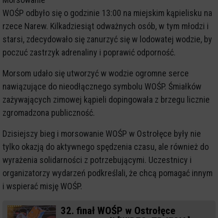
WOŚP odbyło się o godzinie 13:00 na miejskim kąpielisku na
rzece Narew. Kilkadziesiąt odważnych osób, w tym młodzi i
starsi, zdecydowało się zanurzyć się w lodowatej wodzie, by
poczuć zastrzyk adrenaliny i poprawić odporność.
Morsom udało się utworzyć w wodzie ogromne serce
nawiązujące do nieodłącznego symbolu WOŚP. Śmiałków
zażywających zimowej kąpieli dopingowała z brzegu licznie
zgromadzona publiczność.
Dzisiejszy bieg i morsowanie WOŚP w Ostrołęce były nie
tylko okazją do aktywnego spędzenia czasu, ale również do
wyrażenia solidarności z potrzebującymi. Uczestnicy i
organizatorzy wydarzeń podkreślali, że chcą pomagać innym
i wspierać misję WOŚP.
32. finał WOŚP w Ostrołęce