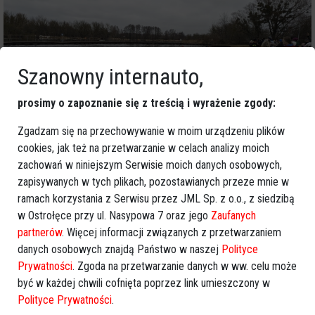
Szanowny internauto,
prosimy o zapoznanie się z treścią i wyrażenie zgody:
Zgadzam się na przechowywanie w moim urządzeniu plików
cookies, jak też na przetwarzanie w celach analizy moich
zachowań w niniejszym Serwisie moich danych osobowych,
zapisywanych w tych plikach, pozostawianych przeze mnie w
ramach korzystania z Serwisu przez JML Sp. z o.o., z siedzibą
w Ostrołęce przy ul. Nasypowa 7 oraz jego
Zaufanych
partnerów
. Więcej informacji związanych z przetwarzaniem
danych osobowych znajdą Państwo w naszej
Polityce
Prywatności
. Zgoda na przetwarzanie danych w ww. celu może
być w każdej chwili cofnięta poprzez link umieszczony w
Polityce Prywatności
.