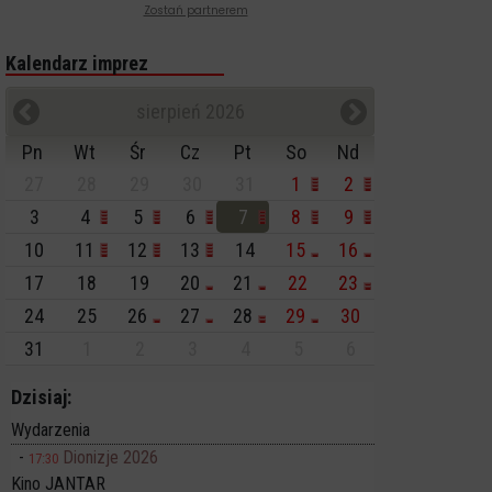
Zostań partnerem
Kalendarz imprez
sierpień 2026
Pn
Wt
Śr
Cz
Pt
So
Nd
27
28
29
30
31
1
2
3
4
5
6
7
8
9
10
11
12
13
14
15
16
17
18
19
20
21
22
23
24
25
26
27
28
29
30
31
1
2
3
4
5
6
Dzisiaj:
Wydarzenia
Dionizje 2026
17:30
Kino JANTAR