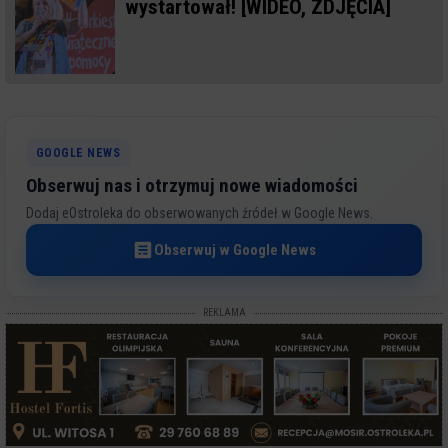
wystartował! [WIDEO, ZDJĘCIA]
GOOGLE NEWS
Obserwuj nas i otrzymuj nowe wiadomości
Dodaj eOstroleka do obserwowanych źródeł w Google News.
Obserwuj w Google News
REKLAMA