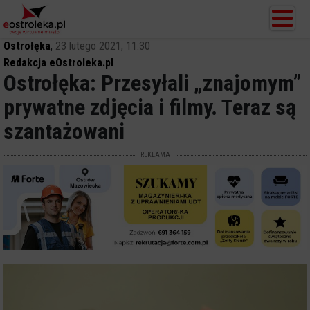
Ostrołęka
,
23 lutego 2021, 11:30
Redakcja eOstroleka.pl
Ostrołęka: Przesyłali „znajomym”
prywatne zdjęcia i filmy. Teraz są
szantażowani
REKLAMA