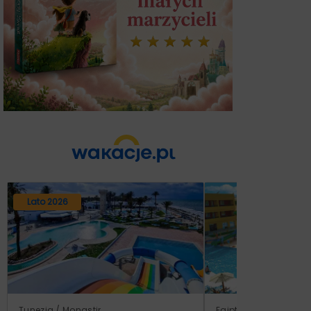
Lato 2026
Tunezja / Monastir
Egipt / Marsa El Alam 