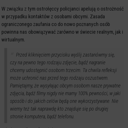
W związku z tym ostrołęccy policjanci apelują o ostrożność
w przypadku kontaktów z osobami obcymi. Zasada
ograniczonego zaufania co do nowo poznanych osób
powinna nas obowiązywać zarówno w świecie realnym, jak i
wirtualnym.
Przed kliknięciem przycisku wyślij zastanówmy się,
czy na pewno tego rodzaju zdjęcie, bądź nagranie
chcemy udostępnić osobom trzecim. Ta chwila refleksji
może uchronić nas przed tego rodzaju oszustwem.
Pamiętajmy, że wysyłając obcym osobom nasze prywatne
zdjęcia, bądź filmy nigdy nie mamy 100% pewności, w jaki
sposób i do jakich celów będą one wykorzystywane. Nie
wiemy też tak naprawdę kto znajduje się po drugiej
stronie komputera, bądź telefonu.