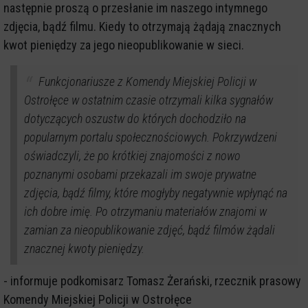
następnie proszą o przesłanie im naszego intymnego
zdjęcia, bądź filmu. Kiedy to otrzymają żądają znacznych
kwot pieniędzy za jego nieopublikowanie w sieci.
Funkcjonariusze z Komendy Miejskiej Policji w
Ostrołęce w ostatnim czasie otrzymali kilka sygnałów
dotyczących oszustw do których dochodziło na
popularnym portalu społecznościowych. Pokrzywdzeni
oświadczyli, że po krótkiej znajomości z nowo
poznanymi osobami przekazali im swoje prywatne
zdjęcia, bądź filmy, które mogłyby negatywnie wpłynąć na
ich dobre imię. Po otrzymaniu materiałów znajomi w
zamian za nieopublikowanie zdjęć, bądź filmów żądali
znacznej kwoty pieniędzy.
- informuje podkomisarz Tomasz Żerański, rzecznik prasowy
Komendy Miejskiej Policji w Ostrołęce