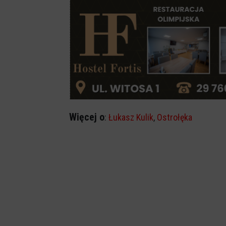
Więcej o
:
Łukasz Kulik
,
Ostrołęka