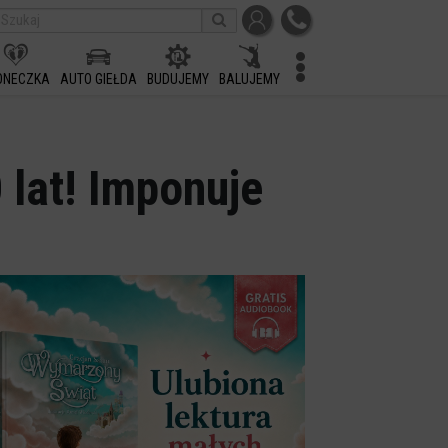
ONECZKA
AUTO GIEŁDA
BUDUJEMY
BALUJEMY
 lat! Imponuje