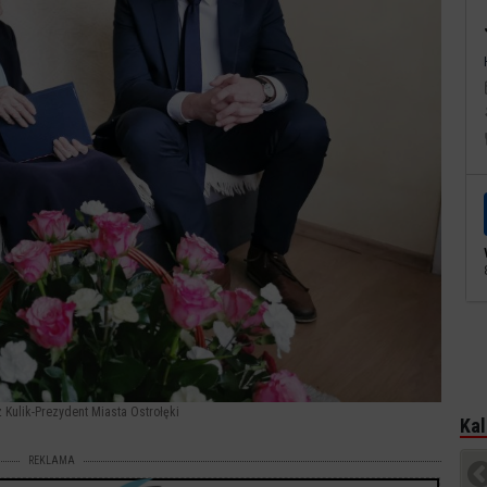
z Kulik-Prezydent Miasta Ostrołęki
Kal
REKLAMA