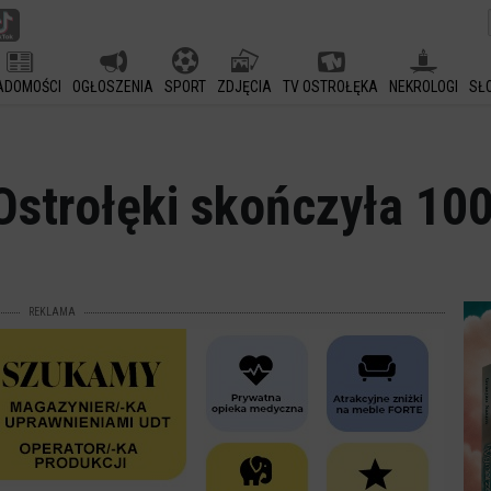
ADOMOŚCI
OGŁOSZENIA
SPORT
ZDJĘCIA
TV OSTROŁĘKA
NEKROLOGI
SŁ
Ostrołęki skończyła 100
REKLAMA