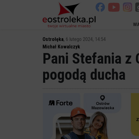
WI
Ostrołęka
,
6 lutego 2024, 14:54
Michał Kowalczyk
Pani Stefania z 
pogodą ducha