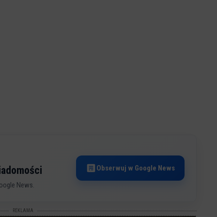
Obserwuj w Google News
wiadomości
oogle News.
REKLAMA