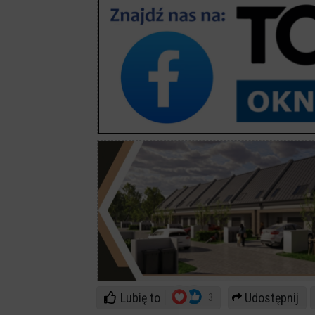
Lubię to
Udostępnij
3