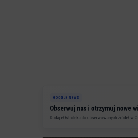
GOOGLE NEWS
Obserwuj nas i otrzymuj nowe 
Dodaj eOstroleka do obserwowanych źródeł w G