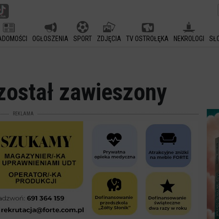
ADOMOŚCI
OGŁOSZENIA
SPORT
ZDJĘCIA
TV OSTROŁĘKA
NEKROLOGI
SŁ
 został zawieszony
REKLAMA