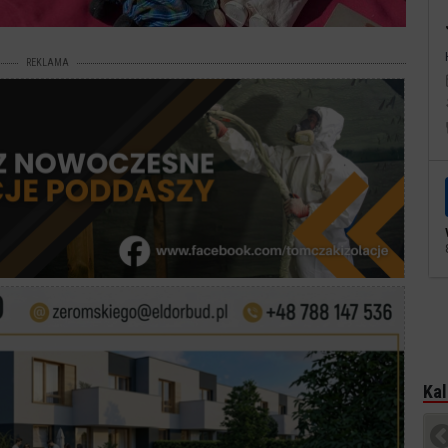
REKLAMA
Kal