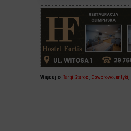
Więcej o
:
Targi Staroci
,
Goworowo
,
antyki
,