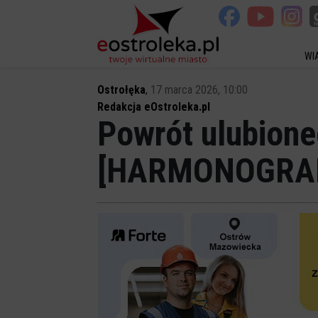
WI
Ostrołęka
,
17 marca 2026, 10:00
Redakcja eOstroleka.pl
Powrót ulubion
[HARMONOGRA