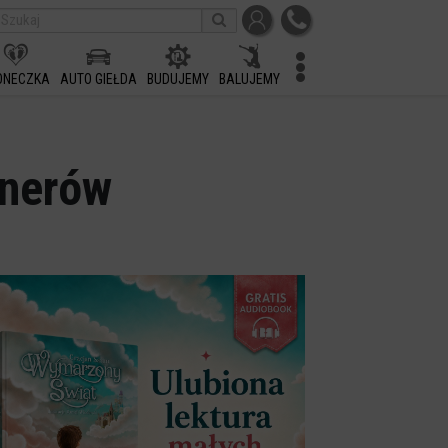
ONECZKA
AUTO GIEŁDA
BUDUJEMY
BALUJEMY
onerów