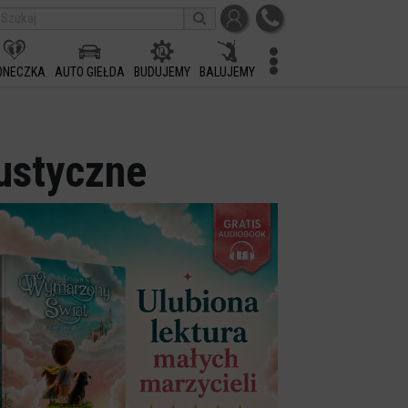
ONECZKA
AUTO GIEŁDA
BUDUJEMY
BALUJEMY
ustyczne