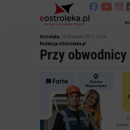
WI
Ostrołęka
,
15 listopada 2017, 13:34
Redakcja eOstroleka.pl
Przy obwodnicy