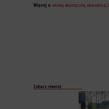
Więcej o
:
ekrany akustyczne
,
obwodnica
,
Zobacz również