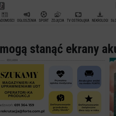
ADOMOŚCI
OGŁOSZENIA
SPORT
ZDJĘCIA
TV OSTROŁĘKA
NEKROLOGI
SŁ
 mogą stanąć ekrany ak
REKLAMA