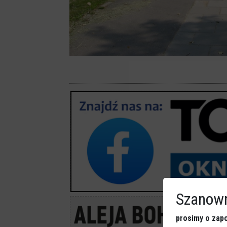
Szanown
prosimy o zapo