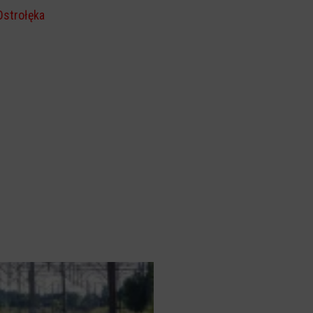
Ostrołęka