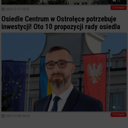
13
Ostrołęka
2024-12-13 18:32
Osiedle Centrum w Ostrołęce potrzebuje
inwestycji! Oto 10 propozycji rady osiedla
26
Ostrołęka
2024-10-08 09:50