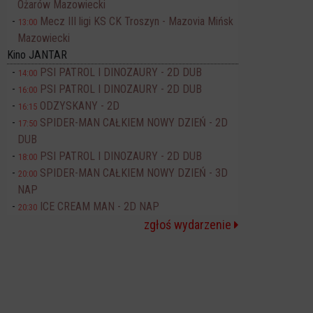
Ożarów Mazowiecki
Mecz III ligi KS CK Troszyn - Mazovia Mińsk
13:00
Mazowiecki
Kino JANTAR
PSI PATROL I DINOZAURY - 2D DUB
14:00
PSI PATROL I DINOZAURY - 2D DUB
16:00
ODZYSKANY - 2D
16:15
SPIDER-MAN CAŁKIEM NOWY DZIEŃ - 2D
17:50
DUB
PSI PATROL I DINOZAURY - 2D DUB
18:00
SPIDER-MAN CAŁKIEM NOWY DZIEŃ - 3D
20:00
NAP
ICE CREAM MAN - 2D NAP
20:30
zgłoś wydarzenie