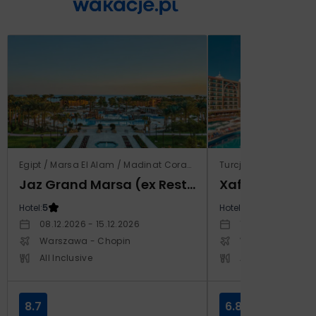
Egipt / Marsa El Alam / Madinat Coraya
Turcja / Riwiera Ture
Jaz Grand Marsa (ex Resta Grand Resort)
Xafira Deluxe 
Hotel:
5
Hotel:
5
08.12.2026 - 15.12.2026
17.04.2027 - 24.
Warszawa - Chopin
Warszawa - Cho
All Inclusive
All Inclusive
8.7
6.8