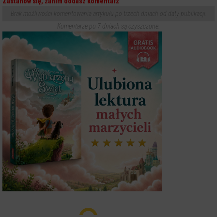
Zastanów się, zanim dodasz komentarz
Brak możliwości komentowania artykułu po trzech dniach od daty publikacji.
Komentarze po 7 dniach są czyszczone.