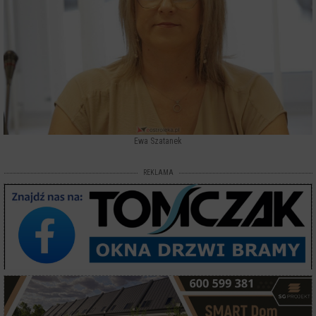
Ewa Szatanek
REKLAMA