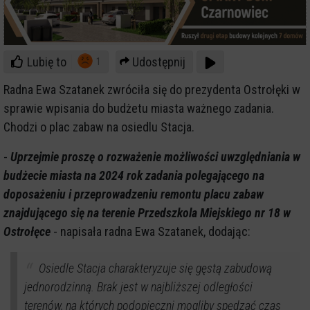
Lubię to
Udostępnij
1
Radna Ewa Szatanek zwróciła się do prezydenta Ostrołęki w
sprawie wpisania do budżetu miasta ważnego zadania.
Chodzi o plac zabaw na osiedlu Stacja.
-
Uprzejmie proszę o rozważenie możliwości uwzględniania w
budżecie miasta na 2024 rok zadania polegającego na
doposażeniu i przeprowadzeniu remontu placu zabaw
znajdującego się na terenie Przedszkola Miejskiego nr 18 w
Ostrołęce
- napisała radna Ewa Szatanek, dodając:
Osiedle Stacja charakteryzuje się gęstą zabudową
jednorodzinną. Brak jest w najbliższej odległości
terenów, na których podopieczni mogliby spędzać czas