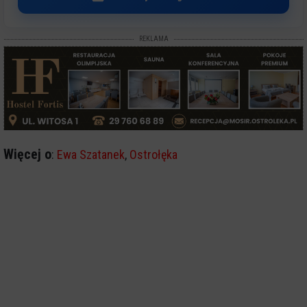
REKLAMA
Więcej o
:
Ewa Szatanek
,
Ostrołęka