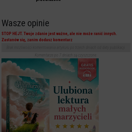
Wasze opinie
STOP HEJT. Twoje zdanie jest ważne, ale nie może ranić innych.
Zastanów się, zanim dodasz komentarz
Brak możliwości komentowania artykułu po trzech dniach od daty publikacji.
Komentarze po 7 dniach są czyszczone.