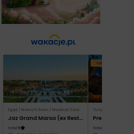
Lato 2026
Egipt / Marsa El Alam / Madinat Coraya
Turcja / Riwiera Tur
Jaz Grand Marsa (ex Resta Grand Resort)
Prestige Alan
Hotel:
5
Hotel:
5