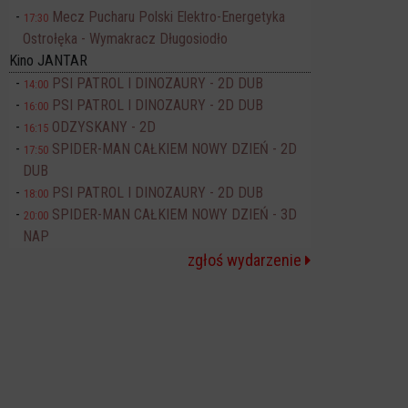
Mecz Pucharu Polski Elektro-Energetyka
17:30
Ostrołęka - Wymakracz Długosiodło
Kino JANTAR
PSI PATROL I DINOZAURY - 2D DUB
14:00
PSI PATROL I DINOZAURY - 2D DUB
16:00
ODZYSKANY - 2D
16:15
SPIDER-MAN CAŁKIEM NOWY DZIEŃ - 2D
17:50
DUB
PSI PATROL I DINOZAURY - 2D DUB
18:00
SPIDER-MAN CAŁKIEM NOWY DZIEŃ - 3D
20:00
NAP
zgłoś wydarzenie