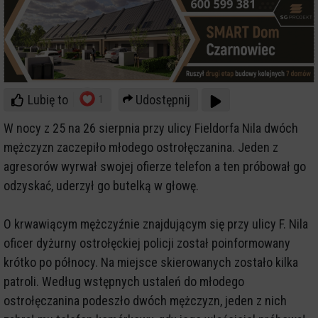
Lubię to
Udostępnij
1
W nocy z 25 na 26 sierpnia przy ulicy Fieldorfa Nila dwóch
mężczyzn zaczepiło młodego ostrołęczanina. Jeden z
agresorów wyrwał swojej ofierze telefon a ten próbował go
odzyskać, uderzył go butelką w głowę.
O krwawiącym mężczyźnie znajdującym się przy ulicy F. Nila
oficer dyżurny ostrołęckiej policji został poinformowany
krótko po północy. Na miejsce skierowanych zostało kilka
patroli. Według wstępnych ustaleń do młodego
ostrołęczanina podeszło dwóch mężczyzn, jeden z nich