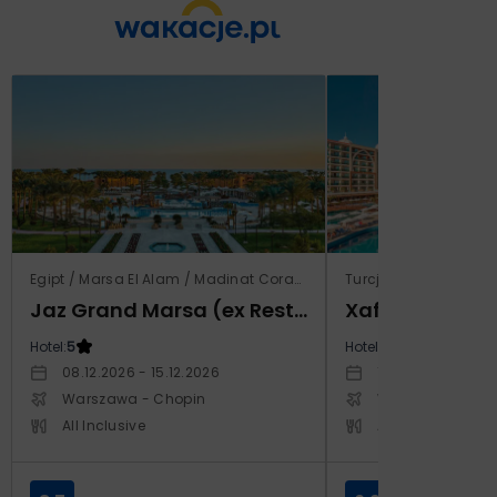
Egipt / Marsa El Alam / Madinat Coraya
Turcja / Riwiera Ture
Jaz Grand Marsa (ex Resta Grand Resort)
Xafira Deluxe 
Hotel:
5
Hotel:
5
08.12.2026 - 15.12.2026
17.04.2027 - 24.
Warszawa - Chopin
Warszawa - Cho
All Inclusive
All Inclusive