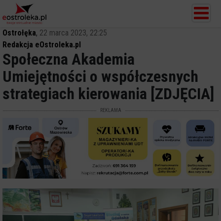
Ostrołęka
,
22 marca 2023, 22:25
Redakcja eOstroleka.pl
Społeczna Akademia
Umiejętności o współczesnych
strategiach kierowania [ZDJĘCIA]
REKLAMA