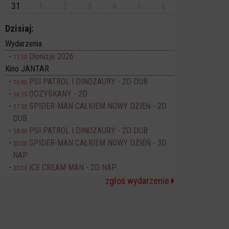
31
1
2
3
4
5
6
Dzisiaj:
Wydarzenia
Dionizje 2026
17:30
Kino JANTAR
PSI PATROL I DINOZAURY - 2D DUB
16:00
ODZYSKANY - 2D
16:15
SPIDER-MAN CAŁKIEM NOWY DZIEŃ - 2D
17:50
DUB
PSI PATROL I DINOZAURY - 2D DUB
18:00
SPIDER-MAN CAŁKIEM NOWY DZIEŃ - 3D
20:00
NAP
ICE CREAM MAN - 2D NAP
20:30
zgłoś wydarzenie