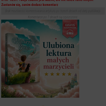
Zastanów się, zanim dodasz komentarz
Brak możliwości komentowania artykułu po trzech dniach od daty publikacji.
Komentarze po 7 dniach są czyszczone.