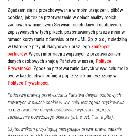
Zgadzam się na przechowywanie w moim urządzeniu plików
cookies, jak też na przetwarzanie w celach analizy moich
zachowań w niniejszym Serwisie moich danych osobowych,
zapisywanych w tych plikach, pozostawianych przeze mnie w
ramach korzystania z Serwisu przez JML Sp. z o.o., z siedzibą
w Ostrołęce przy ul. Nasypowa 7 oraz jego
Zaufanych
partnerów
. Więcej informacji związanych z przetwarzaniem
danych osobowych znajdą Państwo w naszej
Polityce
Prywatności
. Zgoda na przetwarzanie danych w ww. celu może
być w każdej chwili cofnięta poprzez link umieszczony w
Polityce Prywatności
.
Podstawą prawną przetwarzania Państwa danych osobowych
zawartych w plikach cookie w ww. celu, jest zgoda użytkownika
na przetwarzanie danych osobowych wyrażona poprzez
zaznaczanie powyższego okienka (art. 6 ust. 1 lit. a pltk).
Użytkownikom przysługują następujące prawa: prawo żądania