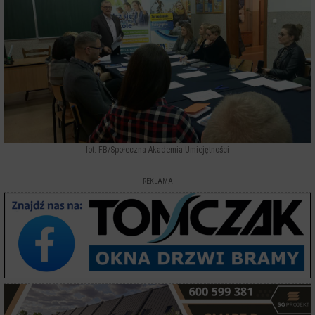
fot. FB/Społeczna Akademia Umiejętności
REKLAMA