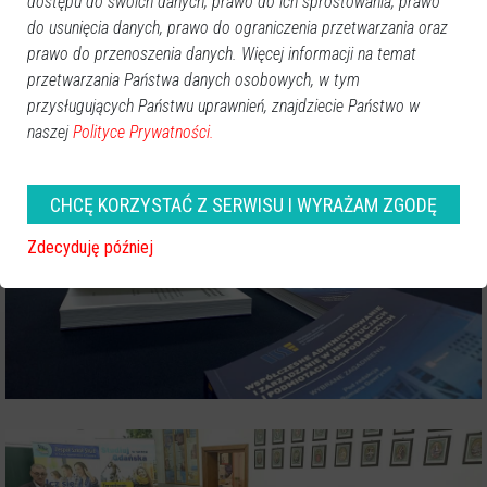
dostępu do swoich danych, prawo do ich sprostowania, prawo
do usunięcia danych, prawo do ograniczenia przetwarzania oraz
prawo do przenoszenia danych. Więcej informacji na temat
przetwarzania Państwa danych osobowych, w tym
przysługujących Państwu uprawnień, znajdziecie Państwo w
naszej
Polityce Prywatności.
CHCĘ KORZYSTAĆ Z SERWISU I WYRAŻAM ZGODĘ
Zdecyduję później