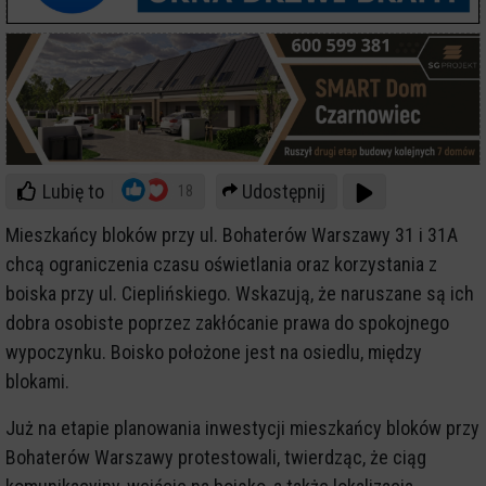
Lubię to
Udostępnij
18
Mieszkańcy bloków przy ul. Bohaterów Warszawy 31 i 31A
chcą ograniczenia czasu oświetlania oraz korzystania z
boiska przy ul. Cieplińskiego. Wskazują, że naruszane są ich
dobra osobiste poprzez zakłócanie prawa do spokojnego
wypoczynku. Boisko położone jest na osiedlu, między
blokami.
Już na etapie planowania inwestycji mieszkańcy bloków przy
Bohaterów Warszawy protestowali, twierdząc, że ciąg