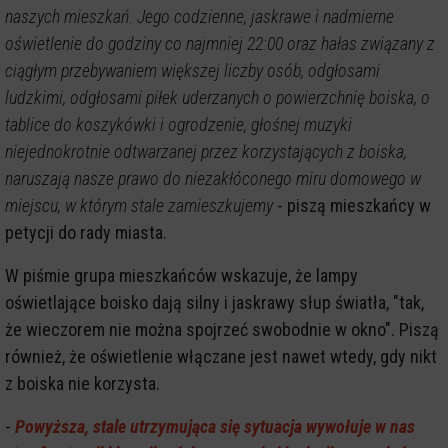
naszych mieszkań. Jego codzienne, jaskrawe i nadmierne
oświetlenie do godziny co najmniej 22:00 oraz hałas związany z
ciągłym przebywaniem większej liczby osób, odgłosami
ludzkimi, odgłosami piłek uderzanych o powierzchnię boiska, o
tablice do koszykówki i ogrodzenie, głośnej muzyki
niejednokrotnie odtwarzanej przez korzystających z boiska,
naruszają nasze prawo do niezakłóconego miru domowego w
miejscu, w którym stale zamieszkujemy
- piszą mieszkańcy w
petycji do rady miasta.
W piśmie grupa mieszkańców wskazuje, że lampy
oświetlające boisko dają silny i jaskrawy słup światła, "tak,
że wieczorem nie można spojrzeć swobodnie w okno". Piszą
również, że oświetlenie włączane jest nawet wtedy, gdy nikt
z boiska nie korzysta.
-
Powyższa, stale utrzymująca się sytuacja wywołuje w nas