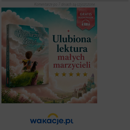
Komentarze po 7 dniach są czyszczone.