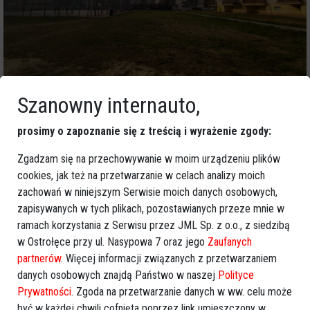
Szanowny internauto,
prosimy o zapoznanie się z treścią i wyrażenie zgody:
Zgadzam się na przechowywanie w moim urządzeniu plików
cookies, jak też na przetwarzanie w celach analizy moich
zachowań w niniejszym Serwisie moich danych osobowych,
zapisywanych w tych plikach, pozostawianych przeze mnie w
ramach korzystania z Serwisu przez JML Sp. z o.o., z siedzibą
w Ostrołęce przy ul. Nasypowa 7 oraz jego
Zaufanych
partnerów
. Więcej informacji związanych z przetwarzaniem
danych osobowych znajdą Państwo w naszej
Polityce
Prywatności
. Zgoda na przetwarzanie danych w ww. celu może
być w każdej chwili cofnięta poprzez link umieszczony w