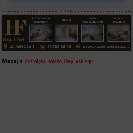
REKLAMA
Więcej o
:
Ostrołęka
,
boisko
,
Cieplińskiego