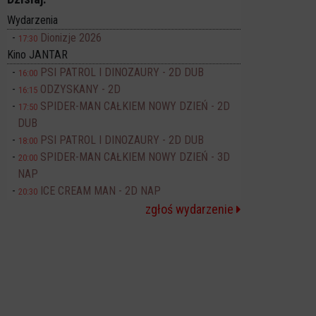
Wydarzenia
Dionizje 2026
17:30
Kino JANTAR
PSI PATROL I DINOZAURY - 2D DUB
16:00
ODZYSKANY - 2D
16:15
SPIDER-MAN CAŁKIEM NOWY DZIEŃ - 2D
17:50
DUB
PSI PATROL I DINOZAURY - 2D DUB
18:00
SPIDER-MAN CAŁKIEM NOWY DZIEŃ - 3D
20:00
NAP
ICE CREAM MAN - 2D NAP
20:30
zgłoś wydarzenie