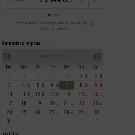
od
/ os.
od
Powyższe treści pochodzą z serwisu Wakacje.pl
Zostań partnerem
Kalendarz imprez
sierpień 2026
Pn
Wt
Śr
Cz
Pt
So
Nd
27
28
29
30
31
1
2
3
4
5
6
7
8
9
10
11
12
13
14
15
16
17
18
19
20
21
22
23
24
25
26
27
28
29
30
31
1
2
3
4
5
6
Dzisiaj: