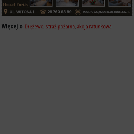
Więcej o
:
Drężewo
,
straż pożarna
,
akcja ratunkowa