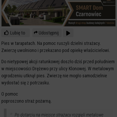
Lubię to
Udostępnij
Pies w tarapatach. Na pomoc ruszyli dzielni strażacy.
Zwierzę uwolniono i przekazano pod opiekę właścicielowi.
Do nietypowej akcji ratunkowej doszło dziś przed południem
w miejscowości Drężewo przy ulicy Klonowej. W metalowym
ogrodzeniu utknął pies. Zwierzę nie mogło samodzielnie
wydostać się z potrzasku.
O pomoc
poproszono straż pożarną.
Po dotarciu na miejsce strażacy rozgięli metalowe