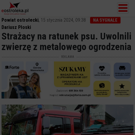
Powiat ostrołecki
,
15 stycznia 2024, 09:38
NA SYGNALE
Dariusz Płoski
Strażacy na ratunek psu. Uwolnili
zwierzę z metalowego ogrodzenia
REKLAMA