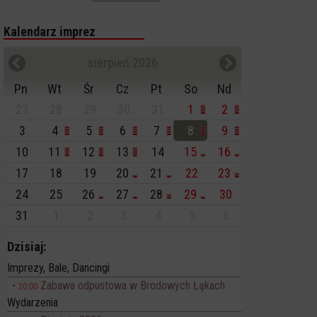
Kalendarz imprez
sierpień 2026
Pn
Wt
Śr
Cz
Pt
So
Nd
27
28
29
30
31
1
2
3
4
5
6
7
8
9
10
11
12
13
14
15
16
17
18
19
20
21
22
23
24
25
26
27
28
29
30
31
1
2
3
4
5
6
Dzisiaj:
Imprezy, Bale, Dancingi
Zabawa odpustowa w Brodowych Łąkach
20:00
Wydarzenia