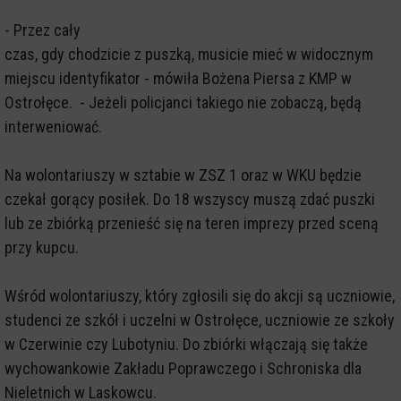
- Przez cały
czas, gdy chodzicie z puszką, musicie mieć w widocznym
miejscu identyfikator - mówiła Bożena Piersa z KMP w
Ostrołęce. - Jeżeli policjanci takiego nie zobaczą, będą
interweniować.
Na wolontariuszy w sztabie w ZSZ 1 oraz w WKU będzie
czekał gorący posiłek. Do 18 wszyscy muszą zdać puszki
lub ze zbiórką przenieść się na teren imprezy przed sceną
przy kupcu.
Wśród wolontariuszy, który zgłosili się do akcji są uczniowie,
studenci ze szkół i uczelni w Ostrołęce, uczniowie ze szkoły
w Czerwinie czy Lubotyniu. Do zbiórki włączają się także
wychowankowie Zakładu Poprawczego i Schroniska dla
Nieletnich w Laskowcu.