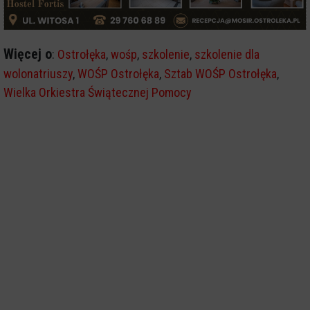
Więcej o
:
Ostrołęka
,
wośp
,
szkolenie
,
szkolenie dla
wolonatriuszy
,
WOŚP Ostrołęka
,
Sztab WOŚP Ostrołęka
,
Wielka Orkiestra Świątecznej Pomocy