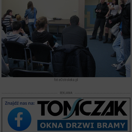
fot.eOstroleka.pl
REKLAMA