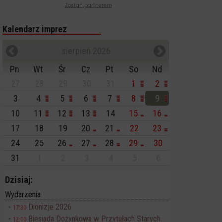
Zostań partnerem
Kalendarz imprez
sierpień 2026
Pn
Wt
Śr
Cz
Pt
So
Nd
27
28
29
30
31
1
2
3
4
5
6
7
8
9
10
11
12
13
14
15
16
17
18
19
20
21
22
23
24
25
26
27
28
29
30
31
1
2
3
4
5
6
Dzisiaj:
Wydarzenia
Dionizje 2026
17:30
Biesiada Dożynkowa w Przytułach Starych
12:00