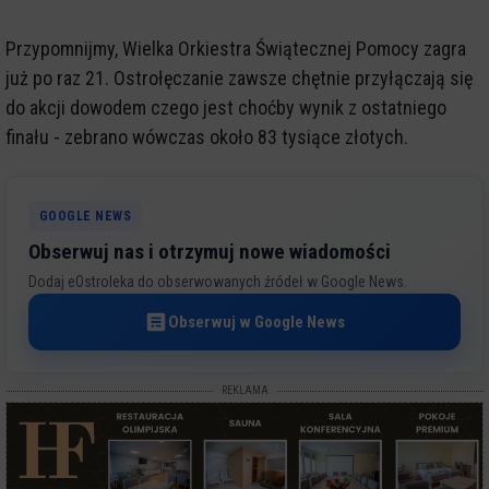
Przypomnijmy, Wielka Orkiestra Świątecznej Pomocy zagra
już po raz 21. Ostrołęczanie zawsze chętnie przyłączają się
do akcji dowodem czego jest choćby wynik z ostatniego
finału - zebrano wówczas około 83 tysiące złotych.
GOOGLE NEWS
Obserwuj nas i otrzymuj nowe wiadomości
Dodaj eOstroleka do obserwowanych źródeł w Google News.
Obserwuj w Google News
REKLAMA