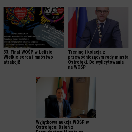
33. Finał WOŚP w Lelisie:
Trening i kolacja z
Wielkie serca i mnóstwo
przewodniczącym rady miasta
atrakcji!
Ostrołęki. Do wylicytowania
na WOŚP
Wyjątkowa aukcja WOŚP w
Ostrołęce: Dzień z