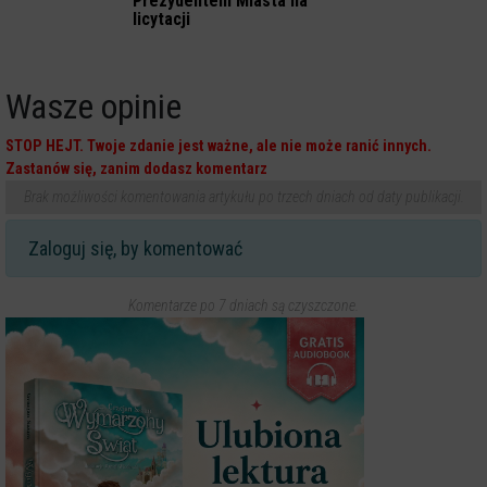
Prezydentem Miasta na
licytacji
Wasze opinie
STOP HEJT. Twoje zdanie jest ważne, ale nie może ranić innych.
Zastanów się, zanim dodasz komentarz
Brak możliwości komentowania artykułu po trzech dniach od daty publikacji.
Zaloguj się, by komentować
Komentarze po 7 dniach są czyszczone.