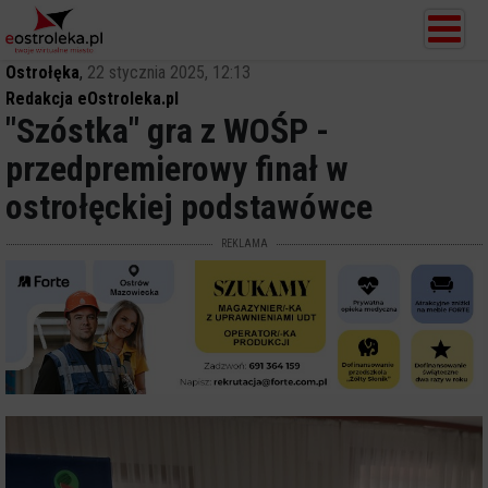
Ostrołęka
,
22 stycznia 2025, 12:13
Redakcja eOstroleka.pl
"Szóstka" gra z WOŚP -
przedpremierowy finał w
ostrołęckiej podstawówce
REKLAMA