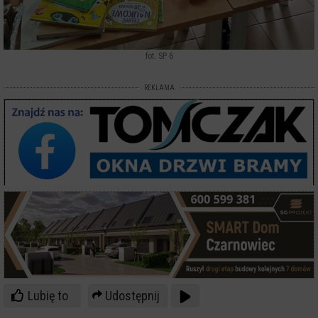
fot. SP 6
REKLAMA
Lubię to
Udostępnij