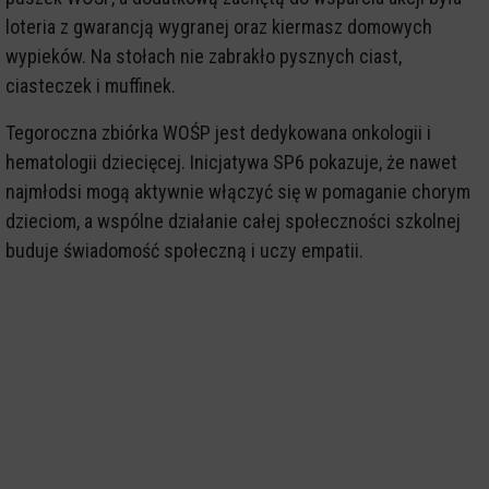
loteria z gwarancją wygranej oraz kiermasz domowych
wypieków. Na stołach nie zabrakło pysznych ciast,
ciasteczek i muffinek.
Tegoroczna zbiórka WOŚP jest dedykowana onkologii i
hematologii dziecięcej. Inicjatywa SP6 pokazuje, że nawet
najmłodsi mogą aktywnie włączyć się w pomaganie chorym
dzieciom, a wspólne działanie całej społeczności szkolnej
buduje świadomość społeczną i uczy empatii.