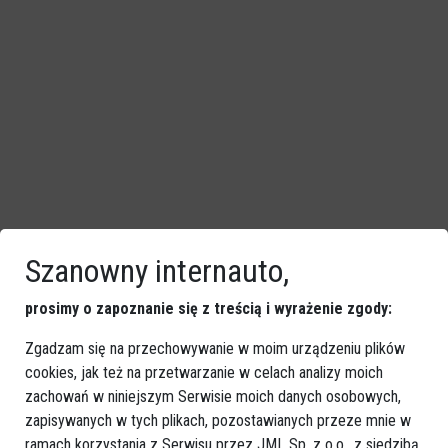
Szanowny internauto,
prosimy o zapoznanie się z treścią i wyrażenie zgody:
Zgadzam się na przechowywanie w moim urządzeniu plików
cookies, jak też na przetwarzanie w celach analizy moich
zachowań w niniejszym Serwisie moich danych osobowych,
zapisywanych w tych plikach, pozostawianych przeze mnie w
ramach korzystania z Serwisu przez JML Sp. z o.o., z siedzibą