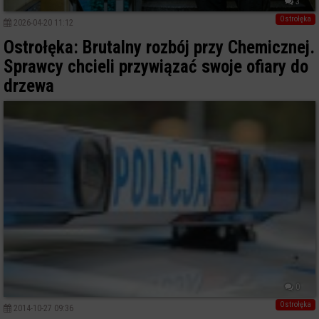
3
Ostrołęka
2026-04-20 11:12
Ostrołęka: Brutalny rozbój przy Chemicznej.
Sprawcy chcieli przywiązać swoje ofiary do
drzewa
0
Ostrołęka
2014-10-27 09:36