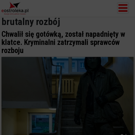
brutalny rozbój
Chwalił się gotówką, został napadnięty w
klatce. Kryminalni zatrzymali sprawców
rozboju