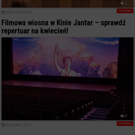
0
Ostrołęka
2025-04-09 10:28
Filmowa wiosna w Kinie Jantar – sprawdź
repertuar na kwiecień!
0
Ostrołęka
2025-04-01 12:51