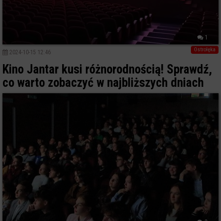
1
Ostrołęka
2024-10-15 12:46
Kino Jantar kusi różnorodnością! Sprawdź,
co warto zobaczyć w najbliższych dniach