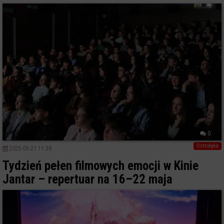
0
Ostrołęka
2025-05-21 11:38
Tydzień pełen filmowych emocji w Kinie
Jantar – repertuar na 16–22 maja