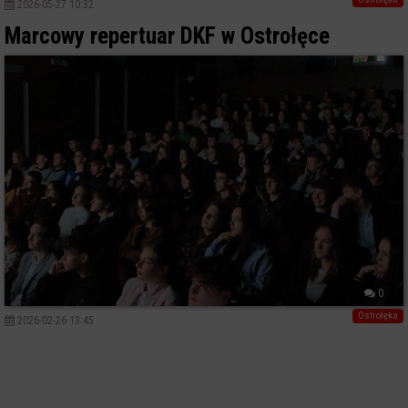
2026-05-27 10:32
Marcowy repertuar DKF w Ostrołęce
0
Ostrołęka
2026-02-26 13:45