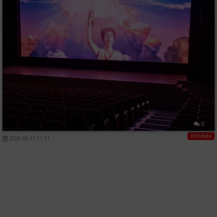
0
Ostrołęka
2025-03-11 11:31