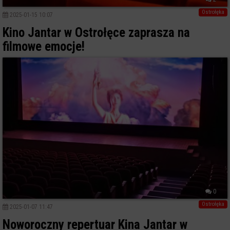
Ostrołęka
2025-01-15 10:07
Kino Jantar w Ostrołęce zaprasza na
filmowe emocje!
0
Ostrołęka
2025-01-07 11:47
Noworoczny repertuar Kina Jantar w