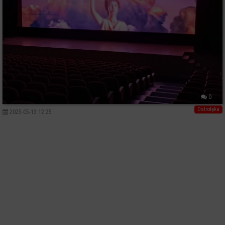
0
Ostrołęka
2025-05-13 12:25