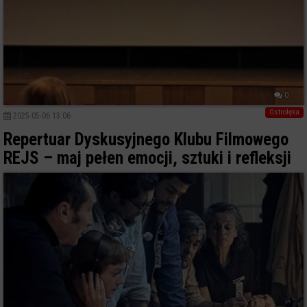
0
Ostrołęka
2025-05-06 13:06
Repertuar Dyskusyjnego Klubu Filmowego
REJS – maj pełen emocji, sztuki i refleksji