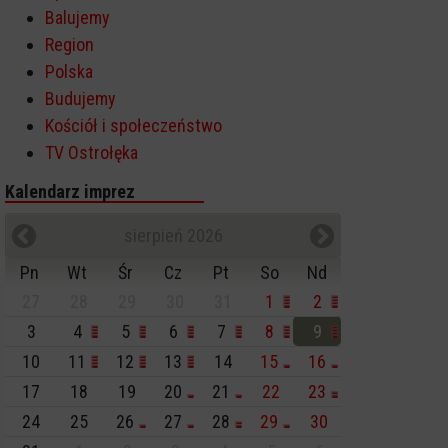
Balujemy
Region
Polska
Budujemy
Kościół i społeczeństwo
TV Ostrołęka
Kalendarz imprez
sierpień 2026
Pn
Wt
Śr
Cz
Pt
So
Nd
27
28
29
30
31
1
2
3
4
5
6
7
8
9
10
11
12
13
14
15
16
17
18
19
20
21
22
23
24
25
26
27
28
29
30