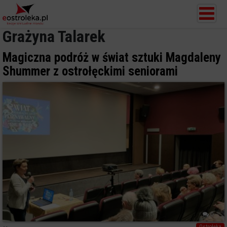
Grażyna Talarek
Magiczna podróż w świat sztuki Magdaleny
Shummer z ostrołęckimi seniorami
0
Ostrołęka