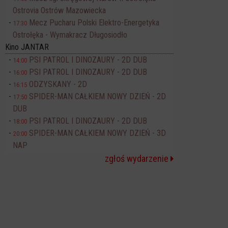
Ostrovia Ostrów Mazowiecka
Mecz Pucharu Polski Elektro-Energetyka
17:30
Ostrołęka - Wymakracz Długosiodło
Kino JANTAR
PSI PATROL I DINOZAURY - 2D DUB
14:00
PSI PATROL I DINOZAURY - 2D DUB
16:00
ODZYSKANY - 2D
16:15
SPIDER-MAN CAŁKIEM NOWY DZIEŃ - 2D
17:50
DUB
PSI PATROL I DINOZAURY - 2D DUB
18:00
SPIDER-MAN CAŁKIEM NOWY DZIEŃ - 3D
20:00
NAP
zgłoś wydarzenie