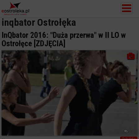
inqbator Ostrołęka
InQbator 2016: "Duża przerwa" w II LO w
Ostrołęce [ZDJĘCIA]
0
Ostrołęka