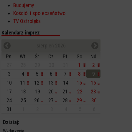
Budujemy
Kościół i społeczeństwo
TV Ostrołęka
Kalendarz imprez
sierpień 2026
Pn
Wt
Śr
Cz
Pt
So
Nd
27
28
29
30
31
1
2
3
4
5
6
7
8
9
10
11
12
13
14
15
16
17
18
19
20
21
22
23
24
25
26
27
28
29
30
31
1
2
3
4
5
6
Dzisiaj:
Wydarzenia