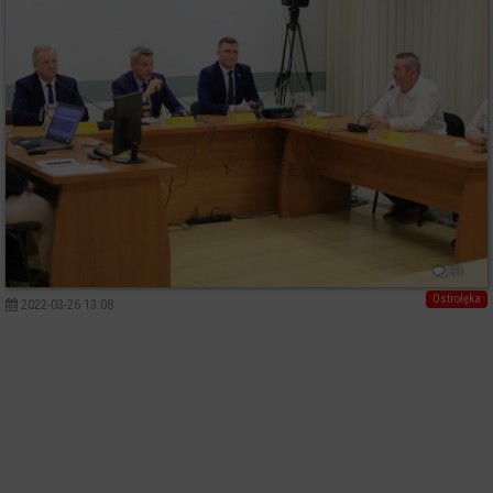
31
Ostrołęka
2022-03-26 13:08