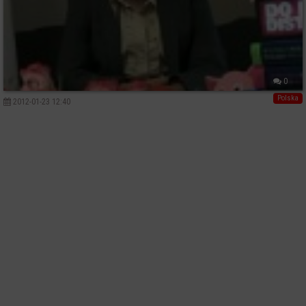
0
Polska
2012-01-23 12:40