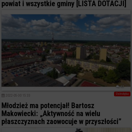
powiat i wszystkie gminy [LISTA DOTACJI]
63
Ostrołęka
2022-05-30 15:33
Młodzież ma potencjał! Bartosz
Makowiecki: „Aktywność na wielu
płaszczyznach zaowocuje w przyszłości”