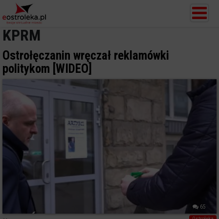
KPRM
Ostrołęczanin wręczał reklamówki
politykom [WIDEO]
65
Ostrołęka