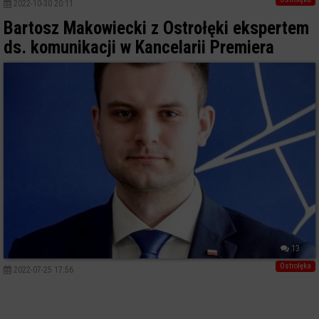
2022-10-30 20:11
Bartosz Makowiecki z Ostrołęki ekspertem
ds. komunikacji w Kancelarii Premiera
13
Ostrołęka
2022-07-25 17:56