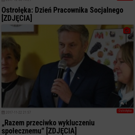
Ostrołęka: Dzień Pracownika Socjalnego
[ZDJĘCIA]
4
Ostrołęka
2017-11-22 21:57
„Razem przeciwko wykluczeniu
społecznemu” [ZDJĘCIA]