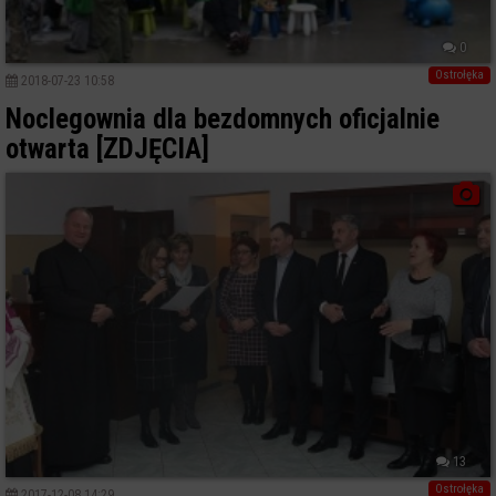
0
Ostrołęka
2018-07-23 10:58
Noclegownia dla bezdomnych oficjalnie
otwarta [ZDJĘCIA]
13
Ostrołęka
2017-12-08 14:29