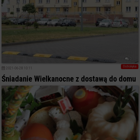
0
Ostrołęka
2021-06-28 10:11
Śniadanie Wielkanocne z dostawą do domu