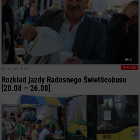
8
Ostrołęka
2018-10-18 08:00
Rozkład jazdy Radosnego Świetlicobusu
[20.08 – 26.08]