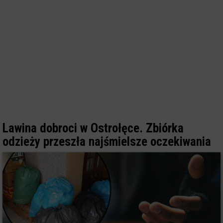
Lawina dobroci w Ostrołęce. Zbiórka
odzieży przeszła najśmielsze oczekiwania