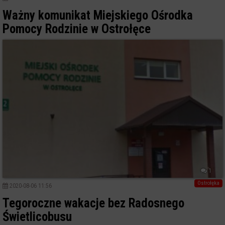
Ważny komunikat Miejskiego Ośrodka
Pomocy Rodzinie w Ostrołęce
1
Ostrołęka
2020-08-06 11:56
Tegoroczne wakacje bez Radosnego
Świetlicobusu