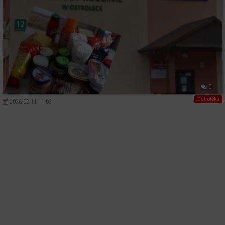
0
Ostrołęka
2026-02-11 11:03