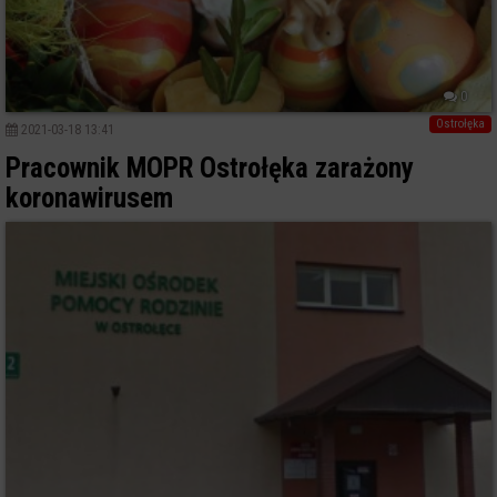
0
Ostrołęka
2021-03-18 13:41
Pracownik MOPR Ostrołęka zarażony
koronawirusem