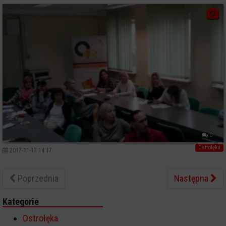
0
Ostrołęka
2017-11-17 14:17
Poprzednia
Następna
Kategorie
Ostrołęka