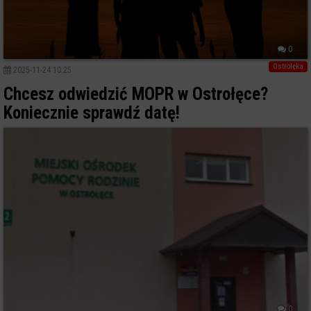
0
Ostrołęka
2025-11-24 10:25
Chcesz odwiedzić MOPR w Ostrołęce?
Koniecznie sprawdź datę!
0