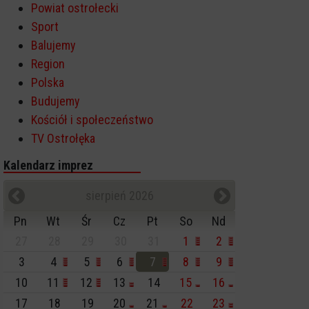
Powiat ostrołecki
Sport
Balujemy
Region
Polska
Budujemy
Kościół i społeczeństwo
TV Ostrołęka
Kalendarz imprez
sierpień 2026
Pn
Wt
Śr
Cz
Pt
So
Nd
27
28
29
30
31
1
2
3
4
5
6
7
8
9
10
11
12
13
14
15
16
17
18
19
20
21
22
23