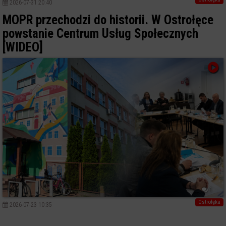
2026-07-31 20:40
MOPR przechodzi do historii. W Ostrołęce
powstanie Centrum Usług Społecznych
[WIDEO]
1
Ostrołęka
2026-07-23 10:35