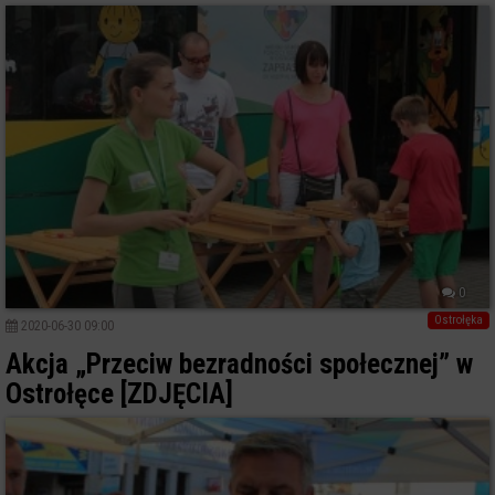
0
Ostrołęka
2020-06-30 09:00
Akcja „Przeciw bezradności społecznej” w
Ostrołęce [ZDJĘCIA]