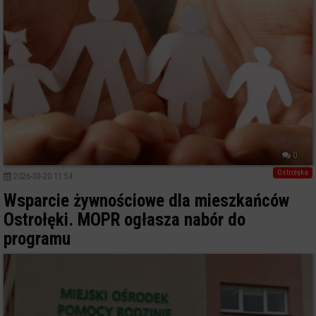
0
Ostrołęka
2026-03-20 11:54
Wsparcie żywnościowe dla mieszkańców
Ostrołęki. MOPR ogłasza nabór do
programu