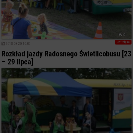
0
Ostrołęka
2018-08-20 10:05
Rozkład jazdy Radosnego Świetlicobusu [23
– 29 lipca]