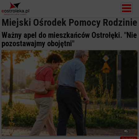
Miejski Ośrodek Pomocy Rodzinie
Ważny apel do mieszkańców Ostrołęki. "Nie
pozostawajmy obojętni"
0
Ostrołęka