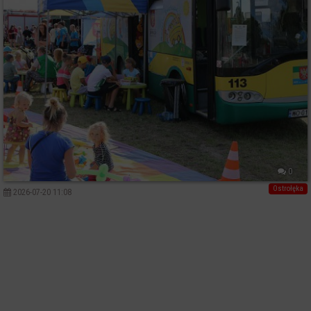
0
Ostrołęka
2026-07-20 11:08