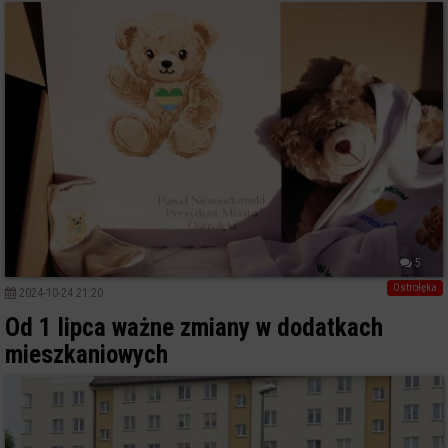
5
Ostrołęka
2024-10-24 21:20
Od 1 lipca ważne zmiany w dodatkach
mieszkaniowych