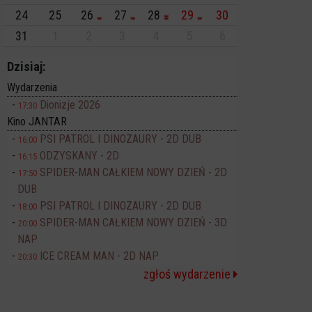
24
25
26
27
28
29
30
31
1
2
3
4
5
6
Dzisiaj:
Wydarzenia
Dionizje 2026
17:30
Kino JANTAR
PSI PATROL I DINOZAURY - 2D DUB
16:00
ODZYSKANY - 2D
16:15
SPIDER-MAN CAŁKIEM NOWY DZIEŃ - 2D
17:50
DUB
PSI PATROL I DINOZAURY - 2D DUB
18:00
SPIDER-MAN CAŁKIEM NOWY DZIEŃ - 3D
20:00
NAP
ICE CREAM MAN - 2D NAP
20:30
zgłoś wydarzenie