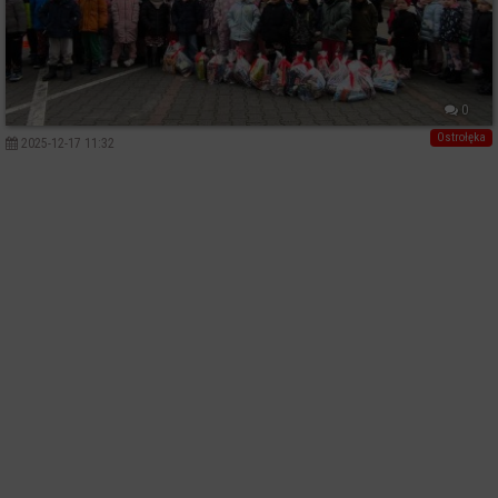
0
Ostrołęka
2025-12-17 11:32