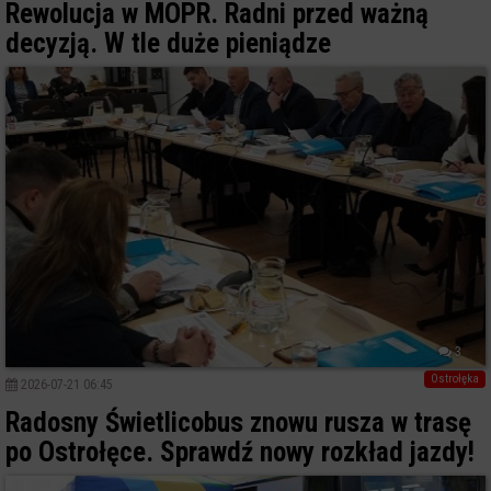
Rewolucja w MOPR. Radni przed ważną
decyzją. W tle duże pieniądze
3
Ostrołęka
2026-07-21 06:45
Radosny Świetlicobus znowu rusza w trasę
po Ostrołęce. Sprawdź nowy rozkład jazdy!