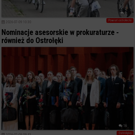
2
Powiat ostrołecki
2026-07-09 10:30
Nominacje asesorskie w prokuraturze -
również do Ostrołęki
16
Ostrołęka
2026-07-09 09:43