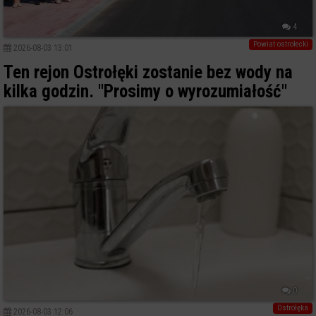
4
Powiat ostrołecki
2026-08-03 13:01
Ten rejon Ostrołęki zostanie bez wody na
kilka godzin. "Prosimy o wyrozumiałość"
0
Ostrołęka
2026-08-03 12:06