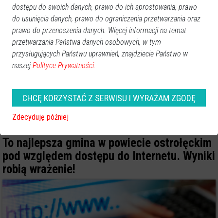
dostępu do swoich danych, prawo do ich sprostowania, prawo
do usunięcia danych, prawo do ograniczenia przetwarzania oraz
prawo do przenoszenia danych. Więcej informacji na temat
przetwarzania Państwa danych osobowych, w tym
przysługujących Państwu uprawnień, znajdziecie Państwo w
naszej
Polityce Prywatności.
CHCĘ KORZYSTAĆ Z SERWISU I WYRAŻAM ZGODĘ
Zdecyduję później
To najlepsza gmina w powiecie ostrołęckim
pod względem dostępu do Internetu. Wyniki
robią wrażenie!