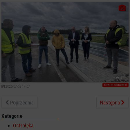
1
Powiat ostrołecki
2026-07-08 14:07
Poprzednia
Następna
Kategorie
Ostrołęka