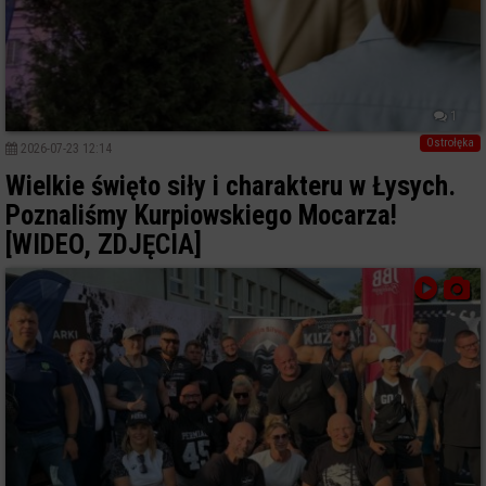
1
Ostrołęka
2026-07-23 12:14
Wielkie święto siły i charakteru w Łysych.
Poznaliśmy Kurpiowskiego Mocarza!
[WIDEO, ZDJĘCIA]