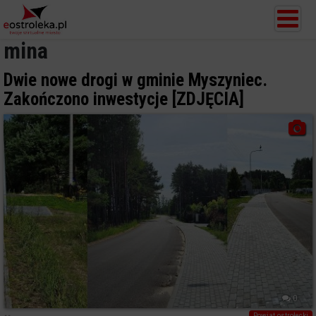
mina
Dwie nowe drogi w gminie Myszyniec.
Zakończono inwestycje [ZDJĘCIA]
0
Powiat ostrołecki