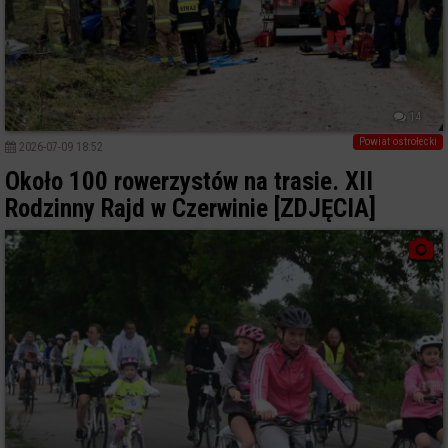
14
Powiat ostrołecki
2026-07-09 18:52
Około 100 rowerzystów na trasie. XII
Rodzinny Rajd w Czerwinie [ZDJĘCIA]