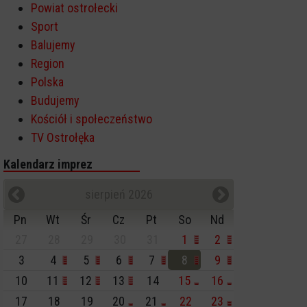
Powiat ostrołecki
Sport
Balujemy
Region
Polska
Budujemy
Kościół i społeczeństwo
TV Ostrołęka
Kalendarz imprez
sierpień 2026
Pn
Wt
Śr
Cz
Pt
So
Nd
27
28
29
30
31
1
2
3
4
5
6
7
8
9
10
11
12
13
14
15
16
17
18
19
20
21
22
23