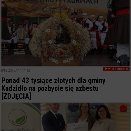
0
Powiat ostrołecki
2026-07-14 11:12
Ponad 43 tysiące złotych dla gminy
Kadzidło na pozbycie się azbestu
[ZDJĘCIA]