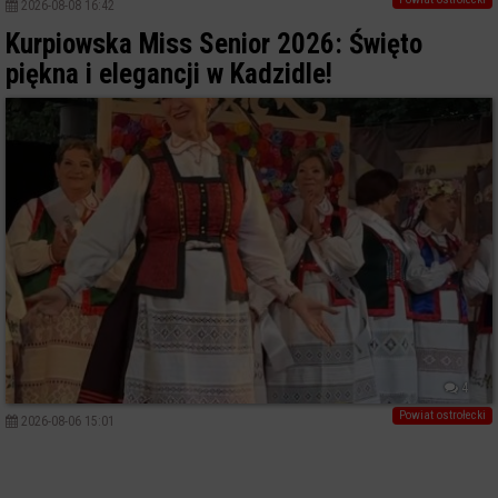
2026-08-08 16:42
Kurpiowska Miss Senior 2026: Święto
piękna i elegancji w Kadzidle!
4
Powiat ostrołecki
2026-08-06 15:01