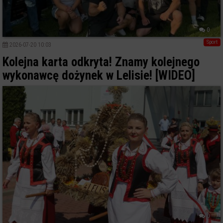
0
Sport
2026-07-20 10:03
Kolejna karta odkryta! Znamy kolejnego
wykonawcę dożynek w Lelisie! [WIDEO]
0