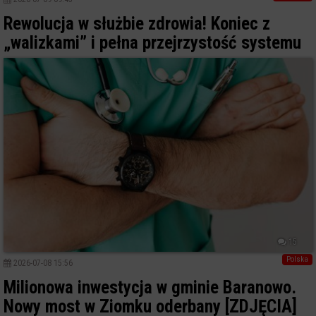
Rewolucja w służbie zdrowia! Koniec z
„walizkami” i pełna przejrzystość systemu
15
Polska
2026-07-08 15:56
Milionowa inwestycja w gminie Baranowo.
Nowy most w Ziomku oderbany [ZDJĘCIA]