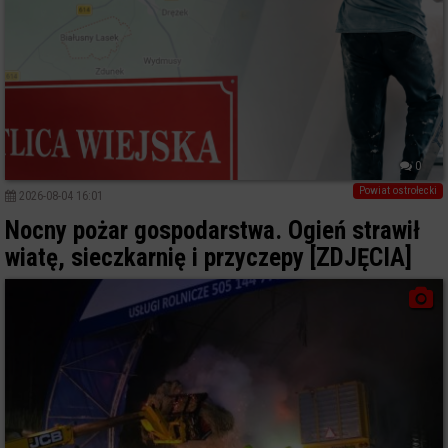
0
Powiat ostrołecki
2026-08-04 16:01
Nocny pożar gospodarstwa. Ogień strawił
wiatę, sieczkarnię i przyczepy [ZDJĘCIA]