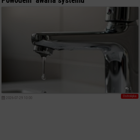
Powodem "awaria systemu"
3
Ostrołęka
2026-07-29 10:00