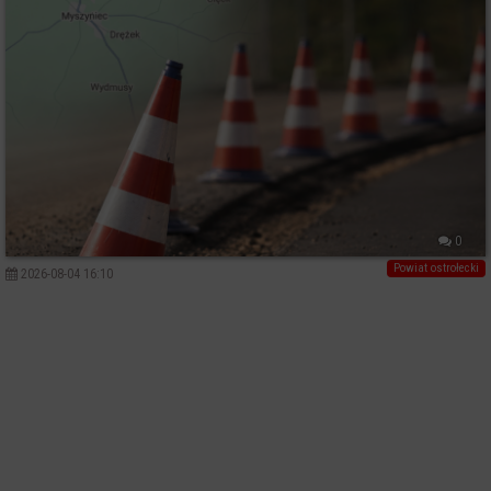
0
Powiat ostrołecki
2026-08-04 16:10