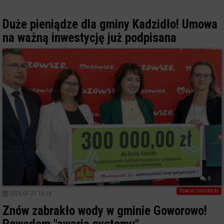
Duże pieniądze dla gminy Kadzidło! Umowa
na ważną inwestycję już podpisana
8
Powiat ostrołecki
2026-07-31 10:16
Znów zabrakło wody w gminie Goworowo!