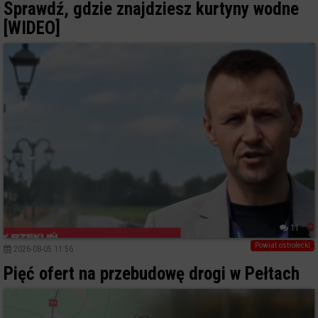
Sprawdź, gdzie znajdziesz kurtyny wodne
[WIDEO]
11
Powiat ostrołecki
2026-08-05 11:56
Pięć ofert na przebudowę drogi w Pełtach