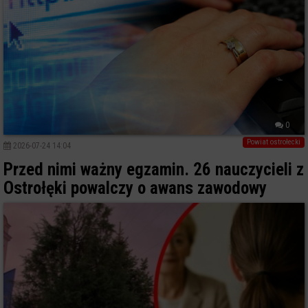
0
Powiat ostrołecki
2026-07-24 14:04
Przed nimi ważny egzamin. 26 nauczycieli z
Ostrołęki powalczy o awans zawodowy