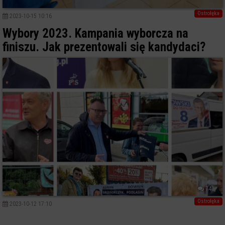
Ostrołęka
2023-10-15 10:16
Wybory 2023. Kampania wyborcza na
finiszu. Jak prezentowali się kandydaci?
74
Ostrołęka
2023-10-12 17:10