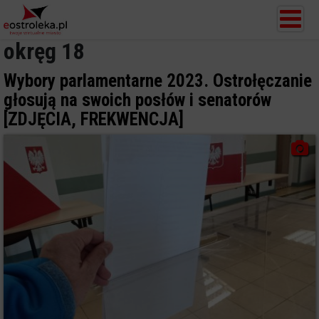
okręg 18
Wybory parlamentarne 2023. Ostrołęczanie
głosują na swoich posłów i senatorów
[ZDJĘCIA, FREKWENCJA]