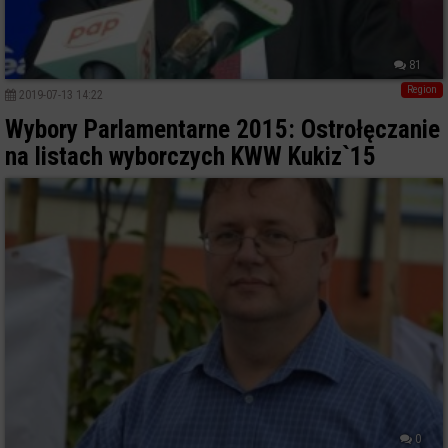
81
Region
2019-07-13 14:22
Wybory Parlamentarne 2015: Ostrołęczanie
na listach wyborczych KWW Kukiz`15
0