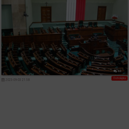
44
Ostrołęka
2023-09-03 21:58