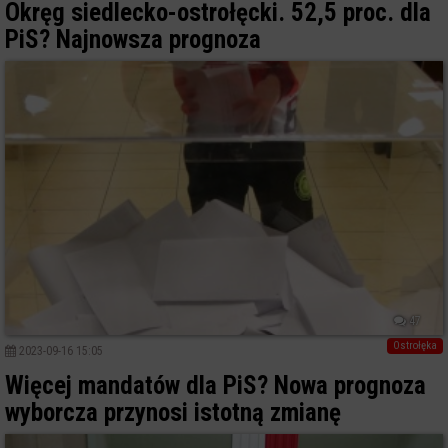
Okręg siedlecko-ostrołęcki. 52,5 proc. dla
PiS? Najnowsza prognoza
47
Ostrołęka
2023-09-16 15:05
Więcej mandatów dla PiS? Nowa prognoza
wyborcza przynosi istotną zmianę