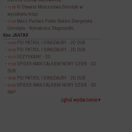
VI Otwarte Mistrzostwa Ostrołęki w
11:00
wyciskaniu leżąc
Mecz Pucharu Polski Elektro-Energetyka
17:30
Ostrołęka - Wymakracz Długosiodło
Kino JANTAR
PSI PATROL I DINOZAURY - 2D DUB
14:00
PSI PATROL I DINOZAURY - 2D DUB
16:00
ODZYSKANY - 2D
16:15
SPIDER-MAN CAŁKIEM NOWY DZIEŃ - 2D
17:50
DUB
PSI PATROL I DINOZAURY - 2D DUB
18:00
SPIDER-MAN CAŁKIEM NOWY DZIEŃ - 3D
20:00
NAP
zgłoś wydarzenie