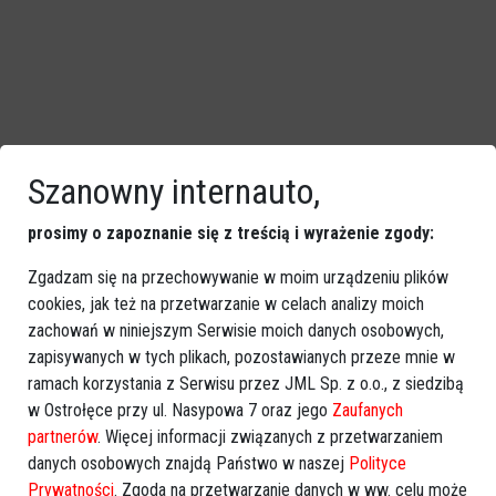
Szanowny internauto,
prosimy o zapoznanie się z treścią i wyrażenie zgody:
Zgadzam się na przechowywanie w moim urządzeniu plików
cookies, jak też na przetwarzanie w celach analizy moich
zachowań w niniejszym Serwisie moich danych osobowych,
zapisywanych w tych plikach, pozostawianych przeze mnie w
ramach korzystania z Serwisu przez JML Sp. z o.o., z siedzibą
w Ostrołęce przy ul. Nasypowa 7 oraz jego
Zaufanych
partnerów
. Więcej informacji związanych z przetwarzaniem
danych osobowych znajdą Państwo w naszej
Polityce
Prywatności
. Zgoda na przetwarzanie danych w ww. celu może