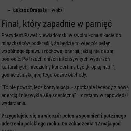
Łukasz Drapała
– wokal
Finał, który zapadnie w pamięć
Prezydent Paweł Niewiadomski w swoim komunikacie do
mieszkańców podkreślił, że będzie to wieczór pełen
wspólnego śpiewu i rockowej energii, jakiej nie da się
podrobić. Po trzech dniach intensywnych wydarzeń
kulturalnych, niedzielny koncert ma być „kropką nad i”,
godnie zamykającą tegoroczne obchody.
"To nie powrót, lecz kontynuacja – spotkanie legendy z nową
energią i niezwykłą siłą sceniczną” – czytamy w zapowiedzi
wydarzenia.
Przygotujcie się na wieczór pełen wspomnień i potężnego
uderzenia polskiego rocka. Do zobaczenia 17 maja pod