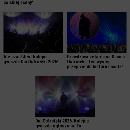
polskiej sceny"
Ale czad! Jest kolejna
Prawdziwa petarda na Dniach
gwiazda Dni Ostrołęki 2026!
Ostrołęki. Ten występ
przejdzie do historii miasta!
Dni Ostrołęki 2026. Kolejna
gwiazda ogłoszona. To