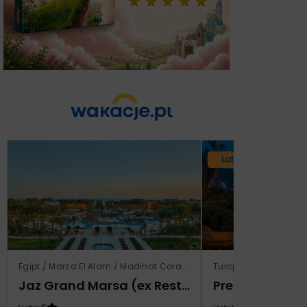
Lato 2026
Egipt / Marsa El Alam / Madinat Coraya
Turcja / Riwiera Tur
Jaz Grand Marsa (ex Resta Grand Resort)
Prestige Alan