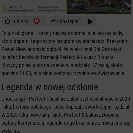
Lubię to
Udostępnij
1
To już oficjalne – znamy nazwę ostatniej wielkiej gwiazdy,
która dopełni tegoroczny program święta miasta. Prezydent
Paweł Niewiadomski ogłosił, że wielki finał Dni Ostrołęki
należeć będzie do formacji Perfect & Łukasz Drapała.
Muzycy pojawią się na scenie w niedzielę, 17 maja, około
godziny 21:00, oficjalnie kończąc trzydniowe świętowanie.
Legenda w nowej odsłonie
Choć zespół Perfect oficjalnie zakończył działalność w 2020
roku, historia polskiego rocka dopisała swój kolejny rozdział.
W 2025 roku powstał projekt Perfect & Łukasz Drapała,
będący kontynuacją legendarnego brzmienia z nową energią
wokalną.