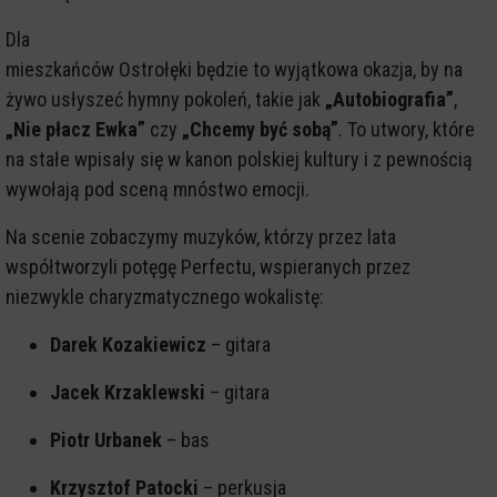
Dla
mieszkańców Ostrołęki będzie to wyjątkowa okazja, by na
żywo usłyszeć hymny pokoleń, takie jak
„Autobiografia”
,
„Nie płacz Ewka”
czy
„Chcemy być sobą”
. To utwory, które
na stałe wpisały się w kanon polskiej kultury i z pewnością
wywołają pod sceną mnóstwo emocji.
Na scenie zobaczymy muzyków, którzy przez lata
współtworzyli potęgę Perfectu, wspieranych przez
niezwykle charyzmatycznego wokalistę:
Darek Kozakiewicz
– gitara
Jacek Krzaklewski
– gitara
Piotr Urbanek
– bas
Krzysztof Patocki
– perkusja