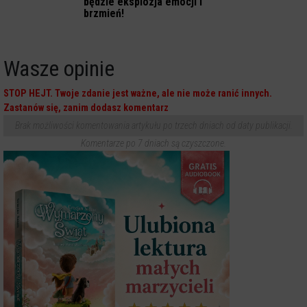
będzie eksplozja emocji i
brzmień!
Wasze opinie
STOP HEJT. Twoje zdanie jest ważne, ale nie może ranić innych.
Zastanów się, zanim dodasz komentarz
Brak możliwości komentowania artykułu po trzech dniach od daty publikacji.
Komentarze po 7 dniach są czyszczone.