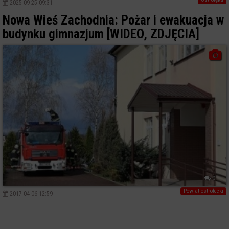
2025-09-25 09:31
Nowa Wieś Zachodnia: Pożar i ewakuacja w
budynku gimnazjum [WIDEO, ZDJĘCIA]
0
Powiat ostrołecki
2017-04-06 12:59