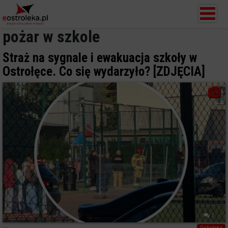
pożar w szkole
Straż na sygnale i ewakuacja szkoły w
Ostrołęce. Co się wydarzyło? [ZDJĘCIA]
1
Ostrołęka