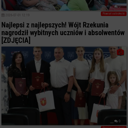
0
Powiat ostrołecki
2026-07-01 12:19
Najlepsi z najlepszych! Wójt Rzekunia
nagrodził wybitnych uczniów i absolwentów
[ZDJĘCIA]
0