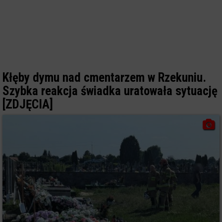
Kłęby dymu nad cmentarzem w Rzekuniu.
Szybka reakcja świadka uratowała sytuację
[ZDJĘCIA]