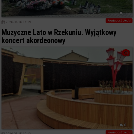
1
Powiat ostrołecki
2026-07-16 17:19
Muzyczne Lato w Rzekuniu. Wyjątkowy
koncert akordeonowy
0
Powiat ostrołecki