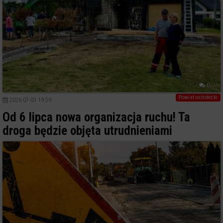
0
Powiat ostrołecki
2026-07-03 19:59
Od 6 lipca nowa organizacja ruchu! Ta
droga będzie objęta utrudnieniami