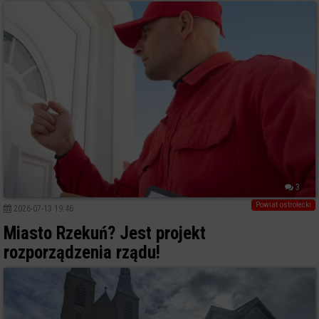
3
Powiat ostrołecki
2026-07-13 19:46
Miasto Rzekuń? Jest projekt
rozporządzenia rządu!