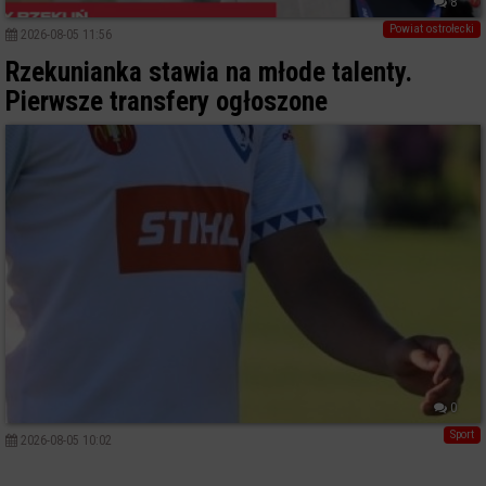
8
Powiat ostrołecki
2026-08-05 11:56
Rzekunianka stawia na młode talenty.
Pierwsze transfery ogłoszone
0
Sport
2026-08-05 10:02