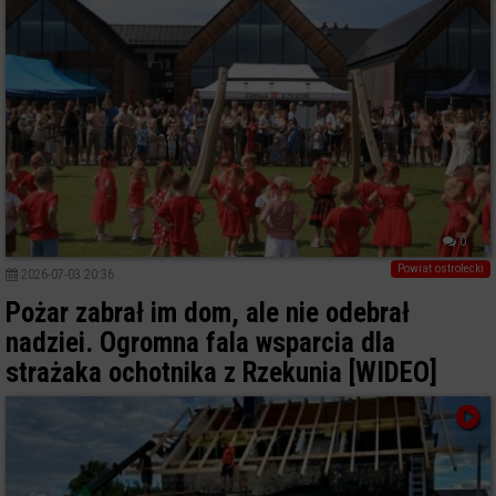
0
Powiat ostrołecki
2026-07-03 20:36
Pożar zabrał im dom, ale nie odebrał
nadziei. Ogromna fala wsparcia dla
strażaka ochotnika z Rzekunia [WIDEO]