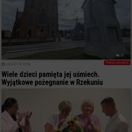
35
Powiat ostrołecki
2026-07-10 19:06
Wiele dzieci pamięta jej uśmiech.
Wyjątkowe pożegnanie w Rzekuniu