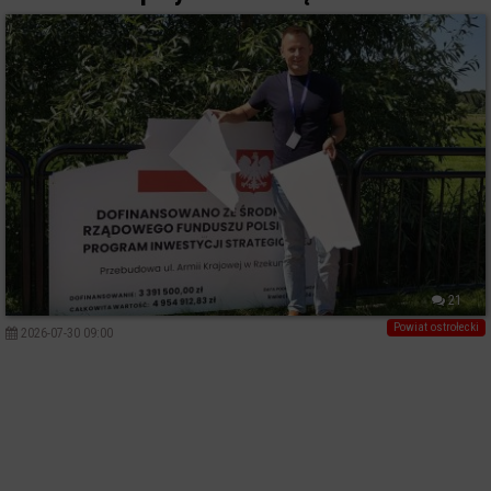
21
Powiat ostrołecki
2026-07-30 09:00