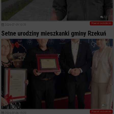
52
Powiat ostrołecki
2026-07-09 10:35
Setne urodziny mieszkanki gminy Rzekuń
6
Powiat ostrołecki
2026-07-06 19:20