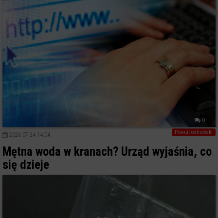
0
Powiat ostrołecki
2026-07-24 14:04
Mętna woda w kranach? Urząd wyjaśnia, co
się dzieje