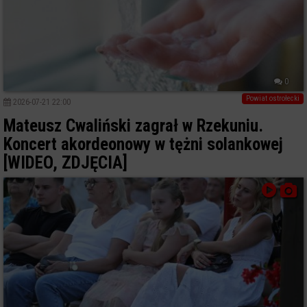
0
Powiat ostrołecki
2026-07-21 22:00
Mateusz Cwaliński zagrał w Rzekuniu.
Koncert akordeonowy w tężni solankowej
[WIDEO, ZDJĘCIA]