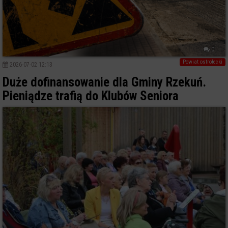
0
Powiat ostrołecki
2026-07-02 12:13
Duże dofinansowanie dla Gminy Rzekuń.
Pieniądze trafią do Klubów Seniora