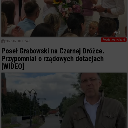
1
Powiat ostrołecki
2026-07-10 18:49
Poseł Grabowski na Czarnej Dróżce.
Przypomniał o rządowych dotacjach
[WIDEO]