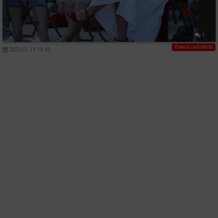
1
Powiat ostrołecki
2026-07-19 19:46