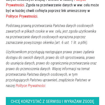
Prywatności
. Zgoda na przetwarzanie danych w ww. celu może
być w każdej chwili cofnięta poprzez link umieszczony w
Polityce Prywatności
.
Podstawą prawną przetwarzania Państwa danych osobowych
zawartych w plikach cookie w ww. celu, jest zgoda użytkownika
na przetwarzanie danych osobowych wyrażona poprzez
zaznaczanie powyższego okienka (art. 6 ust. 1 lit. a pltk).
Użytkownikom przysługują następujące prawa: prawo żądania
dostępu do swoich danych, prawo do ich sprostowania, prawo
0
do usunięcia danych, prawo do ograniczenia przetwarzania oraz
Ostrołęka
2014-12-26 12:27
prawo do przenoszenia danych. Więcej informacji na temat
przetwarzania Państwa danych osobowych, w tym
przysługujących Państwu uprawnień, znajdziecie Państwo w
naszej
Polityce Prywatności.
CHCĘ KORZYSTAĆ Z SERWISU I WYRAŻAM ZGODĘ