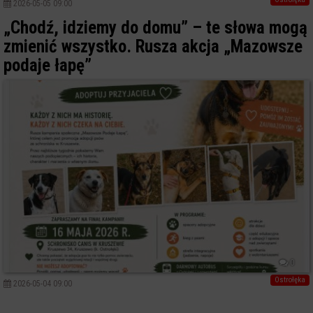
2026-05-05 09:00
„Chodź, idziemy do domu” – te słowa mogą
zmienić wszystko. Rusza akcja „Mazowsze
podaje łapę”
0
Ostrołęka
2026-05-04 09:00