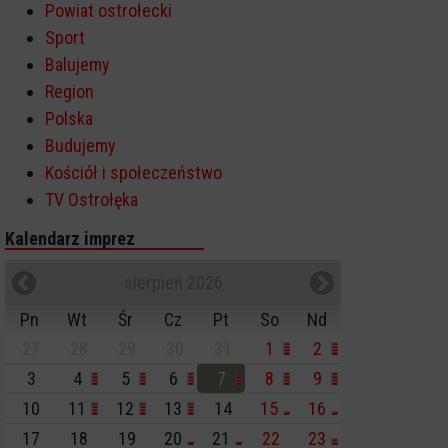
Powiat ostrołecki
Sport
Balujemy
Region
Polska
Budujemy
Kościół i społeczeństwo
TV Ostrołęka
Kalendarz imprez
sierpień 2026
Pn
Wt
Śr
Cz
Pt
So
Nd
27
28
29
30
31
1
2
3
4
5
6
7
8
9
10
11
12
13
14
15
16
17
18
19
20
21
22
23