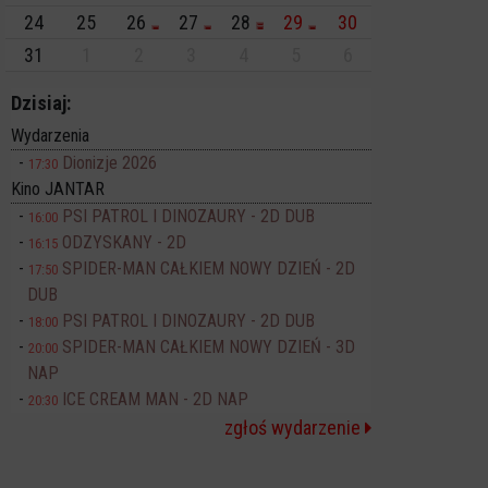
24
25
26
27
28
29
30
31
1
2
3
4
5
6
Dzisiaj:
Wydarzenia
Dionizje 2026
17:30
Kino JANTAR
PSI PATROL I DINOZAURY - 2D DUB
16:00
ODZYSKANY - 2D
16:15
SPIDER-MAN CAŁKIEM NOWY DZIEŃ - 2D
17:50
DUB
PSI PATROL I DINOZAURY - 2D DUB
18:00
SPIDER-MAN CAŁKIEM NOWY DZIEŃ - 3D
20:00
NAP
ICE CREAM MAN - 2D NAP
20:30
zgłoś wydarzenie