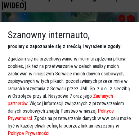
[WIDEO]
Szanowny internauto,
prosimy o zapoznanie się z treścią i wyrażenie zgody:
Zgadzam się na przechowywanie w moim urządzeniu plików
cookies, jak też na przetwarzanie w celach analizy moich
zachowań w niniejszym Serwisie moich danych osobowych,
zapisywanych w tych plikach, pozostawianych przeze mnie w
ramach korzystania z Serwisu przez JML Sp. z o.o., z siedzibą
9
w Ostrołęce przy ul. Nasypowa 7 oraz jego
Zaufanych
Ostrołęka
partnerów
. Więcej informacji związanych z przetwarzaniem
2026-04-18 20:23
danych osobowych znajdą Państwo w naszej
Polityce
Prywatności
. Zgoda na przetwarzanie danych w ww. celu może
być w każdej chwili cofnięta poprzez link umieszczony w
Polityce Prywatności
.