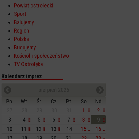
Powiat ostrołecki
Sport
Balujemy
Region
Polska
Budujemy
Kościół i społeczeństwo
TV Ostrołęka
Kalendarz imprez
sierpień 2026
Pn
Wt
Śr
Cz
Pt
So
Nd
27
28
29
30
31
1
2
3
4
5
6
7
8
9
10
11
12
13
14
15
16
17
18
19
20
21
22
23