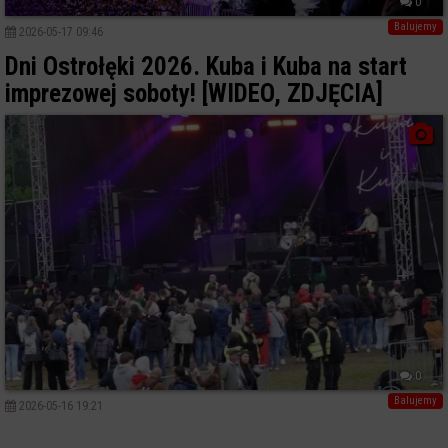
0
Balujemy
2026-05-17 09:46
Dni Ostrołęki 2026. Kuba i Kuba na start
imprezowej soboty! [WIDEO, ZDJĘCIA]
0
Balujemy
2026-05-16 19:21