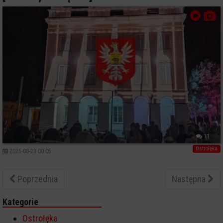
11
Ostrołęka
2025-08-23 00:05
Poprzednia
Następna
Kategorie
Ostrołęka