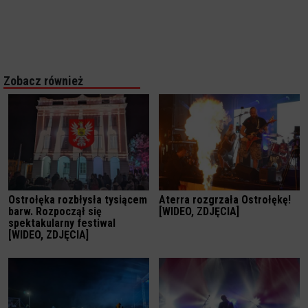
Zobacz również
Ostrołęka rozbłysła tysiącem
Aterra rozgrzała Ostrołękę!
barw. Rozpoczął się
[WIDEO, ZDJĘCIA]
spektakularny festiwal
[WIDEO, ZDJĘCIA]