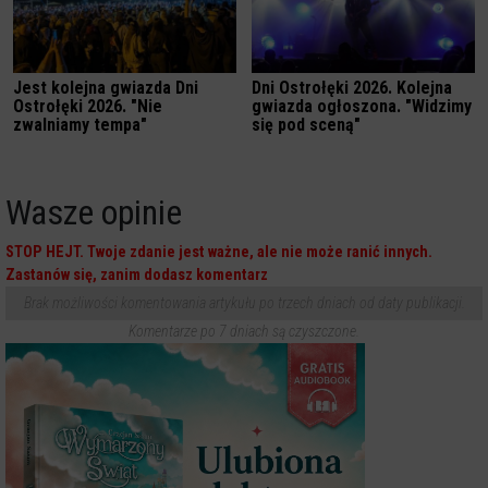
Jest kolejna gwiazda Dni
Dni Ostrołęki 2026. Kolejna
Ostrołęki 2026. "Nie
gwiazda ogłoszona. "Widzimy
zwalniamy tempa"
się pod sceną"
Wasze opinie
STOP HEJT. Twoje zdanie jest ważne, ale nie może ranić innych.
Zastanów się, zanim dodasz komentarz
Brak możliwości komentowania artykułu po trzech dniach od daty publikacji.
Komentarze po 7 dniach są czyszczone.