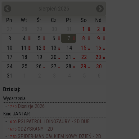
sierpień 2026
Pn
Wt
Śr
Cz
Pt
So
Nd
27
28
29
30
31
1
2
3
4
5
6
7
8
9
10
11
12
13
14
15
16
17
18
19
20
21
22
23
24
25
26
27
28
29
30
31
1
2
3
4
5
6
Dzisiaj:
Wydarzenia
Dionizje 2026
17:30
Kino JANTAR
PSI PATROL I DINOZAURY - 2D DUB
16:00
ODZYSKANY - 2D
16:15
SPIDER-MAN CAŁKIEM NOWY DZIEŃ - 2D
17:50