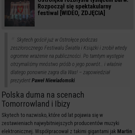
Rozpoczął się spektakularny
festiwal [WIDEO, ZDJĘCIA]
Skytech gościł już w Ostrołęce podczas
zeszłorocznego Festiwalu Światła i Książki i zrobił wtedy
ogromne wrażenie na publiczności. Po tamtym występie
otrzymaliśmy mnóstwo próśb o jego powrót… i właśnie
dlatego ponownie zagra dla Was! – zapowiedział
prezydent
Paweł Niewiadomski
.
Polska duma na scenach
Tomorrowland i Ibizy
Skytech to nazwisko, które od lat pojawia się w
zestawieniach najwybitniejszych producentów muzyki
elektronicznej. Współpracował z takimi gigantami jak
Martin