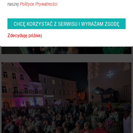
naszej
Polityce Prywatności.
CHCĘ KORZYSTAĆ Z SERWISU I WYRAŻAM ZGODĘ
Zdecyduję później