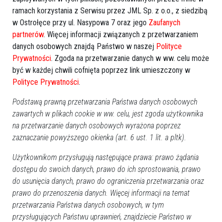
ramach korzystania z Serwisu przez JML Sp. z o.o., z siedzibą
w Ostrołęce przy ul. Nasypowa 7 oraz jego
Zaufanych
partnerów
. Więcej informacji związanych z przetwarzaniem
danych osobowych znajdą Państwo w naszej
Polityce
Prywatności
. Zgoda na przetwarzanie danych w ww. celu może
być w każdej chwili cofnięta poprzez link umieszczony w
Polityce Prywatności
.
Podstawą prawną przetwarzania Państwa danych osobowych
zawartych w plikach cookie w ww. celu, jest zgoda użytkownika
na przetwarzanie danych osobowych wyrażona poprzez
zaznaczanie powyższego okienka (art. 6 ust. 1 lit. a pltk).
Użytkownikom przysługują następujące prawa: prawo żądania
dostępu do swoich danych, prawo do ich sprostowania, prawo
do usunięcia danych, prawo do ograniczenia przetwarzania oraz
prawo do przenoszenia danych. Więcej informacji na temat
przetwarzania Państwa danych osobowych, w tym
przysługujących Państwu uprawnień, znajdziecie Państwo w