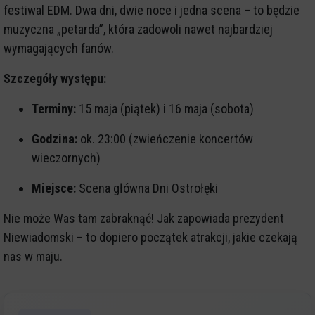
festiwal EDM. Dwa dni, dwie noce i jedna scena – to będzie
muzyczna „petarda”, która zadowoli nawet najbardziej
wymagających fanów.
Szczegóły występu:
Terminy:
15 maja (piątek) i 16 maja (sobota)
Godzina:
ok. 23:00 (zwieńczenie koncertów
wieczornych)
Miejsce:
Scena główna Dni Ostrołęki
Nie może Was tam zabraknąć! Jak zapowiada prezydent
Niewiadomski – to dopiero początek atrakcji, jakie czekają
nas w maju.