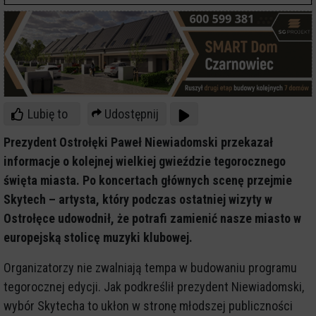
Lubię to
Udostępnij
Prezydent Ostrołęki Paweł Niewiadomski przekazał
informacje o kolejnej wielkiej gwieździe tegorocznego
święta miasta. Po koncertach głównych scenę przejmie
Skytech – artysta, który podczas ostatniej wizyty w
Ostrołęce udowodnił, że potrafi zamienić nasze miasto w
europejską stolicę muzyki klubowej.
Organizatorzy nie zwalniają tempa w budowaniu programu
tegorocznej edycji. Jak podkreślił prezydent Niewiadomski,
wybór Skytecha to ukłon w stronę młodszej publiczności