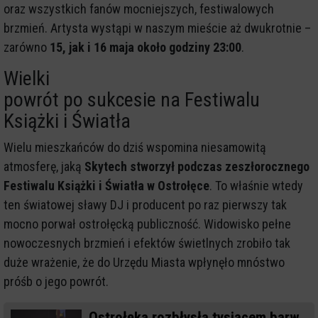
oraz wszystkich fanów mocniejszych, festiwalowych
brzmień. Artysta wystąpi w naszym mieście aż dwukrotnie –
zarówno
15, jak i 16 maja około godziny 23:00
.
Wielki
powrót po sukcesie na Festiwalu
Książki i Światła
Wielu mieszkańców do dziś wspomina niesamowitą
atmosferę, jaką
Skytech stworzył podczas zeszłorocznego
Festiwalu Książki i Światła w Ostrołęce
. To właśnie wtedy
ten światowej sławy DJ i producent po raz pierwszy tak
mocno porwał ostrołęcką publiczność. Widowisko pełne
nowoczesnych brzmień i efektów świetlnych zrobiło tak
duże wrażenie, że do Urzędu Miasta wpłynęło mnóstwo
próśb o jego powrót.
Ostrołęka rozbłysła tysiącem barw.