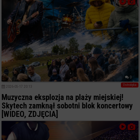
0
Ostrołęka
2026-05-17 20:13
Muzyczna eksplozja na plaży miejskiej!
Skytech zamknął sobotni blok koncertowy
[WIDEO, ZDJĘCIA]