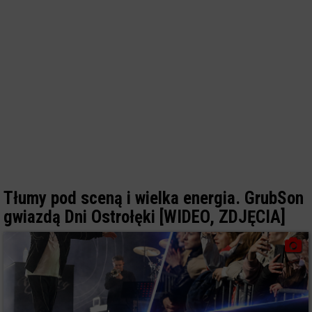
Tłumy pod sceną i wielka energia. GrubSon
gwiazdą Dni Ostrołęki [WIDEO, ZDJĘCIA]