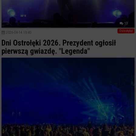
13
Ostrołęka
2026-04-14 19:40
Dni Ostrołęki 2026. Prezydent ogłosił
pierwszą gwiazdę. "Legenda"