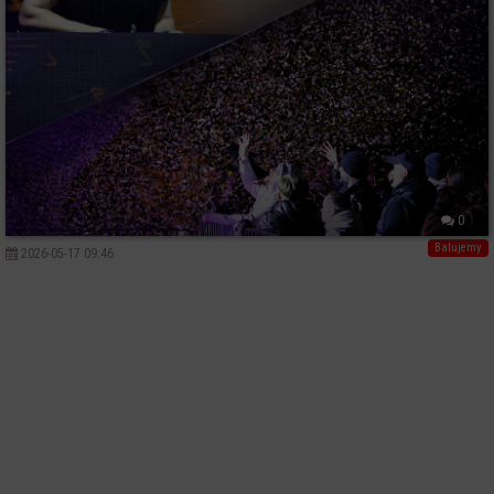
0
Balujemy
2026-05-17 09:46