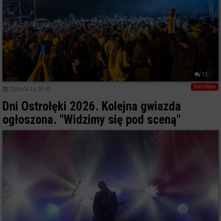
13
Ostrołęka
2026-04-16 09:42
Dni Ostrołęki 2026. Kolejna gwiazda
ogłoszona. "Widzimy się pod sceną"