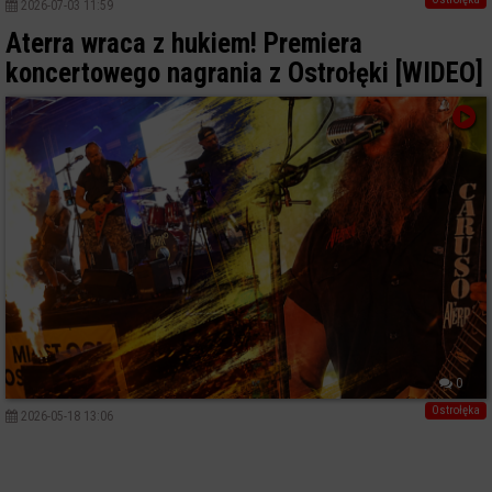
2026-07-03 11:59
Aterra wraca z hukiem! Premiera
koncertowego nagrania z Ostrołęki [WIDEO]
0
Ostrołęka
2026-05-18 13:06