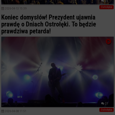
25
Ostrołęka
2026-04-13 15:39
Koniec domysłów! Prezydent ujawnia
prawdę o Dniach Ostrołęki. To będzie
prawdziwa petarda!
21
Ostrołęka
2026-04-08 11:51