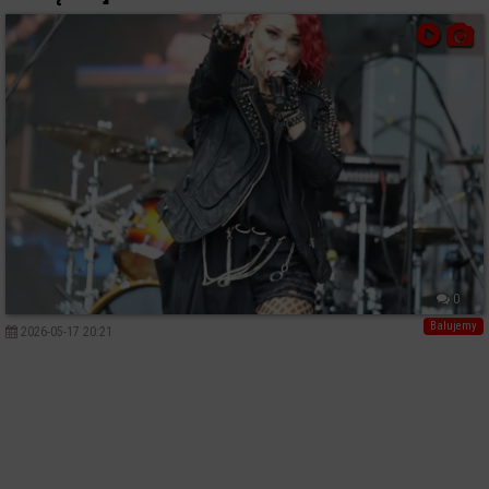
0
Balujemy
2026-05-17 20:21