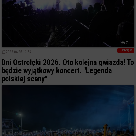
7
Ostrołęka
2026-04-25 13:54
Dni Ostrołęki 2026. Oto kolejna gwiazda! To
będzie wyjątkowy koncert. "Legenda
polskiej sceny"