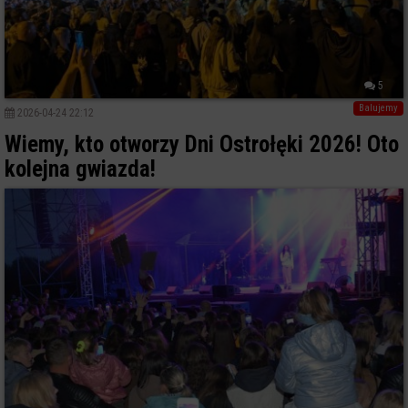
5
Balujemy
2026-04-24 22:12
Wiemy, kto otworzy Dni Ostrołęki 2026! Oto
kolejna gwiazda!