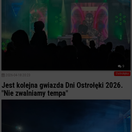
9
Ostrołęka
2026-04-18 20:23
Jest kolejna gwiazda Dni Ostrołęki 2026.
"Nie zwalniamy tempa"