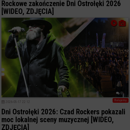
Rockowe zakończenie Dni Ostrołęki 2026
[WIDEO, ZDJĘCIA]
0
Balujemy
2026-05-17 22:12
Dni Ostrołęki 2026: Czad Rockers pokazali
moc lokalnej sceny muzycznej [WIDEO,
ZDJĘCIA]