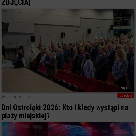
ZDJĘCIA]
0
Ostrołęka
2026-05-12 11:47
Dni Ostrołęki 2026: Kto i kiedy wystąpi na
plaży miejskiej?