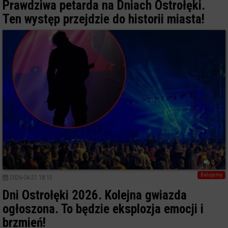
Prawdziwa petarda na Dniach Ostrołęki.
Ten występ przejdzie do historii miasta!
0
Balujemy
2026-04-21 18:15
Dni Ostrołęki 2026. Kolejna gwiazda
ogłoszona. To będzie eksplozja emocji i
brzmień!