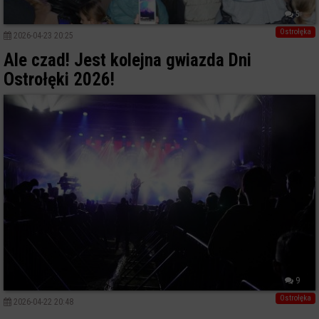
5
Ostrołęka
2026-04-23 20:25
Ale czad! Jest kolejna gwiazda Dni
Ostrołęki 2026!
9
Ostrołęka
2026-04-22 20:48