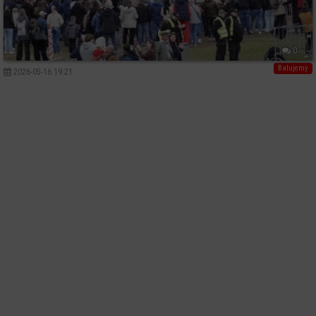
0
Balujemy
2026-05-16 19:21