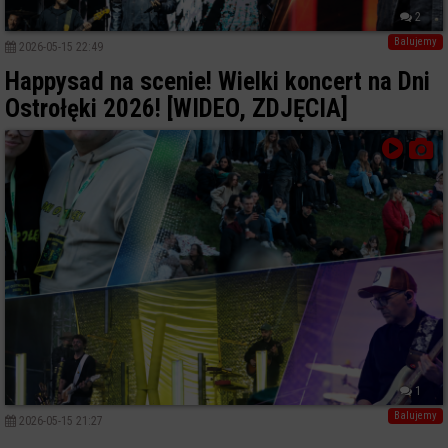
2
Balujemy
2026-05-15 22:49
Happysad na scenie! Wielki koncert na Dni
Ostrołęki 2026! [WIDEO, ZDJĘCIA]
1
Balujemy
2026-05-15 21:27