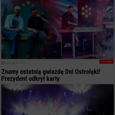
1
Ostrołęka
2026-05-04 13:57
Znamy ostatnią gwiazdę Dni Ostrołęki!
Prezydent odkrył karty