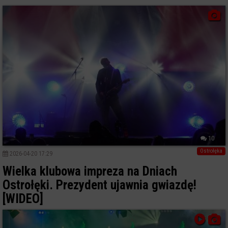
10
Ostrołęka
2026-04-20 17:29
Wielka klubowa impreza na Dniach
Ostrołęki. Prezydent ujawnia gwiazdę!
[WIDEO]