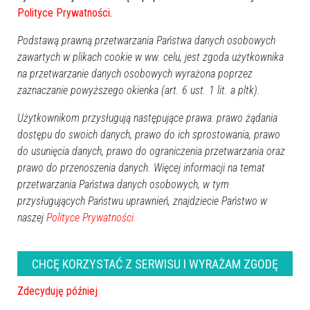
regionie
Polityce Prywatności
.
Podstawą prawną przetwarzania Państwa danych osobowych
zawartych w plikach cookie w ww. celu, jest zgoda użytkownika
na przetwarzanie danych osobowych wyrażona poprzez
zaznaczanie powyższego okienka (art. 6 ust. 1 lit. a pltk).
Użytkownikom przysługują następujące prawa: prawo żądania
dostępu do swoich danych, prawo do ich sprostowania, prawo
do usunięcia danych, prawo do ograniczenia przetwarzania oraz
prawo do przenoszenia danych. Więcej informacji na temat
przetwarzania Państwa danych osobowych, w tym
przysługujących Państwu uprawnień, znajdziecie Państwo w
0
naszej
Polityce Prywatności.
Ostrołęka
2026-05-15 12:11
CHCĘ KORZYSTAĆ Z SERWISU I WYRAŻAM ZGODĘ
Zdecyduję później