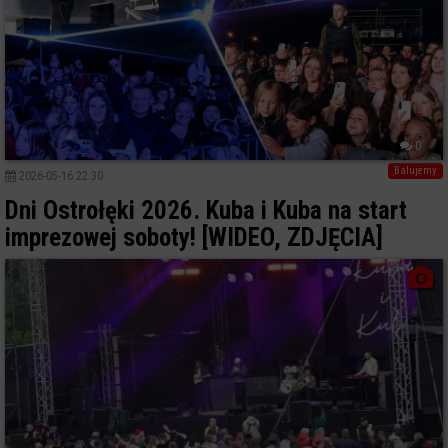
0
Balujemy
2026-05-16 22:30
Dni Ostrołęki 2026. Kuba i Kuba na start
imprezowej soboty! [WIDEO, ZDJĘCIA]