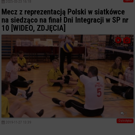
2025-03-23 16:18
Mecz z reprezentacją Polski w siatkówce
na siedząco na finał Dni Integracji w SP nr
10 [WIDEO, ZDJĘCIA]
1
Ostrołęka
2019-11-27 13:39