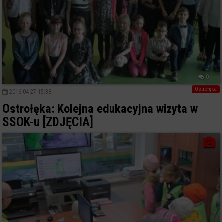
0
Ostrołęka
2016-04-27 15:38
Ostrołęka: Kolejna edukacyjna wizyta w
SSOK-u [ZDJĘCIA]