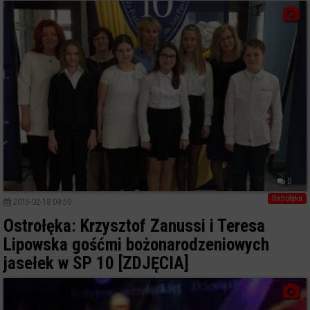
0
Ostrołęka
2015-02-18 09:50
Ostrołęka: Krzysztof Zanussi i Teresa
Lipowska gośćmi bożonarodzeniowych
jasełek w SP 10 [ZDJĘCIA]