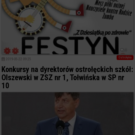
3
Ostrołęka
2019-05-22 09:25
Konkursy na dyrektorów ostrołęckich szkół:
Olszewski w ZSZ nr 1, Tołwińska w SP nr
10