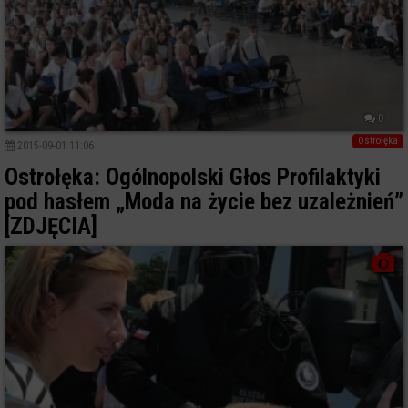
0
Ostrołęka
2015-09-01 11:06
Ostrołęka: Ogólnopolski Głos Profilaktyki
pod hasłem „Moda na życie bez uzależnień”
[ZDJĘCIA]