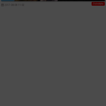
Ostrołęka
2017-08-08 11:02