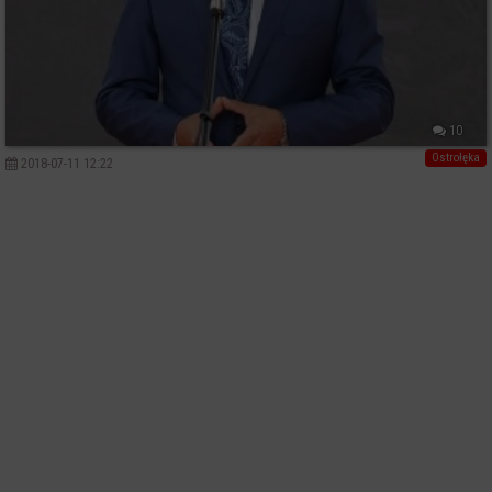
10
Ostrołęka
2018-07-11 12:22