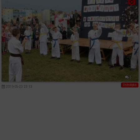
5
Ostrołęka
2019-05-23 23:13