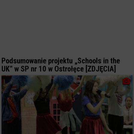
Podsumowanie projektu „Schools in the
UK” w SP nr 10 w Ostrołęce [ZDJĘCIA]