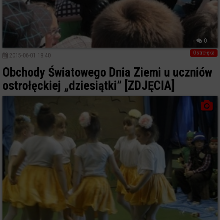
0
Ostrołęka
2015-06-01 18:40
Obchody Światowego Dnia Ziemi u uczniów
ostrołęckiej „dziesiątki” [ZDJĘCIA]