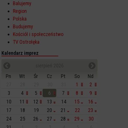
Balujemy
Region
Polska
Budujemy
Kościół i społeczeństwo
TV Ostrołęka
Kalendarz imprez
sierpień 2026
Pn
Wt
Śr
Cz
Pt
So
Nd
27
28
29
30
31
1
2
3
4
5
6
7
8
9
10
11
12
13
14
15
16
17
18
19
20
21
22
23
24
25
26
27
28
29
30
31
1
2
3
4
5
6