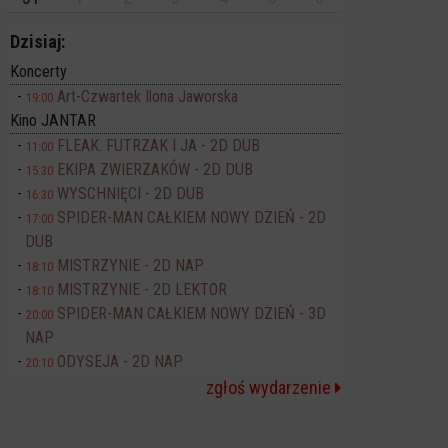
Dzisiaj:
Koncerty
Art-Czwartek Ilona Jaworska
19:00
Kino JANTAR
FLEAK. FUTRZAK I JA - 2D DUB
11:00
EKIPA ZWIERZAKÓW - 2D DUB
15:30
WYSCHNIĘCI - 2D DUB
16:30
SPIDER-MAN CAŁKIEM NOWY DZIEŃ - 2D
17:00
DUB
MISTRZYNIE - 2D NAP
18:10
MISTRZYNIE - 2D LEKTOR
18:10
SPIDER-MAN CAŁKIEM NOWY DZIEŃ - 3D
20:00
NAP
ODYSEJA - 2D NAP
20:10
zgłoś wydarzenie