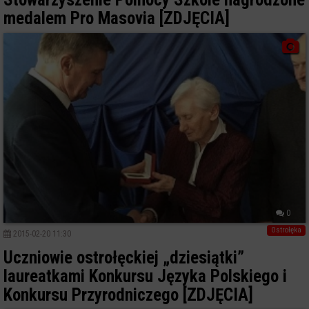
medalem Pro Masovia [ZDJĘCIA]
0
Ostrołęka
2015-02-20 11:30
Uczniowie ostrołęckiej „dziesiątki”
laureatkami Konkursu Języka Polskiego i
Konkursu Przyrodniczego [ZDJĘCIA]