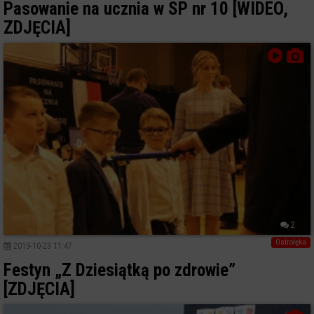
Pasowanie na ucznia w SP nr 10 [WIDEO,
ZDJĘCIA]
2
Ostrołęka
2019-10-23 11:47
Festyn „Z Dziesiątką po zdrowie”
[ZDJĘCIA]