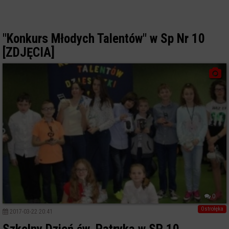
"Konkurs Młodych Talentów" w Sp Nr 10
[ZDJĘCIA]
0
Ostrołęka
2017-03-22 20:41