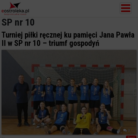
SP nr 10
Turniej piłki ręcznej ku pamięci Jana Pawła
II w SP nr 10 – triumf gospodyń
0
Sport