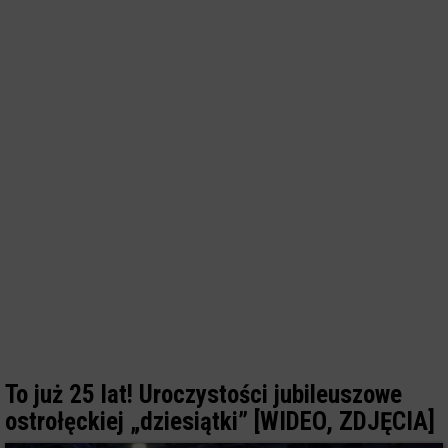
To już 25 lat! Uroczystości jubileuszowe
ostrołęckiej „dziesiątki” [WIDEO, ZDJĘCIA]