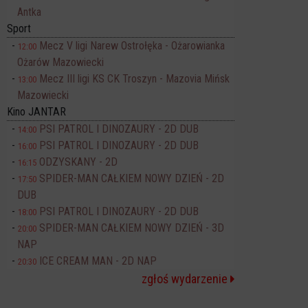
Antka
Sport
Mecz V ligi Narew Ostrołęka - Ożarowianka
12:00
Ożarów Mazowiecki
Mecz III ligi KS CK Troszyn - Mazovia Mińsk
13:00
Mazowiecki
Kino JANTAR
PSI PATROL I DINOZAURY - 2D DUB
14:00
PSI PATROL I DINOZAURY - 2D DUB
16:00
ODZYSKANY - 2D
16:15
SPIDER-MAN CAŁKIEM NOWY DZIEŃ - 2D
17:50
DUB
PSI PATROL I DINOZAURY - 2D DUB
18:00
SPIDER-MAN CAŁKIEM NOWY DZIEŃ - 3D
20:00
NAP
ICE CREAM MAN - 2D NAP
20:30
zgłoś wydarzenie