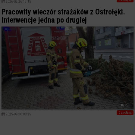
2026-02-26 15:18
Pracowity wieczór strażaków z Ostrołęki.
Interwencje jedna po drugiej
2
Ostrołęka
2025-07-20 09:35