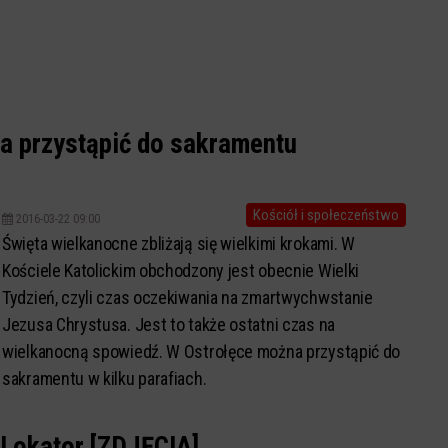
a przystąpić do sakramentu
Kościół i społeczeństwo
2016-03-22 09:00
Święta wielkanocne zbliżają się wielkimi krokami. W
Kościele Katolickim obchodzony jest obecnie Wielki
Tydzień, czyli czas oczekiwania na zmartwychwstanie
Jezusa Chrystusa. Jest to także ostatni czas na
wielkanocną spowiedź. W Ostrołęce można przystąpić do
sakramentu w kilku parafiach.
 Lokator [ZDJĘCIA]