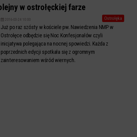
lejny w ostrołęckiej farze
Ostrołęka
2016-03-24 10:00
Już po raz szósty w kościele pw. Nawiedzenia NMP w
Ostrołęce odbędzie się Noc Konfesjonałów czyli
inicjatywa polegająca na nocnej spowiedzi. Każda z
poprzednich edycji spotkała się z ogromnym
zainteresowaniem wśród wiernych.