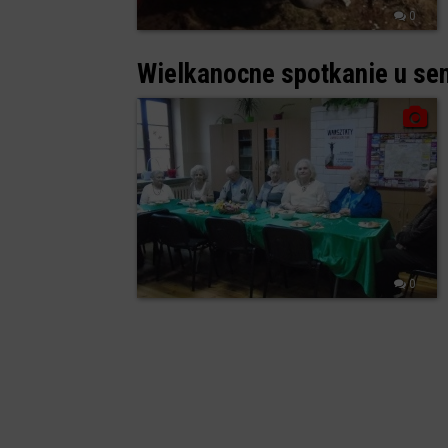
0
Wielkanocne spotkanie u se
0