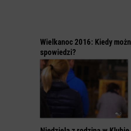
Wielkanoc 2016: Kiedy możn
spowiedzi?
0
Niedziela z rodziną w Klubie