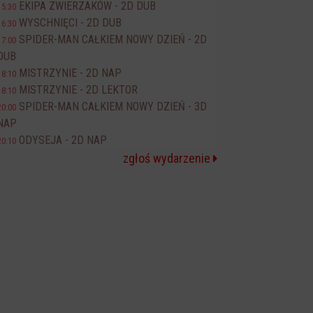
EKIPA ZWIERZAKÓW - 2D DUB
15:30
WYSCHNIĘCI - 2D DUB
16:30
SPIDER-MAN CAŁKIEM NOWY DZIEŃ - 2D
17:00
DUB
MISTRZYNIE - 2D NAP
18:10
MISTRZYNIE - 2D LEKTOR
18:10
SPIDER-MAN CAŁKIEM NOWY DZIEŃ - 3D
20:00
NAP
ODYSEJA - 2D NAP
20:10
zgłoś wydarzenie