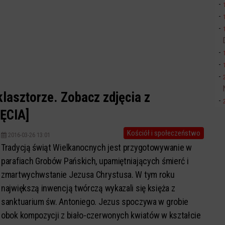
lasztorze. Zobacz zdjęcia z
JĘCIA]
Kościół i społeczeństwo
2016-03-26 13:01
Tradycją świąt Wielkanocnych jest przygotowywanie w
parafiach Grobów Pańskich, upamiętniających śmierć i
zmartwychwstanie Jezusa Chrystusa. W tym roku
największą inwencją twórczą wykazali się księża z
sanktuarium św. Antoniego. Jezus spoczywa w grobie
obok kompozycji z biało-czerwonych kwiatów w kształcie