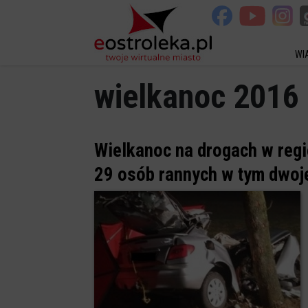
WI
wielkanoc 2016
Wielkanoc na drogach w regi
29 osób rannych w tym dwoje