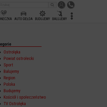
ONECZKA
AUTO GIEŁDA
BUDUJEMY
BALUJEMY
egorie
Ostrołęka
Powiat ostrołecki
Sport
Balujemy
Region
Polska
Budujemy
Kościół i społeczeństwo
TV Ostrołęka