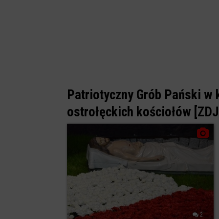
Patriotyczny Grób Pański w k
ostrołęckich kościołów [ZD
2