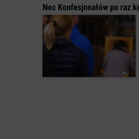
Noc Konfesjonałów po raz ko
0