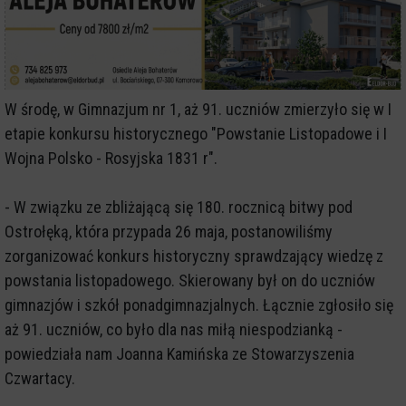
W środę, w Gimnazjum nr 1, aż 91. uczniów zmierzyło się w I
etapie konkursu historycznego "Powstanie Listopadowe i I
Wojna Polsko - Rosyjska 1831 r".
- W związku ze zbliżającą się 180. rocznicą bitwy pod
Ostrołęką, która przypada 26 maja, postanowiliśmy
zorganizować konkurs historyczny sprawdzający wiedzę z
powstania listopadowego. Skierowany był on do uczniów
gimnazjów i szkół ponadgimnazjalnych. Łącznie zgłosiło się
aż 91. uczniów, co było dla nas miłą niespodzianką -
powiedziała nam Joanna Kamińska ze Stowarzyszenia
Czwartacy.