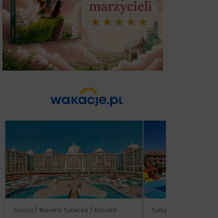
Turcja / Riwiera Turecka / Konakli
Turcja / Riwiera Ture