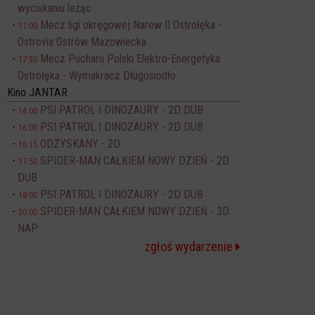
wyciskaniu leżąc
Mecz ligi okręgowej Narew II Ostrołęka -
11:00
Ostrovia Ostrów Mazowiecka
Mecz Pucharu Polski Elektro-Energetyka
17:30
Ostrołęka - Wymakracz Długosiodło
Kino JANTAR
PSI PATROL I DINOZAURY - 2D DUB
14:00
PSI PATROL I DINOZAURY - 2D DUB
16:00
ODZYSKANY - 2D
16:15
SPIDER-MAN CAŁKIEM NOWY DZIEŃ - 2D
17:50
DUB
PSI PATROL I DINOZAURY - 2D DUB
18:00
SPIDER-MAN CAŁKIEM NOWY DZIEŃ - 3D
20:00
NAP
zgłoś wydarzenie