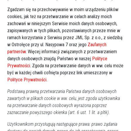
Zgadzam się na przechowywanie w moim urządzeniu plików
cookies, jak też na przetwarzanie w celach analizy moich
zachowań w niniejszym Serwisie moich danych osobowych,
zapisywanych w tych plikach, pozostawianych przeze mnie w
ramach korzystania z Serwisu przez JML Sp. z o.o., z siedzibą
w Ostrołęce przy ul. Nasypowa 7 oraz jego
Zaufanych
partnerów
. Więcej informacji związanych z przetwarzaniem
danych osobowych znajdą Państwo w naszej
Polityce
Prywatności
. Zgoda na przetwarzanie danych w ww. celu może
być w każdej chwili cofnięta poprzez link umieszczony w
Polityce Prywatności
.
Podstawą prawną przetwarzania Państwa danych osobowych
zobacz więcej zdjęć
zawartych w plikach cookie w ww. celu, jest zgoda użytkownika
na przetwarzanie danych osobowych wyrażona poprzez
zaznaczanie powyższego okienka (art. 6 ust. 1 lit. a pltk).
Użytkownikom przysługują następujące prawa: prawo żądania