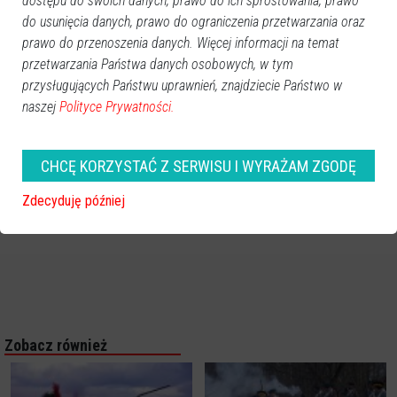
dostępu do swoich danych, prawo do ich sprostowania, prawo
do usunięcia danych, prawo do ograniczenia przetwarzania oraz
prawo do przenoszenia danych. Więcej informacji na temat
przetwarzania Państwa danych osobowych, w tym
przysługujących Państwu uprawnień, znajdziecie Państwo w
naszej
Polityce Prywatności.
CHCĘ KORZYSTAĆ Z SERWISU I WYRAŻAM ZGODĘ
Zdecyduję później
Zobacz również