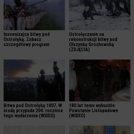
Inscenizajca bitwy pod
Ostrołęczanie na
Ostrołęką. Zobacz
rekonstrukcji bitwy pod
szczegółowy program
Olszynką Grochowską
(ZDJĘCIA)
Bitwa pod Ostrołęką 1807. W
180 lat temu wybuchło
środę przypada 204. rocznica
Powstanie Listopadowe
tego wydarzenia (WIDEO)
(WIDEO)