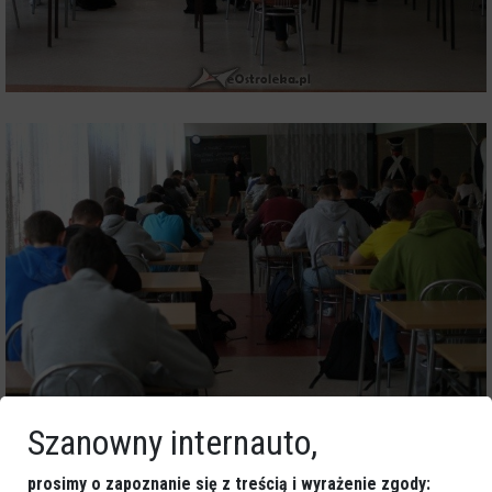
Szanowny internauto,
prosimy o zapoznanie się z treścią i wyrażenie zgody: