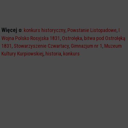
Więcej o
:
konkurs historyczny
,
Powstanie Listopadowe
,
I
Wojna Polsko Rosyjska 1831
,
Ostrołęka
,
bitwa pod Ostrołęką
1831
,
Stowarzyszenie Czwartacy
,
Gimnazjum nr 1
,
Muzeum
Kultury Kurpiowskiej
,
historia
,
konkurs