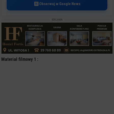
Obserwuj w Google News
REKLAMA
Materiał filmowy 1 :