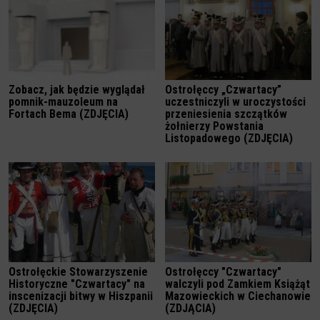
Zobacz, jak będzie wyglądał
Ostrołęccy „Czwartacy”
pomnik-mauzoleum na
uczestniczyli w uroczystości
Fortach Bema (ZDJĘCIA)
przeniesienia szczątków
żołnierzy Powstania
Listopadowego (ZDJĘCIA)
Ostrołęckie Stowarzyszenie
Ostrołęccy "Czwartacy"
Historyczne "Czwartacy" na
walczyli pod Zamkiem Książąt
inscenizacji bitwy w Hiszpanii
Mazowieckich w Ciechanowie
(ZDJĘCIA)
(ZDJĄCIA)