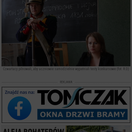
Czwartacy pilnowali, aby uczniowie samodzielnie wypełniali testy konkursowe (fot. R.D)
REKLAMA