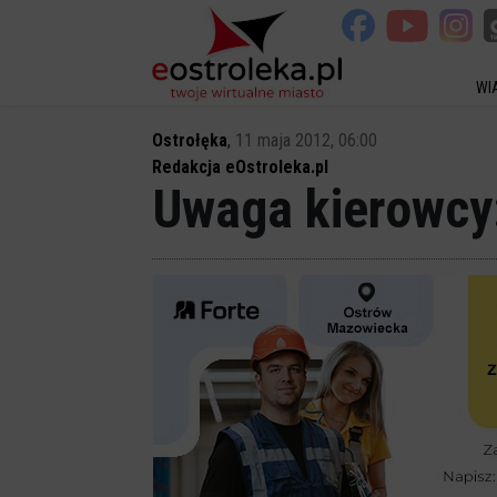
WI
Ostrołęka
,
11 maja 2012, 06:00
Redakcja eOstroleka.pl
Uwaga kierowcy: