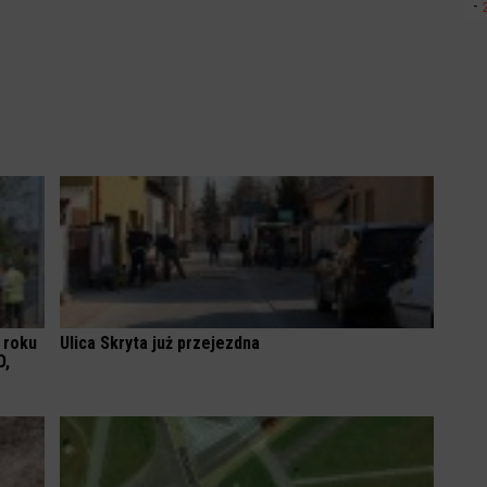
 roku
Ulica Skryta już przejezdna
O,