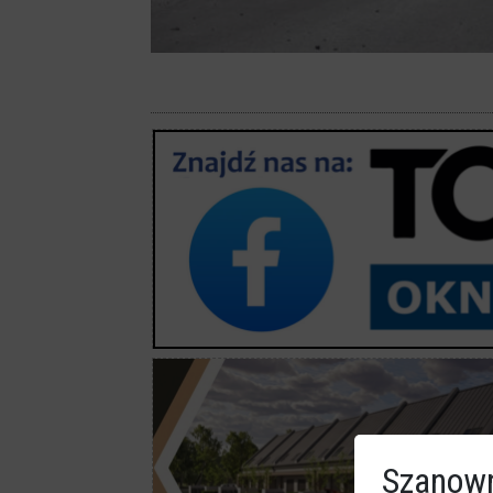
Szanown