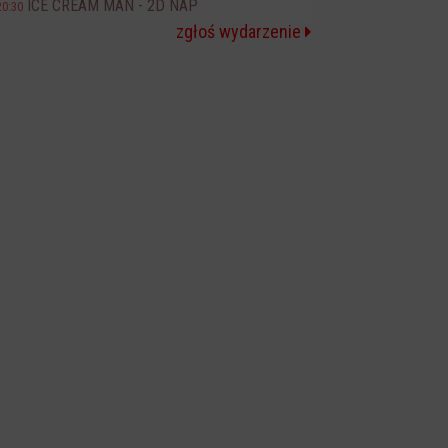
ICE CREAM MAN - 2D NAP
20:30
zgłoś wydarzenie