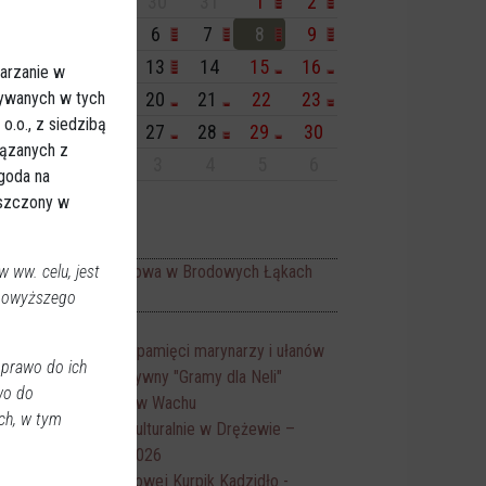
7
28
29
30
31
1
2
3
4
5
6
7
8
9
0
11
12
13
14
15
16
arzanie w
sywanych w tych
7
18
19
20
21
22
23
.o., z siedzibą
4
25
26
27
28
29
30
iązanych z
1
1
2
3
4
5
6
Zgoda na
eszczony w
isiaj:
rezy, Bale, Dancingi
 ww. celu, jest
Zabawa odpustowa w Brodowych Łąkach
20:00
 powyższego
darzenia
Dionizje 2026
17:30
Rajd rowerowy pamięci marynarzy i ułanów
10:00
 prawo do ich
Turniej charytatywny "Gramy dla Neli"
12:00
wo do
Piknik rodzinny w Wachu
14:00
ch, w tym
Piknik Wiejski Kulturalnie w Drężewie –
15:00
Kurpiowskie Smaki 2026
Mecz ligi okręgowej Kurpik Kadzidło -
15:00