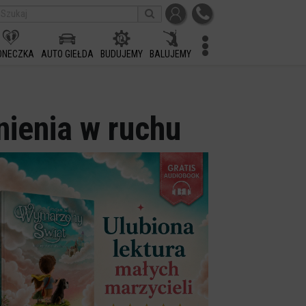
ONECZKA
AUTO GIEŁDA
BUDUJEMY
BALUJEMY
nienia w ruchu