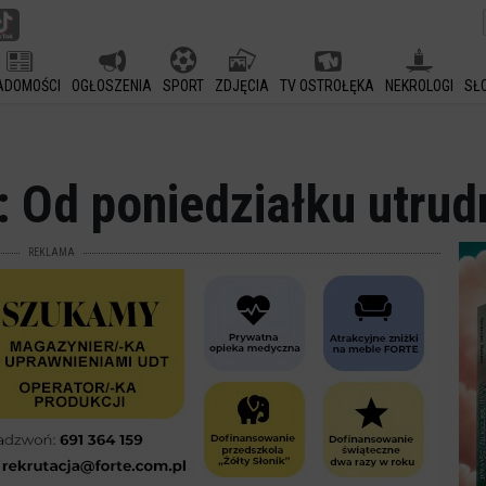
ADOMOŚCI
OGŁOSZENIA
SPORT
ZDJĘCIA
TV OSTROŁĘKA
NEKROLOGI
SŁ
 Od poniedziałku utrud
REKLAMA