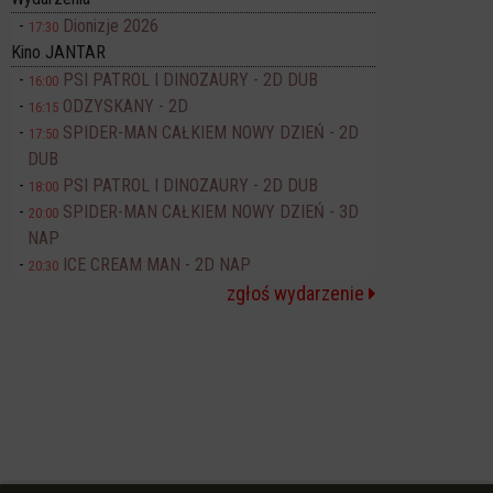
Dionizje 2026
17:30
Kino JANTAR
PSI PATROL I DINOZAURY - 2D DUB
16:00
ODZYSKANY - 2D
16:15
SPIDER-MAN CAŁKIEM NOWY DZIEŃ - 2D
17:50
DUB
PSI PATROL I DINOZAURY - 2D DUB
18:00
SPIDER-MAN CAŁKIEM NOWY DZIEŃ - 3D
20:00
NAP
ICE CREAM MAN - 2D NAP
20:30
zgłoś wydarzenie