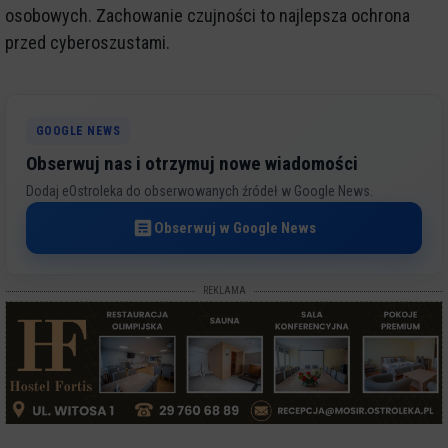
osobowych. Zachowanie czujności to najlepsza ochrona
przed cyberoszustami.
GOOGLE NEWS
Obserwuj nas i otrzymuj nowe wiadomości
Dodaj eOstroleka do obserwowanych źródeł w Google News.
Obserwuj w Google News
REKLAMA