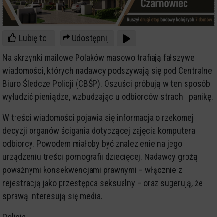
Lubię to
Udostępnij
Na skrzynki mailowe Polaków masowo trafiają fałszywe
wiadomości, których nadawcy podszywają się pod Centralne
Biuro Śledcze Policji (CBŚP). Oszuści próbują w ten sposób
wyłudzić pieniądze, wzbudzając u odbiorców strach i panikę.
W treści wiadomości pojawia się informacja o rzekomej
decyzji organów ścigania dotyczącej zajęcia komputera
odbiorcy. Powodem miałoby być znalezienie na jego
urządzeniu treści pornografii dziecięcej. Nadawcy grożą
poważnymi konsekwencjami prawnymi – włącznie z
rejestracją jako przestępca seksualny – oraz sugerują, że
sprawą interesują się media.
Policja