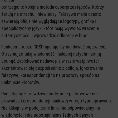
ostrzega: to kolejna metoda cyberprzestępców, którzy
żerują na strachu i niewiedzy. Fałszywe maile często
zawierają oficjalnie wyglądające logotypy, grafikę i
specjalistyczny język, które mają wywołać wrażenie
autentyczności i wprowadzić odbiorcę w błąd.
Funkcjonariusze CBŚP apelują, by nie dawać się zwieść.
Otrzymując taką wiadomość, najlepiej natychmiast ją
usunąć, zablokować nadawcę, a w razie wątpliwości –
skontaktować się bezpośrednio z policją. Ignorowanie
fałszywej korespondencji to najprostszy sposób na
uniknięcie kłopotów.
Pamiętajmy – prawdziwe instytucje państwowe nie
prowadzą korespondencji mailowej w tego typu sprawach.
Nie klikajmy w podejrzane linki, nie odpowiadajmy na
wiadomości i nie udostępniajmy żadnych danych