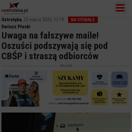
Ostrołęka
,
25 marca 2025, 12:19
NA SYGNALE
Dariusz Płoski
Uwaga na fałszywe maile!
Oszuści podszywają się pod
CBŚP i straszą odbiorców
REKLAMA