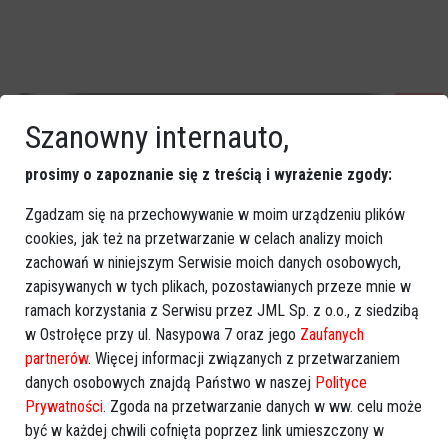
Szanowny internauto,
prosimy o zapoznanie się z treścią i wyrażenie zgody:
Zgadzam się na przechowywanie w moim urządzeniu plików
cookies, jak też na przetwarzanie w celach analizy moich
zachowań w niniejszym Serwisie moich danych osobowych,
zapisywanych w tych plikach, pozostawianych przeze mnie w
ramach korzystania z Serwisu przez JML Sp. z o.o., z siedzibą
w Ostrołęce przy ul. Nasypowa 7 oraz jego
Zaufanych
partnerów
. Więcej informacji związanych z przetwarzaniem
danych osobowych znajdą Państwo w naszej
Polityce
Prywatności
. Zgoda na przetwarzanie danych w ww. celu może
być w każdej chwili cofnięta poprzez link umieszczony w