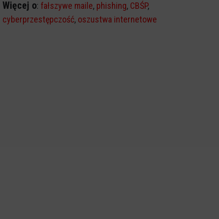
Więcej o
:
fałszywe maile
,
phishing
,
CBŚP
,
cyberprzestępczość
,
oszustwa internetowe