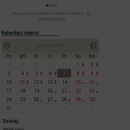
Powyższe treści pochodzą z serwisu Wakacje.pl
Zostań partnerem
Kalendarz imprez
sierpień 2026
Pn
Wt
Śr
Cz
Pt
So
Nd
27
28
29
30
31
1
2
3
4
5
6
7
8
9
10
11
12
13
14
15
16
17
18
19
20
21
22
23
24
25
26
27
28
29
30
31
1
2
3
4
5
6
Dzisiaj:
Wydarzenia