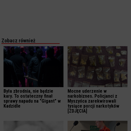
Zobacz również
Była zbrodnia, nie będzie
Mocne uderzenie w
kary. To ostateczny finał
narkobiznes. Policjanci z
sprawy napadu na "Gigant" w
Myszyńca zarekwirowali
Kadzidle
tysiące porcji narkotyków
[ZDJĘCIA]