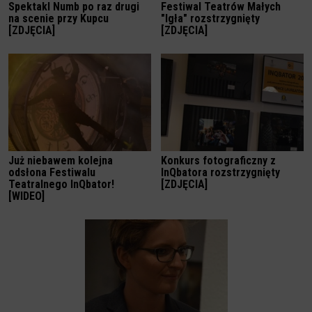
Spektakl Numb po raz drugi
Festiwal Teatrów Małych
na scenie przy Kupcu
"Igła" rozstrzygnięty
[ZDJĘCIA]
[ZDJĘCIA]
Już niebawem kolejna
Konkurs fotograficzny z
odsłona Festiwalu
InQbatora rozstrzygnięty
Teatralnego InQbator!
[ZDJĘCIA]
[WIDEO]