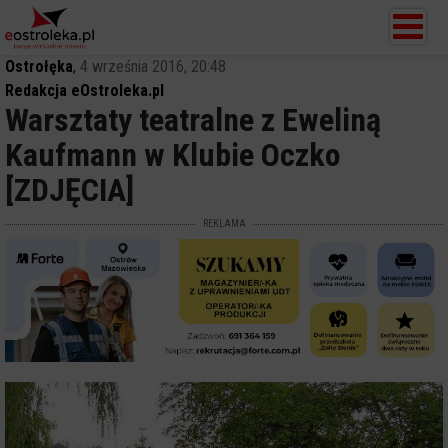
Ostrołęka
,
4 września 2016, 20:48
Redakcja eOstroleka.pl
Warsztaty teatralne z Eweliną
Kaufmann w Klubie Oczko
[ZDJĘCIA]
REKLAMA