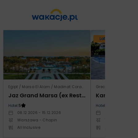
Lato 2026
Egipt / Marsa El Alam / Madinat Coraya
Grecja / Samos / Vo
Jaz Grand Marsa (ex Resta Grand Resort)
Kampos Villag
Hotel:
5
Hotel:
3.5
08.12.2026 - 15.12.2026
03.10.2026 - 10.1
Warszawa - Chopin
Warszawa - Cho
All Inclusive
All Inclusive