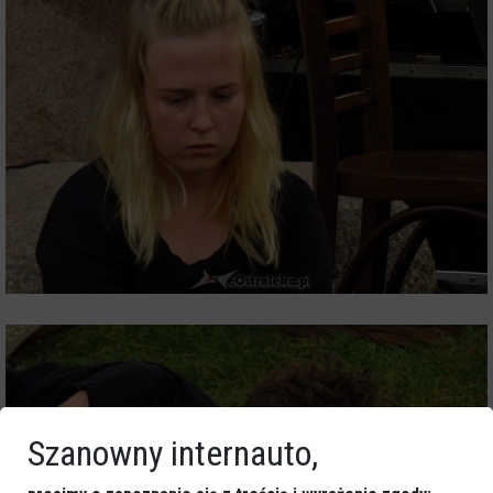
Szanowny internauto,