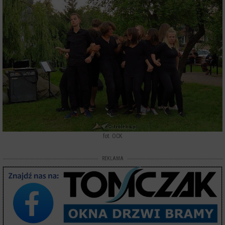
fot. OCK
REKLAMA