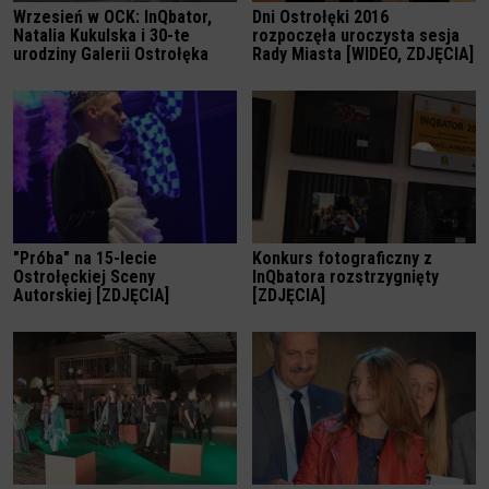
Wrzesień w OCK: InQbator,
Dni Ostrołęki 2016
Natalia Kukulska i 30-te
rozpoczęła uroczysta sesja
urodziny Galerii Ostrołęka
Rady Miasta [WIDEO, ZDJĘCIA]
"Próba" na 15-lecie
Konkurs fotograficzny z
Ostrołęckiej Sceny
InQbatora rozstrzygnięty
Autorskiej [ZDJĘCIA]
[ZDJĘCIA]