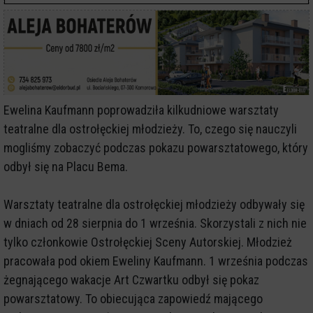
Ewelina Kaufmann poprowadziła kilkudniowe warsztaty
teatralne dla ostrołęckiej młodzieży. To, czego się nauczyli
mogliśmy zobaczyć podczas pokazu powarsztatowego, który
odbył się na Placu Bema.
Warsztaty teatralne dla ostrołęckiej młodzieży odbywały się
w dniach od 28 sierpnia do 1 września. Skorzystali z nich nie
tylko członkowie Ostrołęckiej Sceny Autorskiej. Młodzież
pracowała pod okiem Eweliny Kaufmann. 1 września podczas
żegnającego wakacje Art Czwartku odbył się pokaz
powarsztatowy. To obiecująca zapowiedź mającego