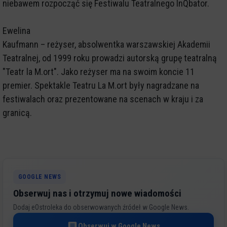
niebawem rozpocząć się Festiwalu Teatralnego InQbator.
Ewelina
Kaufmann – reżyser, absolwentka warszawskiej Akademii
Teatralnej, od 1999 roku prowadzi autorską grupę teatralną
"Teatr la M.ort". Jako reżyser ma na swoim koncie 11
premier. Spektakle Teatru La M.ort były nagradzane na
festiwalach oraz prezentowane na scenach w kraju i za
granicą.
GOOGLE NEWS
Obserwuj nas i otrzymuj nowe wiadomości
Dodaj eOstroleka do obserwowanych źródeł w Google News.
Obserwuj w Google News