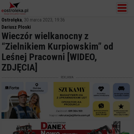
Ostrołęka
,
30 marca 2023, 19:36
Dariusz Płoski
Wieczór wielkanocny z
“Zielnikiem Kurpiowskim” od
Leśnej Pracowni [WIDEO,
ZDJĘCIA]
REKLAMA