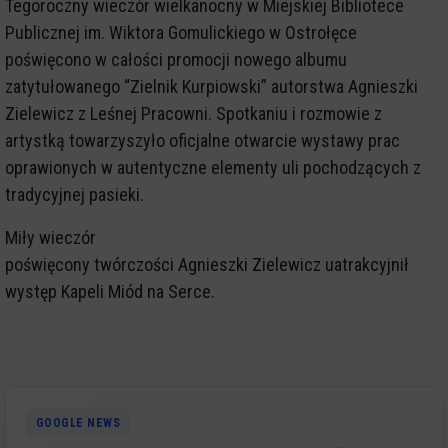
Tegoroczny wieczór wielkanocny w Miejskiej Bibliotece
Publicznej im. Wiktora Gomulickiego w Ostrołęce
poświęcono w całości promocji nowego albumu
zatytułowanego “Zielnik Kurpiowski” autorstwa Agnieszki
Zielewicz z Leśnej Pracowni. Spotkaniu i rozmowie z
artystką towarzyszyło oficjalne otwarcie wystawy prac
oprawionych w autentyczne elementy uli pochodzących z
tradycyjnej pasieki.
Miły wieczór
poświęcony twórczości Agnieszki Zielewicz uatrakcyjnił
występ Kapeli Miód na Serce.
GOOGLE NEWS