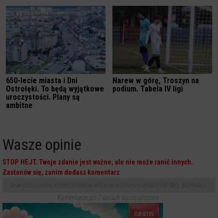
650-lecie miasta i Dni
Narew w górę, Troszyn na
Ostrołęki. To będą wyjątkowe
podium. Tabela IV ligi
uroczystości. Plany są
ambitne
Wasze opinie
STOP HEJT. Twoje zdanie jest ważne, ale nie może ranić innych.
Zastanów się, zanim dodasz komentarz
Brak możliwości komentowania artykułu po trzech dniach od daty publikacji.
Komentarze po 7 dniach są czyszczone.