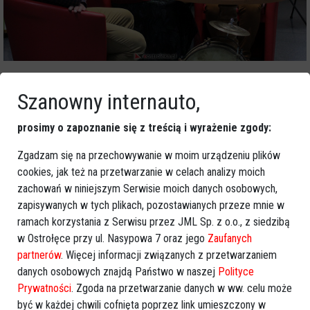
Szanowny internauto,
prosimy o zapoznanie się z treścią i wyrażenie zgody:
Zgadzam się na przechowywanie w moim urządzeniu plików
cookies, jak też na przetwarzanie w celach analizy moich
zachowań w niniejszym Serwisie moich danych osobowych,
zapisywanych w tych plikach, pozostawianych przeze mnie w
ramach korzystania z Serwisu przez JML Sp. z o.o., z siedzibą
w Ostrołęce przy ul. Nasypowa 7 oraz jego
Zaufanych
partnerów
. Więcej informacji związanych z przetwarzaniem
danych osobowych znajdą Państwo w naszej
Polityce
Prywatności
. Zgoda na przetwarzanie danych w ww. celu może
być w każdej chwili cofnięta poprzez link umieszczony w