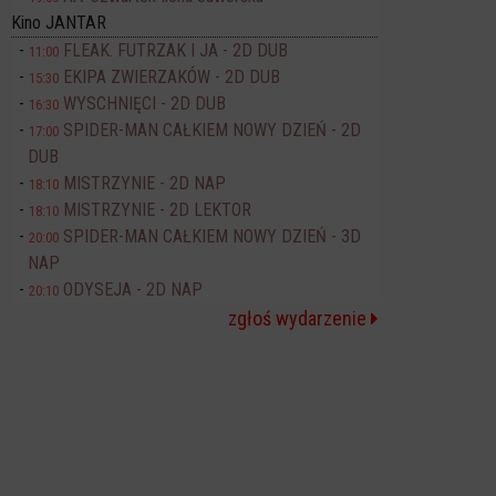
Kino JANTAR
FLEAK. FUTRZAK I JA - 2D DUB
11:00
EKIPA ZWIERZAKÓW - 2D DUB
15:30
WYSCHNIĘCI - 2D DUB
16:30
SPIDER-MAN CAŁKIEM NOWY DZIEŃ - 2D
17:00
DUB
MISTRZYNIE - 2D NAP
18:10
MISTRZYNIE - 2D LEKTOR
18:10
SPIDER-MAN CAŁKIEM NOWY DZIEŃ - 3D
20:00
NAP
ODYSEJA - 2D NAP
20:10
zgłoś wydarzenie