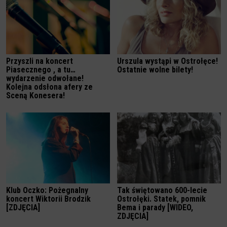
Przyszli na koncert
Urszula wystąpi w Ostrołęce!
Piasecznego , a tu…
Ostatnie wolne bilety!
wydarzenie odwołane!
Kolejna odsłona afery ze
Sceną Konesera!
Klub Oczko: Pożegnalny
Tak świętowano 600-lecie
koncert Wiktorii Brodzik
Ostrołęki. Statek, pomnik
[ZDJĘCIA]
Bema i parady [WIDEO,
ZDJĘCIA]