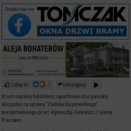
Lubię to
Udostępnij
2
W ostrołęckiej bibliotece zapachniało dziś pasieką.
Wszystko za sprawą “Zielnika Kurpiowskiego”
prezentowanego przez Agnieszkę Zielewicz z Leśnej
Pracowni.