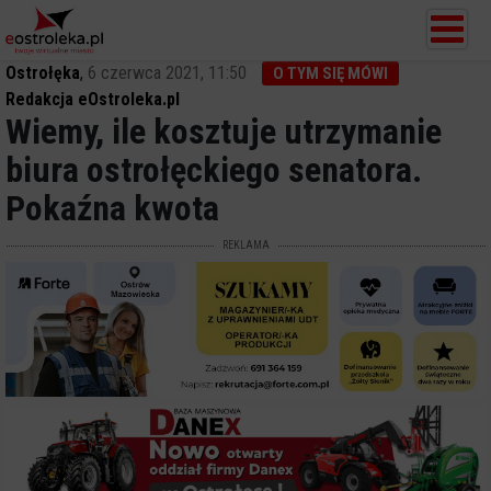
Ostrołęka
,
6 czerwca 2021, 11:50
O TYM SIĘ MÓWI
Redakcja eOstroleka.pl
Wiemy, ile kosztuje utrzymanie
biura ostrołęckiego senatora.
Pokaźna kwota
REKLAMA