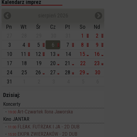
Kalendarz imprez
sierpień 2026
Pn
Wt
Śr
Cz
Pt
So
Nd
27
28
29
30
31
1
2
3
4
5
6
7
8
9
10
11
12
13
14
15
16
17
18
19
20
21
22
23
24
25
26
27
28
29
30
31
1
2
3
4
5
6
Dzisiaj:
Koncerty
Art-Czwartek Ilona Jaworska
19:00
Kino JANTAR
FLEAK. FUTRZAK I JA - 2D DUB
11:00
EKIPA ZWIERZAKÓW - 2D DUB
15:30