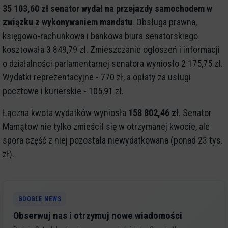
35 103,60 zł senator wydał na przejazdy samochodem w
związku z wykonywaniem mandatu
. Obsługa prawna,
księgowo-rachunkowa i bankowa biura senatorskiego
kosztowała 3 849,79 zł. Zmieszczanie ogłoszeń i informacji
o działalności parlamentarnej senatora wyniosło 2 175,75 zł.
Wydatki reprezentacyjne - 770 zł, a opłaty za usługi
pocztowe i kurierskie - 105,91 zł.
Łączna kwota wydatków wyniosła
158 802,46 zł
. Senator
Mamątow nie tylko zmieścił się w otrzymanej kwocie, ale
spora część z niej pozostała niewydatkowana (ponad 23 tys.
zł).
GOOGLE NEWS
Obserwuj nas i otrzymuj nowe wiadomości