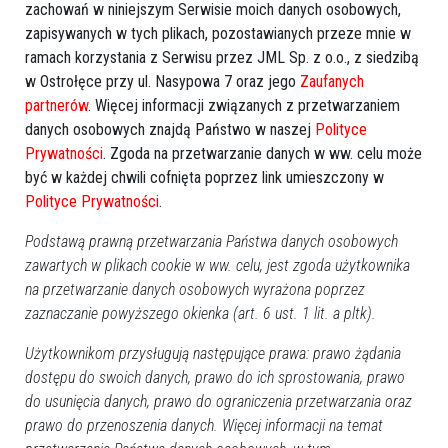
zachowań w niniejszym Serwisie moich danych osobowych,
zapisywanych w tych plikach, pozostawianych przeze mnie w
ramach korzystania z Serwisu przez JML Sp. z o.o., z siedzibą
w Ostrołęce przy ul. Nasypowa 7 oraz jego
Zaufanych
partnerów
. Więcej informacji związanych z przetwarzaniem
danych osobowych znajdą Państwo w naszej
Polityce
Prywatności
. Zgoda na przetwarzanie danych w ww. celu może
być w każdej chwili cofnięta poprzez link umieszczony w
Polityce Prywatności
.
Podstawą prawną przetwarzania Państwa danych osobowych
zawartych w plikach cookie w ww. celu, jest zgoda użytkownika
na przetwarzanie danych osobowych wyrażona poprzez
zaznaczanie powyższego okienka (art. 6 ust. 1 lit. a pltk).
Zobacz również
Użytkownikom przysługują następujące prawa: prawo żądania
dostępu do swoich danych, prawo do ich sprostowania, prawo
do usunięcia danych, prawo do ograniczenia przetwarzania oraz
prawo do przenoszenia danych. Więcej informacji na temat