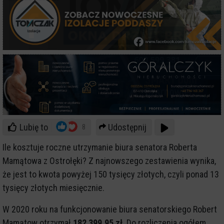
Lubię to
Udostępnij
8
Ile kosztuje roczne utrzymanie biura senatora Roberta
Mamątowa z Ostrołęki? Z najnowszego zestawienia wynika,
że jest to kwota powyżej 150 tysięcy złotych, czyli ponad 13
tysięcy złotych miesięcznie.
W 2020 roku na funkcjonowanie biura senatorskiego Robert
Mamątow otrzymał
182 399,95 zł
. Do rozliczenia ogółem