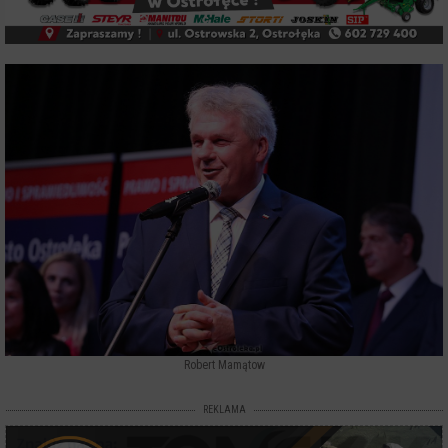
Robert Mamątow
REKLAMA