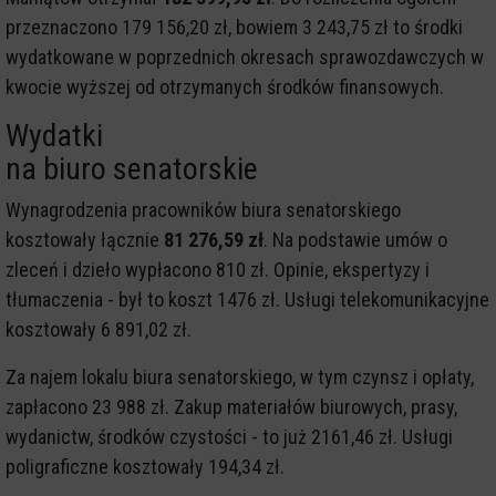
przeznaczono 179 156,20 zł, bowiem 3 243,75 zł to środki
wydatkowane w poprzednich okresach sprawozdawczych w
kwocie wyższej od otrzymanych środków finansowych.
Wydatki
na biuro senatorskie
Wynagrodzenia pracowników biura senatorskiego
kosztowały łącznie
81 276,59 zł
. Na podstawie umów o
zleceń i dzieło wypłacono 810 zł. Opinie, ekspertyzy i
tłumaczenia - był to koszt 1476 zł. Usługi telekomunikacyjne
kosztowały 6 891,02 zł.
Za najem lokalu biura senatorskiego, w tym czynsz i opłaty,
zapłacono 23 988 zł. Zakup materiałów biurowych, prasy,
wydanictw, środków czystości - to już 2161,46 zł. Usługi
poligraficzne kosztowały 194,34 zł.