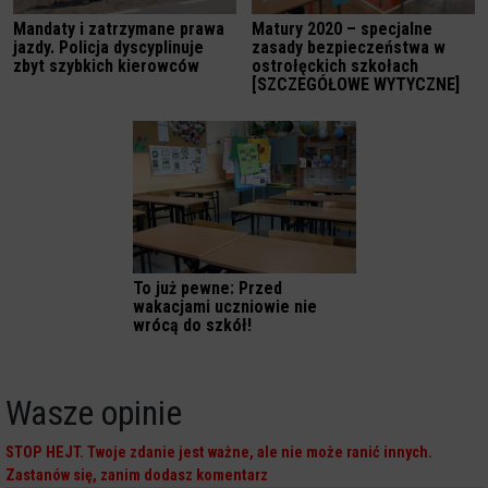
Mandaty i zatrzymane prawa
Matury 2020 – specjalne
jazdy. Policja dyscyplinuje
zasady bezpieczeństwa w
zbyt szybkich kierowców
ostrołęckich szkołach
[SZCZEGÓŁOWE WYTYCZNE]
To już pewne: Przed
wakacjami uczniowie nie
wrócą do szkół!
Wasze opinie
STOP HEJT. Twoje zdanie jest ważne, ale nie może ranić innych.
Zastanów się, zanim dodasz komentarz