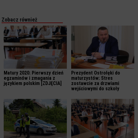
Zobacz również
Matury 2020: Pierwszy dzień
Prezydent Ostrołęki do
egzaminów i zmagania z
maturzystów: Stres
językiem polskim [ZDJĘCIA]
zostawcie za drzwiami
wejściowymi do szkoły