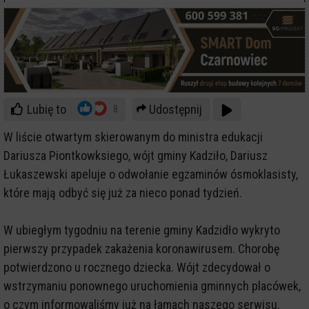
Lubię to
Udostępnij
8
W liście otwartym skierowanym do ministra edukacji
Dariusza Piontkowksiego, wójt gminy Kadziło, Dariusz
Łukaszewski apeluje o odwołanie egzaminów ósmoklasisty,
które mają odbyć się już za nieco ponad tydzień.
W ubiegłym tygodniu na terenie gminy Kadzidło wykryto
pierwszy przypadek zakażenia koronawirusem. Chorobę
potwierdzono u rocznego dziecka. Wójt zdecydował o
wstrzymaniu ponownego uruchomienia gminnych placówek,
o czym informowaliśmy już na łamach naszego serwisu.