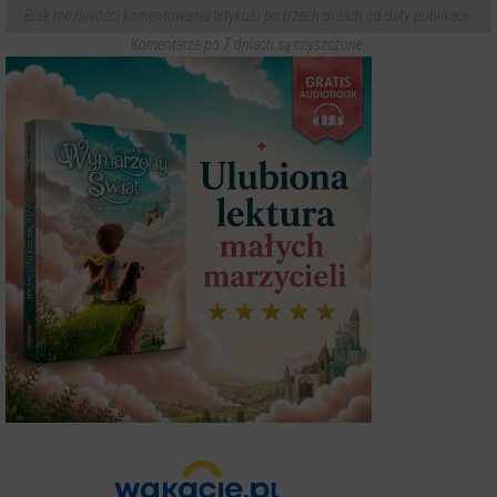
Brak możliwości komentowania artykułu po trzech dniach od daty publikacji.
Komentarze po 7 dniach są czyszczone.