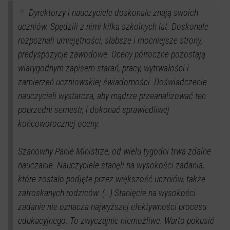
Dyrektorzy i nauczyciele doskonale znają swoich
uczniów. Spędzili z nimi kilka szkolnych lat. Doskonale
rozpoznali umiejętności, słabsze i mocniejsze strony,
predyspozycje zawodowe. Oceny półroczne pozostają
wiarygodnym zapisem starań, pracy, wytrwałości i
zamierzeń uczniowskiej świadomości. Doświadczenie
nauczycieli wystarcza, aby mądrze przeanalizować ten
poprzedni semestr, i dokonać sprawiedliwej
końcoworocznej oceny.
Szanowny Panie Ministrze, od wielu tygodni trwa zdalne
nauczanie. Nauczyciele stanęli na wysokości zadania,
które zostało podjęte przez większość uczniów, także
zatroskanych rodziców. (…) Stanięcie na wysokości
zadanie nie oznacza najwyższej efektywności procesu
edukacyjnego. To zwyczajnie niemożliwe. Warto pokusić