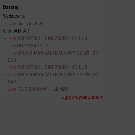
Dzisiaj:
Wydarzenia
Dionizje 2026
17:30
Kino JANTAR
PSI PATROL I DINOZAURY - 2D DUB
16:00
ODZYSKANY - 2D
16:15
SPIDER-MAN CAŁKIEM NOWY DZIEŃ - 2D
17:50
DUB
PSI PATROL I DINOZAURY - 2D DUB
18:00
SPIDER-MAN CAŁKIEM NOWY DZIEŃ - 3D
20:00
NAP
ICE CREAM MAN - 2D NAP
20:30
zgłoś wydarzenie