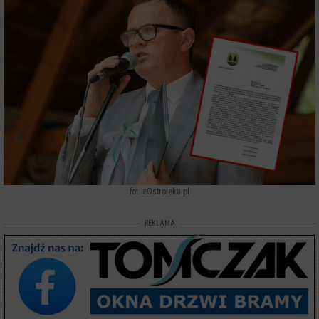
fot. eOstroleka.pl
REKLAMA