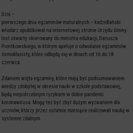
Dziś –
pierwszego dnia egzaminów maturalnych – kadzidlański
włodarz opublikował na internetowej stronie Urzędu Gminy
lost otwarty skierowany do ministra edukacji, Dariusza
Piontkowskiego, w którym apeluje o odwołanie egzaminów
ósmoklasisty, które odbędą się w dniach od 16 do 18
czerwca.
Zdaniem wójta egzaminy, które mają być podsumowaniem
wiedzy zdobytej w okresie nauki w szkole podstawowej,
będą niepotrzebnym ryzykiem w dobie pandemii
koronawirusa. Mogą też być zbyt dużym wyzwaniem dla
uczniów, którzy przez ostatnie miesiące realizowali naukę w
systemie zdalnym.