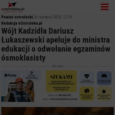
Powiat ostrołecki
,
8 czerwca 2020, 12:19
Redakcja eOstroleka.pl
Wójt Kadzidła Dariusz
Łukaszewski apeluje do ministra
edukacji o odwołanie egzaminów
ósmoklasisty
REKLAMA