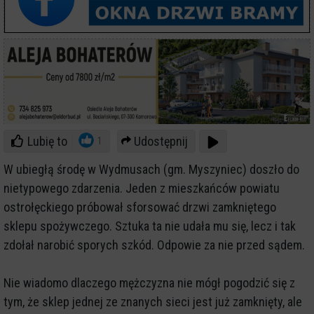
Lubię to
Udostępnij
1
W ubiegłą środę w Wydmusach (gm. Myszyniec) doszło do
nietypowego zdarzenia. Jeden z mieszkańców powiatu
ostrołęckiego próbował sforsować drzwi zamkniętego
sklepu spożywczego. Sztuka ta nie udała mu się, lecz i tak
zdołał narobić sporych szkód. Odpowie za nie przed sądem.
Nie wiadomo dlaczego mężczyzna nie mógł pogodzić się z
tym, że sklep jednej ze znanych sieci jest już zamknięty, ale