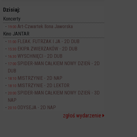
Dzisiaj:
Koncerty
Art-Czwartek Ilona Jaworska
19:00
Kino JANTAR
FLEAK. FUTRZAK I JA - 2D DUB
11:00
EKIPA ZWIERZAKÓW - 2D DUB
15:30
WYSCHNIĘCI - 2D DUB
16:30
SPIDER-MAN CAŁKIEM NOWY DZIEŃ - 2D
17:00
DUB
MISTRZYNIE - 2D NAP
18:10
MISTRZYNIE - 2D LEKTOR
18:10
SPIDER-MAN CAŁKIEM NOWY DZIEŃ - 3D
20:00
NAP
ODYSEJA - 2D NAP
20:10
zgłoś wydarzenie