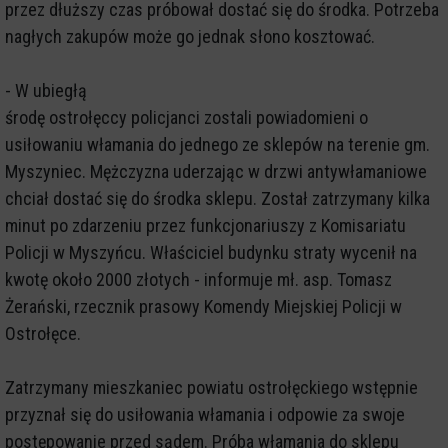
przez dłuższy czas próbował dostać się do środka. Potrzeba
nagłych zakupów może go jednak słono kosztować.
- W ubiegłą
środę ostrołęccy policjanci zostali powiadomieni o
usiłowaniu włamania do jednego ze sklepów na terenie gm.
Myszyniec. Mężczyzna uderzając w drzwi antywłamaniowe
chciał dostać się do środka sklepu. Został zatrzymany kilka
minut po zdarzeniu przez funkcjonariuszy z Komisariatu
Policji w Myszyńcu. Właściciel budynku straty wycenił na
kwotę około 2000 złotych - informuje mł. asp. Tomasz
Żerański, rzecznik prasowy Komendy Miejskiej Policji w
Ostrołęce.
Zatrzymany mieszkaniec powiatu ostrołęckiego wstępnie
przyznał się do usiłowania włamania i odpowie za swoje
postępowanie przed sądem. Próba włamania do sklepu