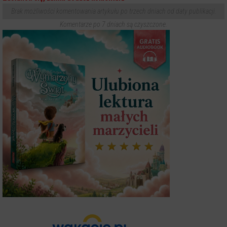
Brak możliwości komentowania artykułu po trzech dniach od daty publikacji.
Komentarze po 7 dniach są czyszczone.