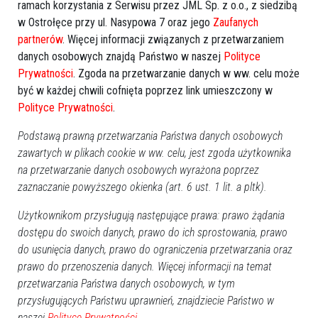
ramach korzystania z Serwisu przez JML Sp. z o.o., z siedzibą
w Ostrołęce przy ul. Nasypowa 7 oraz jego
Zaufanych
partnerów
. Więcej informacji związanych z przetwarzaniem
danych osobowych znajdą Państwo w naszej
Polityce
Prywatności
. Zgoda na przetwarzanie danych w ww. celu może
być w każdej chwili cofnięta poprzez link umieszczony w
Polityce Prywatności
.
Podstawą prawną przetwarzania Państwa danych osobowych
zawartych w plikach cookie w ww. celu, jest zgoda użytkownika
na przetwarzanie danych osobowych wyrażona poprzez
zaznaczanie powyższego okienka (art. 6 ust. 1 lit. a pltk).
Użytkownikom przysługują następujące prawa: prawo żądania
dostępu do swoich danych, prawo do ich sprostowania, prawo
do usunięcia danych, prawo do ograniczenia przetwarzania oraz
prawo do przenoszenia danych. Więcej informacji na temat
przetwarzania Państwa danych osobowych, w tym
przysługujących Państwu uprawnień, znajdziecie Państwo w
naszej
Polityce Prywatności.