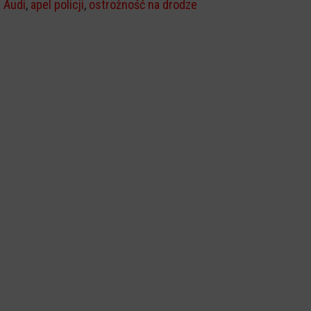
Audi
,
apel policji
,
ostrożność na drodze