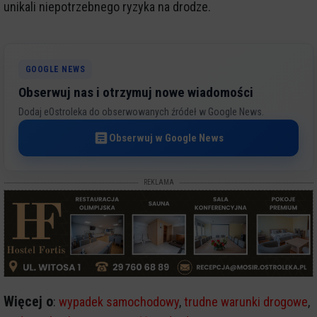
unikali niepotrzebnego ryzyka na drodze.
GOOGLE NEWS
Obserwuj nas i otrzymuj nowe wiadomości
Dodaj eOstroleka do obserwowanych źródeł w Google News.
Obserwuj w Google News
REKLAMA
Więcej o
:
wypadek samochodowy
,
trudne warunki drogowe
,