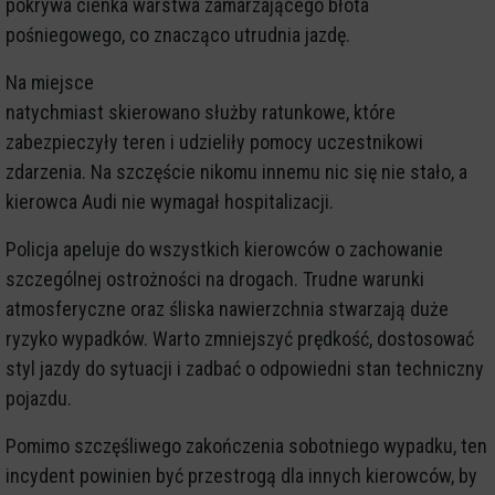
pokrywa cienka warstwa zamarzającego błota
pośniegowego, co znacząco utrudnia jazdę.
Na miejsce
natychmiast skierowano służby ratunkowe, które
zabezpieczyły teren i udzieliły pomocy uczestnikowi
zdarzenia. Na szczęście nikomu innemu nic się nie stało, a
kierowca Audi nie wymagał hospitalizacji.
Policja apeluje do wszystkich kierowców o zachowanie
szczególnej ostrożności na drogach. Trudne warunki
atmosferyczne oraz śliska nawierzchnia stwarzają duże
ryzyko wypadków. Warto zmniejszyć prędkość, dostosować
styl jazdy do sytuacji i zadbać o odpowiedni stan techniczny
pojazdu.
Pomimo szczęśliwego zakończenia sobotniego wypadku, ten
incydent powinien być przestrogą dla innych kierowców, by