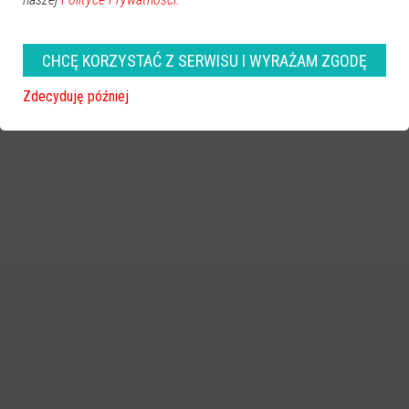
CHCĘ KORZYSTAĆ Z SERWISU I WYRAŻAM ZGODĘ
Zdecyduję później