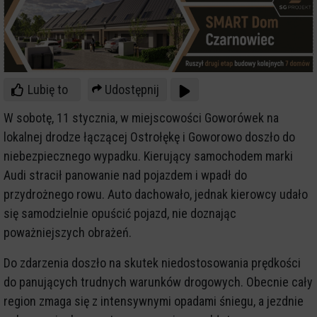
Lubię to
Udostępnij
W sobotę, 11 stycznia, w miejscowości Goworówek na
lokalnej drodze łączącej Ostrołękę i Goworowo doszło do
niebezpiecznego wypadku. Kierujący samochodem marki
Audi stracił panowanie nad pojazdem i wpadł do
przydrożnego rowu. Auto dachowało, jednak kierowcy udało
się samodzielnie opuścić pojazd, nie doznając
poważniejszych obrażeń.
Do zdarzenia doszło na skutek niedostosowania prędkości
do panujących trudnych warunków drogowych. Obecnie cały
region zmaga się z intensywnymi opadami śniegu, a jezdnie