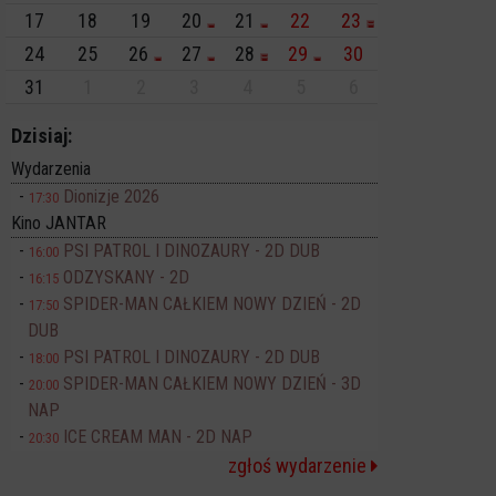
17
18
19
20
21
22
23
24
25
26
27
28
29
30
31
1
2
3
4
5
6
Dzisiaj:
Wydarzenia
Dionizje 2026
17:30
Kino JANTAR
PSI PATROL I DINOZAURY - 2D DUB
16:00
ODZYSKANY - 2D
16:15
SPIDER-MAN CAŁKIEM NOWY DZIEŃ - 2D
17:50
DUB
PSI PATROL I DINOZAURY - 2D DUB
18:00
SPIDER-MAN CAŁKIEM NOWY DZIEŃ - 3D
20:00
NAP
ICE CREAM MAN - 2D NAP
20:30
zgłoś wydarzenie