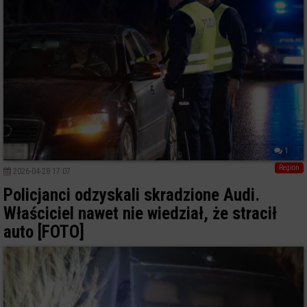
1
Region
2026-04-28 17:07
Policjanci odzyskali skradzione Audi.
Właściciel nawet nie wiedział, że stracił
auto [FOTO]