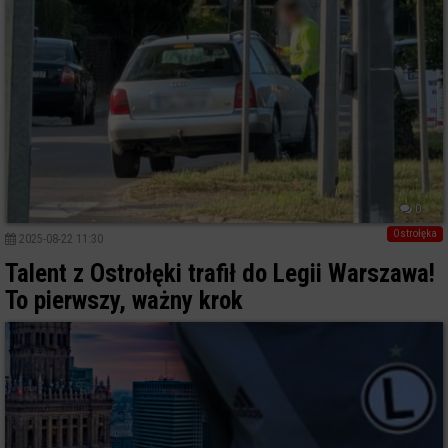
0
Ostrołęka
2025-08-22 11:30
Talent z Ostrołęki trafił do Legii Warszawa!
To pierwszy, ważny krok