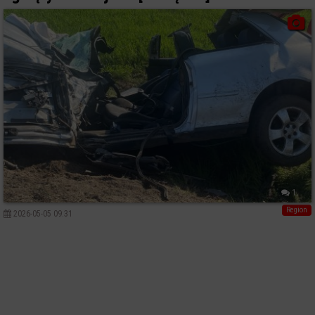
1
Region
2026-05-05 09:31