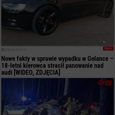
1
Region
2025-05-20 21:31
Nowe fakty w sprawie wypadku w Golance –
18-letni kierowca stracił panowanie nad
audi [WIDEO, ZDJĘCIA]