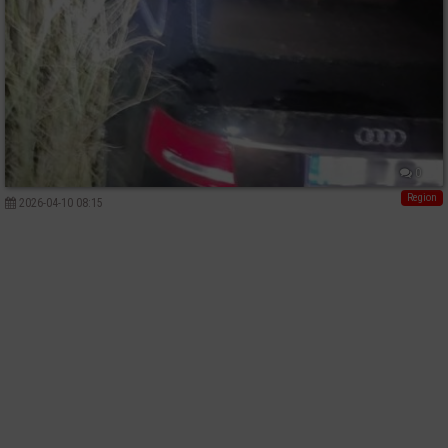
0
Region
2026-04-10 08:15