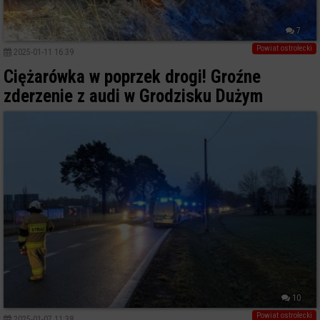
7
Powiat ostrołecki
2025-01-11 16:39
Ciężarówka w poprzek drogi! Groźne
zderzenie z audi w Grodzisku Dużym
10
Powiat ostrołecki
2025-01-07 11:38