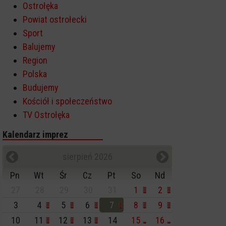
Ostrołęka
Powiat ostrołecki
Sport
Balujemy
Region
Polska
Budujemy
Kościół i społeczeństwo
TV Ostrołęka
Kalendarz imprez
sierpień 2026
Pn
Wt
Śr
Cz
Pt
So
Nd
27
28
29
30
31
1
2
3
4
5
6
7
8
9
10
11
12
13
14
15
16