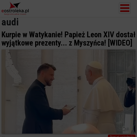
audi
Kurpie w Watykanie! Papież Leon XIV dostał
wyjątkowe prezenty... z Myszyńca! [WIDEO]
3
Powiat ostrołecki