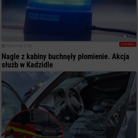
0
Ostrołęka
2026-04-06 21:55
Nagle z kabiny buchnęły płomienie. Akcja
służb w Kadzidle