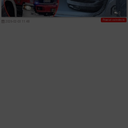
0
Powiat ostrołecki
2026-02-03 11:48