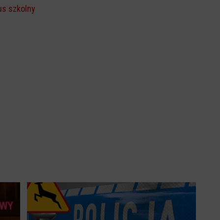
us szkolny