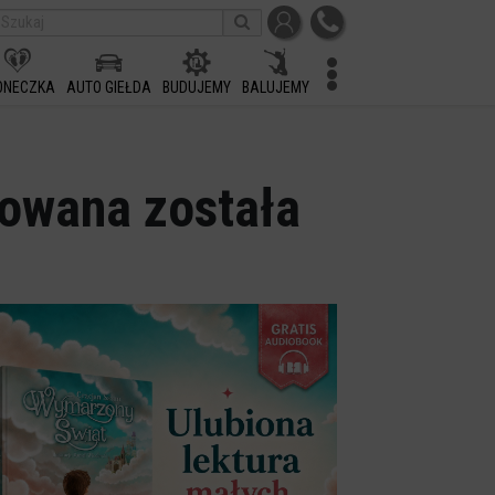
ONECZKA
AUTO GIEŁDA
BUDUJEMY
BALUJEMY
owana została