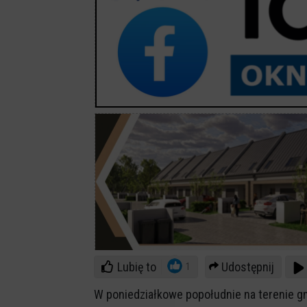
Lubię to
Udostępnij
1
W poniedziałkowe popołudnie na terenie g