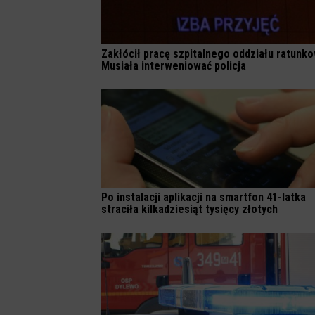
Zakłócił pracę szpitalnego oddziału ratunk
Musiała interweniować policja
Po instalacji aplikacji na smartfon 41-latka
straciła kilkadziesiąt tysięcy złotych