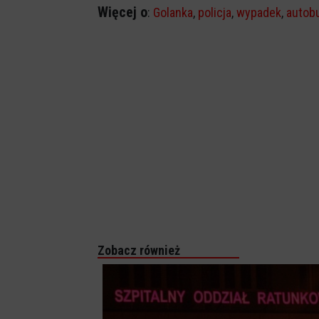
Więcej o
:
Golanka
,
policja
,
wypadek
,
autob
Zobacz również