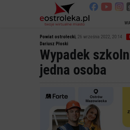
WI
Powiat ostrołecki
,
26 września 2022, 20:14
Dariusz Płoski
Wypadek szkoln
jedna osoba