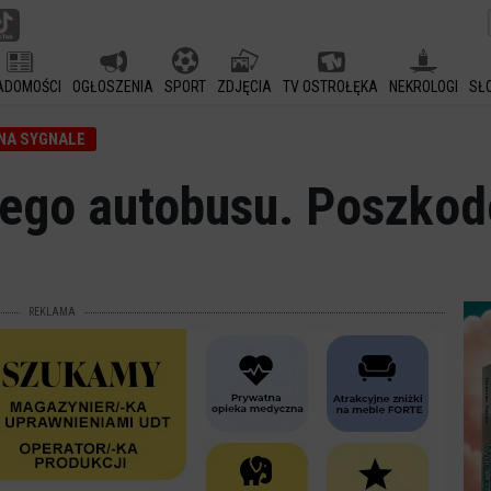
ADOMOŚCI
OGŁOSZENIA
SPORT
ZDJĘCIA
TV OSTROŁĘKA
NEKROLOGI
SŁ
NA SYGNALE
ego autobusu. Poszkod
REKLAMA