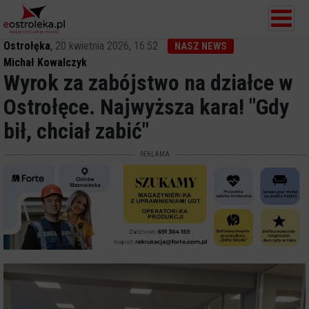
Ostrołęka
,
20 kwietnia 2026, 16:52
NASZ NEWS
Michał Kowalczyk
Wyrok za zabójstwo na działce w
Ostrołęce. Najwyższa kara! "Gdy
bił, chciał zabić"
REKLAMA