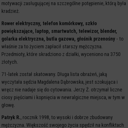
motywacji zasługującej na szczególne potępienie, którą była
kradzież.
Rower elektryczny, telefon komórkowy, szkło
powiększające, laptop, smartwatch, telewizor, blender,
golarka elektryczna, butla gazowa, głośnik przenośny
- to
właśnie za to życiem zapłacił starszy mężczyzna.
Przedmioty, które skradziono z działki, wyceniono na 3750
złotych.
71-latek został skatowany. Długa lista obrażeń, jaką
wyczytała sędzia Magdalena Dąbrowska, jest szokująca i
wręcz nie nadaje się do cytowania. Jerzy Ż. otrzymał liczne
ciosy pięściami i kopnięcia w newralgiczne miejsca, w tym w
głowę.
Patryk R.
, rocznik 1998, to wysoki i dobrze zbudowany
mężczyzna. Większość swojego życia spędził na konfliktach