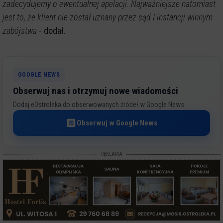
zadecydujemy o ewentualnej apelacji. Najważniejsze natomiast
jest to, że klient nie został uznany przez sąd I instancji winnym
zabójstwa
- dodał.
GOOGLE NEWS
Obserwuj nas i otrzymuj nowe wiadomości
Dodaj eOstroleka do obserwowanych źródeł w Google News.
Obserwuj w Google News
REKLAMA