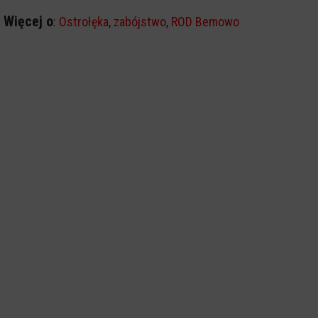
Więcej o
:
Ostrołęka
,
zabójstwo
,
ROD Bemowo