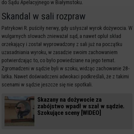
do Sądu Apelacyjnego w Białymstoku.
Skandal w sali rozpraw
Patrykowi R. puściły nerwy, gdy usłyszał wyrok dożywocia. W
wulgarnych słowach znieważał sąd, a nawet opluł skład
orzekający i został wyprowadzony z sali już na początku
uzasadniania wyroku, w zasadzie swoim zachowaniem
potwierdzając to, co było powiedziane na jego temat.
Zgromadzeni w sądzie byli w szoku, widząc zachowanie 28-
latka. Nawet doświadczeni adwokaci podkreślali, że z takimi
scenami w sądzie jeszcze się nie spotkali.
Skazany na dożywocie za
zabójstwo wpadł w szał w sądzie.
Szokujące sceny [WIDEO]