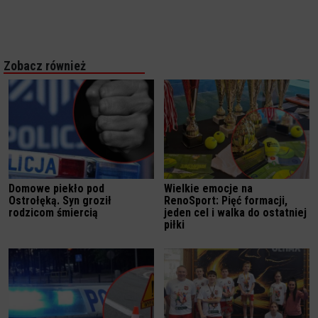
Zobacz również
Domowe piekło pod
Wielkie emocje na
Ostrołęką. Syn groził
RenoSport: Pięć formacji,
rodzicom śmiercią
jeden cel i walka do ostatniej
piłki