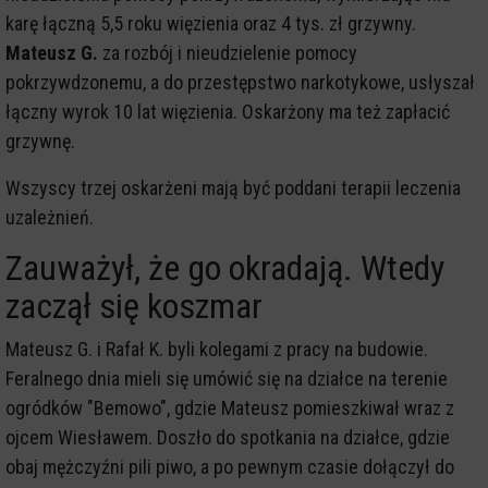
karę łączną 5,5 roku więzienia oraz 4 tys. zł grzywny.
Mateusz G.
za rozbój i nieudzielenie pomocy
pokrzywdzonemu, a do przestępstwo narkotykowe, usłyszał
łączny wyrok 10 lat więzienia. Oskarżony ma też zapłacić
grzywnę.
Wszyscy trzej oskarżeni mają być poddani terapii leczenia
uzależnień.
Zauważył, że go okradają. Wtedy
zaczął się koszmar
Mateusz G. i Rafał K. byli kolegami z pracy na budowie.
Feralnego dnia mieli się umówić się na działce na terenie
ogródków "Bemowo", gdzie Mateusz pomieszkiwał wraz z
ojcem Wiesławem. Doszło do spotkania na działce, gdzie
obaj mężczyźni pili piwo, a po pewnym czasie dołączył do