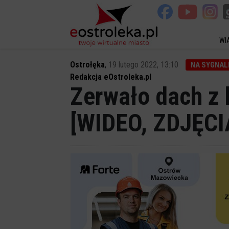
WI
Ostrołęka
,
19 lutego 2022, 13:10
NA SYGNAL
Redakcja eOstroleka.pl
Zerwało dach z 
[WIDEO, ZDJĘCI