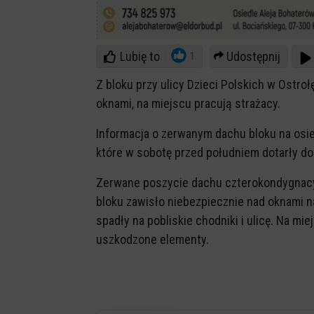
Lubię to
Udostępnij
1
Z bloku przy ulicy Dzieci Polskich w Ostro
oknami, na miejscu pracują strażacy.
Informacja o zerwanym dachu bloku na osiedl
które w sobotę przed południem dotarły do
Zerwane poszycie dachu czterokondygnac
bloku zawisło niebezpiecznie nad oknami n
spadły na pobliskie chodniki i ulicę. Na mi
uszkodzone elementy.