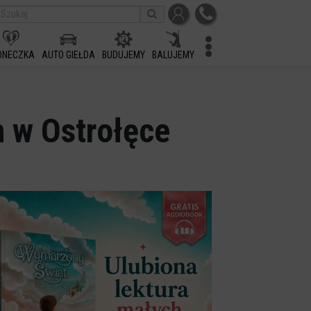
ONECZKA
AUTO GIEŁDA
BUDUJEMY
BALUJEMY
h w Ostrołęce