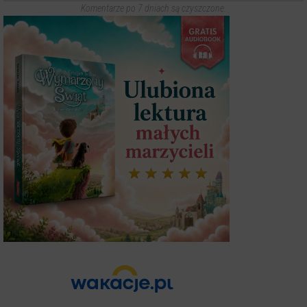
Komentarze po 7 dniach są czyszczone.