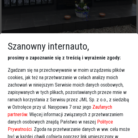
Szanowny internauto,
prosimy o zapoznanie się z treścią i wyrażenie zgody:
Zgadzam się na przechowywanie w moim urządzeniu plików
cookies, jak też na przetwarzanie w celach analizy moich
zachowań w niniejszym Serwisie moich danych osobowych,
zapisywanych w tych plikach, pozostawianych przeze mnie w
ramach korzystania z Serwisu przez JML Sp. z o.o., z siedzibą
w Ostrołęce przy ul. Nasypowa 7 oraz jego
Zaufanych
partnerów
. Więcej informacji związanych z przetwarzaniem
danych osobowych znajdą Państwo w naszej
Polityce
Prywatności
. Zgoda na przetwarzanie danych w ww. celu może
być w każdej chwili cofnięta poprzez link umieszczony w