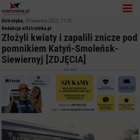
Ostrołęka
,
10 kwietnia 2022, 11:20
Redakcja eOstroleka.pl
Złożyli kwiaty i zapalili znicze pod
pomnikiem Katyń-Smoleńsk-
Siewiernyj [ZDJĘCIA]
REKLAMA