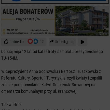
Lubię to
Udostępnij
13
Dzisiaj mija 12 lat od katastrofy samolotu prezydenckiego
TU-154M.
Wiceprezydent Anna Gocłowska i Bartosz Truszkowski z
Referatu Kultury, Sportu i Turystyki złożyli kwiaty i zapalili
znicze pod pomnikiem Katyń-Smoleńsk-Siewiernyj na
cmentarzu komunalnym przy ul. Krańcowej.
10 kwietnia