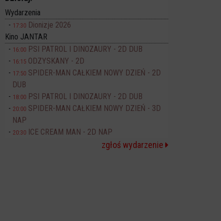
Wydarzenia
Dionizje 2026
17:30
Kino JANTAR
PSI PATROL I DINOZAURY - 2D DUB
16:00
ODZYSKANY - 2D
16:15
SPIDER-MAN CAŁKIEM NOWY DZIEŃ - 2D
17:50
DUB
PSI PATROL I DINOZAURY - 2D DUB
18:00
SPIDER-MAN CAŁKIEM NOWY DZIEŃ - 3D
20:00
NAP
ICE CREAM MAN - 2D NAP
20:30
zgłoś wydarzenie