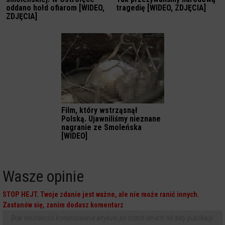
oddano hołd ofiarom [WIDEO,
tragedię [WIDEO, ZDJĘCIA]
ZDJĘCIA]
Film, który wstrząsnął
Polską. Ujawniliśmy nieznane
nagranie ze Smoleńska
[WIDEO]
Wasze opinie
STOP HEJT. Twoje zdanie jest ważne, ale nie może ranić innych.
Zastanów się, zanim dodasz komentarz
Brak możliwości komentowania artykułu po trzech dniach od daty publikacji.