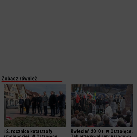
Zobacz również
12. rocznica katastrofy
Kwiecień 2010 r. w Ostrołęce.
smoleńskiej. W Ostrołęce
Tak przeżywaliśmy narodową