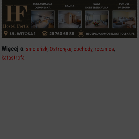
Więcej o
:
smoleńsk
,
Ostrołęka
,
obchody
,
rocznica
,
katastrofa