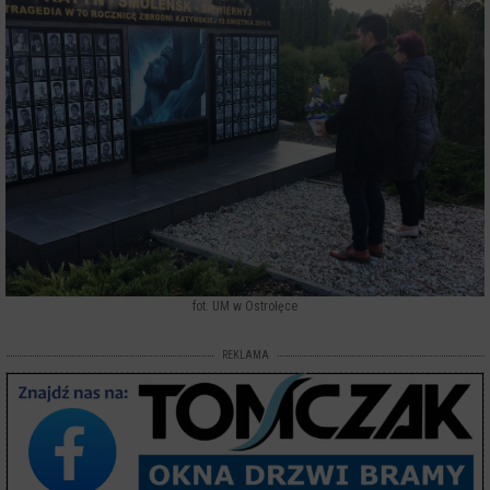
fot. UM w Ostrołęce
REKLAMA