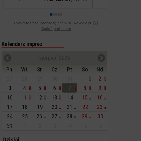
Powyższe treści pochodzą z serwisu Wakacje.pl
Zostań partnerem
Kalendarz imprez
sierpień 2026
Pn
Wt
Śr
Cz
Pt
So
Nd
27
28
29
30
31
1
2
3
4
5
6
7
8
9
10
11
12
13
14
15
16
17
18
19
20
21
22
23
24
25
26
27
28
29
30
31
1
2
3
4
5
6
Dzisiaj: