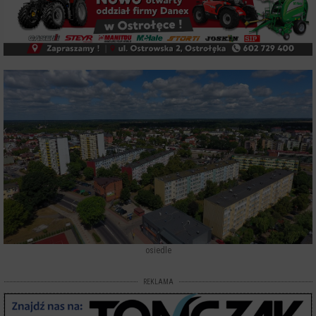
osiedle
REKLAMA