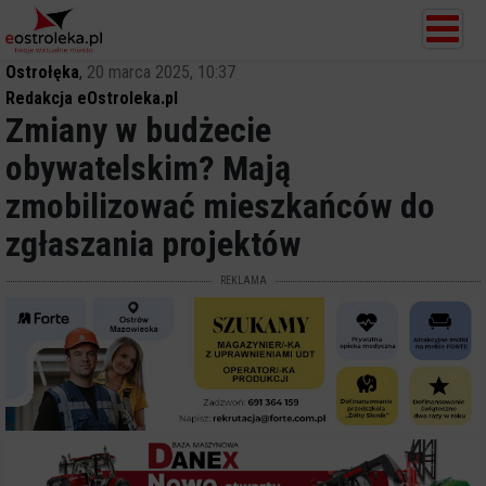
Ostrołęka
,
20 marca 2025, 10:37
Redakcja eOstroleka.pl
Zmiany w budżecie
obywatelskim? Mają
zmobilizować mieszkańców do
zgłaszania projektów
REKLAMA