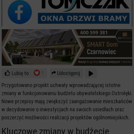
Lubię to
Udostępnij
1
Przygotowano projekt uchwały wprowadzającej istotne
zmiany w funkcjonowaniu budżetu obywatelskiego Ostrołęki.
Nowe przepisy mają zwiększyć zaangażowanie mieszkańców
w decydowanie o inwestycjach na swoich osiedlach oraz
poszerzyć możliwości realizacji projektów ogólnomiejskich.
Kluczowe zmiany w budżecie