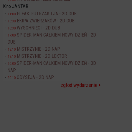
Kino JANTAR
FLEAK. FUTRZAK I JA - 2D DUB
11:00
EKIPA ZWIERZAKÓW - 2D DUB
15:30
WYSCHNIĘCI - 2D DUB
16:30
SPIDER-MAN CAŁKIEM NOWY DZIEŃ - 2D
17:00
DUB
MISTRZYNIE - 2D NAP
18:10
MISTRZYNIE - 2D LEKTOR
18:10
SPIDER-MAN CAŁKIEM NOWY DZIEŃ - 3D
20:00
NAP
ODYSEJA - 2D NAP
20:10
zgłoś wydarzenie