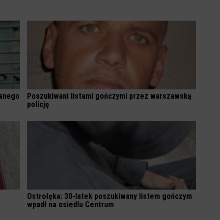
wanego
Poszukiwani listami gończymi przez warszawską
policję
Ostrołęka: 30-latek poszukiwany listem gończym
wpadł na osiedlu Centrum