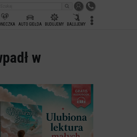
ONECZKA
AUTO GIEŁDA
BUDUJEMY
BALUJEMY
wpadł w