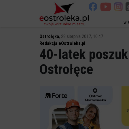
WI
Ostrołęka
,
28 sierpnia 2017, 10:47
Redakcja eOstroleka.pl
40-latek poszu
Ostrołęce