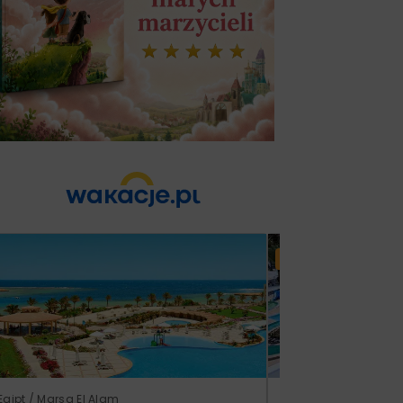
Lato 2026
Egipt / Marsa El Alam
Tunezja / Monastir